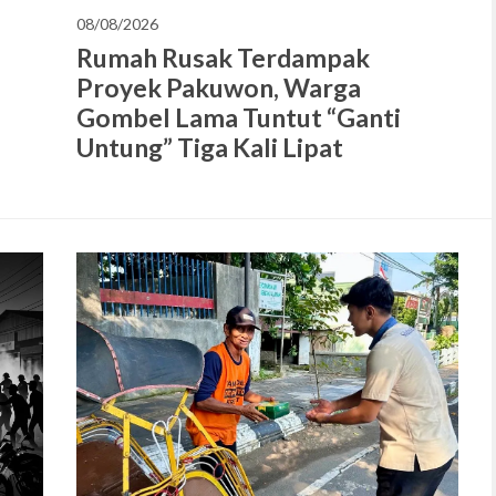
08/08/2026
Rumah Rusak Terdampak
Proyek Pakuwon, Warga
u
Gombel Lama Tuntut “Ganti
Untung” Tiga Kali Lipat