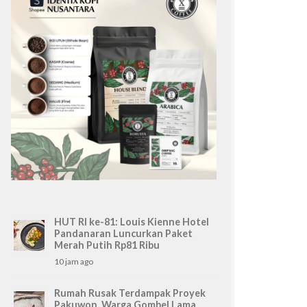
HUT RI ke-81: Louis Kienne Hotel
Pandanaran Luncurkan Paket
Merah Putih Rp81 Ribu
10 jam ago
8/2026
Rumah Rusak Terdampak Proyek
Pakuwon, Warga Gombel Lama