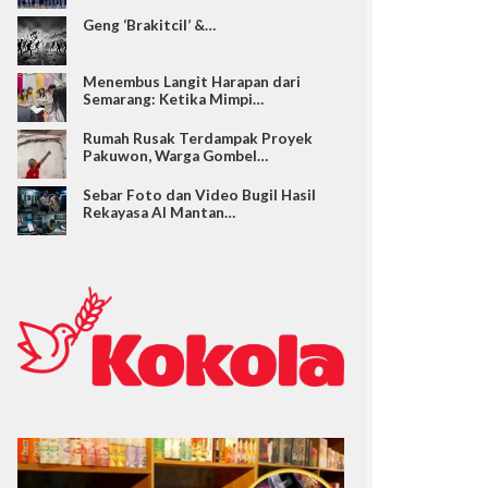
Geng ‘Brakitcil’ &…
Menembus Langit Harapan dari
Semarang: Ketika Mimpi…
Rumah Rusak Terdampak Proyek
Pakuwon, Warga Gombel…
Sebar Foto dan Video Bugil Hasil
Rekayasa AI Mantan…