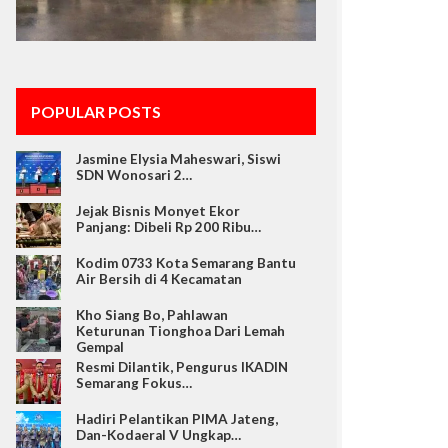
POPULAR POSTS
Jasmine Elysia Maheswari, Siswi
SDN Wonosari 2…
Jejak Bisnis Monyet Ekor
Panjang: Dibeli Rp 200 Ribu…
Kodim 0733 Kota Semarang Bantu
Air Bersih di 4 Kecamatan
Kho Siang Bo, Pahlawan
Keturunan Tionghoa Dari Lemah
Gempal
Resmi Dilantik, Pengurus IKADIN
Semarang Fokus…
Hadiri Pelantikan PIMA Jateng,
Dan-Kodaeral V Ungkap…