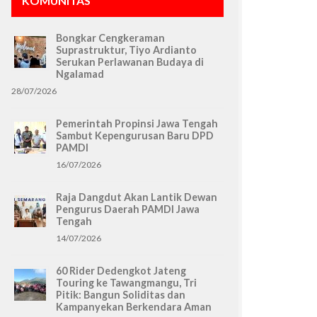
KOMUNITAS
Bongkar Cengkeraman
Suprastruktur, Tiyo Ardianto
Serukan Perlawanan Budaya di
Ngalamad
28/07/2026
Pemerintah Propinsi Jawa Tengah
Sambut Kepengurusan Baru DPD
PAMDI
16/07/2026
Raja Dangdut Akan Lantik Dewan
Pengurus Daerah PAMDI Jawa
Tengah
14/07/2026
60 Rider Dedengkot Jateng
Touring ke Tawangmangu, Tri
Pitik: Bangun Soliditas dan
Kampanyekan Berkendara Aman