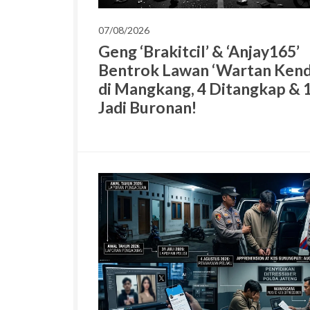
07/08/2026
Geng ‘Brakitcil’ & ‘Anjay165’
Bentrok Lawan ‘Wartan Kend
di Mangkang, 4 Ditangkap & 
Jadi Buronan!