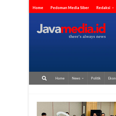
Skip to content
Home
Pedoman Media Siber
Redaksi
Home
News
Politik
Ekon