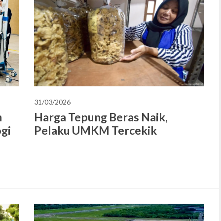
31/03/2026
Harga Tepung Beras Naik,
n
Pelaku UMKM Tercekik
gi