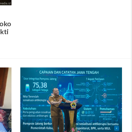
Joko
kti