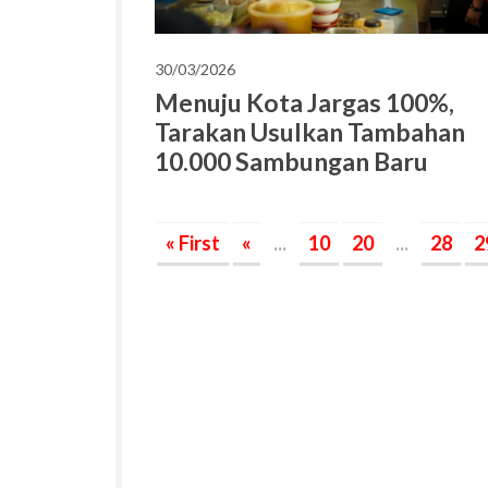
30/03/2026
Menuju Kota Jargas 100%,
Tarakan Usulkan Tambahan
10.000 Sambungan Baru
« First
«
...
10
20
...
28
2