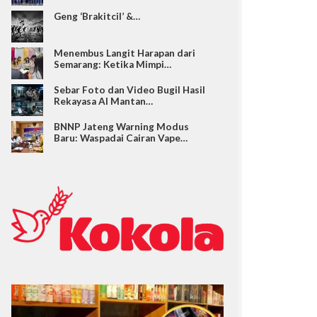
Geng ‘Brakitcil’ &…
Menembus Langit Harapan dari
Semarang: Ketika Mimpi…
Sebar Foto dan Video Bugil Hasil
Rekayasa AI Mantan…
BNNP Jateng Warning Modus
Baru: Waspadai Cairan Vape…