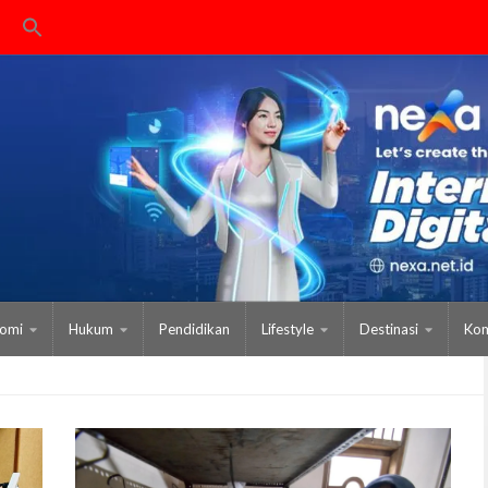
omi
Hukum
Pendidikan
Lifestyle
Destinasi
Kom