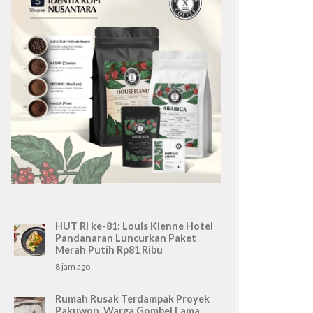
HUT RI ke-81: Louis Kienne Hotel
Pandanaran Luncurkan Paket
Merah Putih Rp81 Ribu
8 jam ago
Rumah Rusak Terdampak Proyek
Pakuwon, Warga Gombel Lama