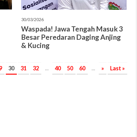
30/03/2026
Waspada! Jawa Tengah Masuk 3
Besar Peredaran Daging Anjing
& Kucing
9
30
31
32
...
40
50
60
...
»
Last »