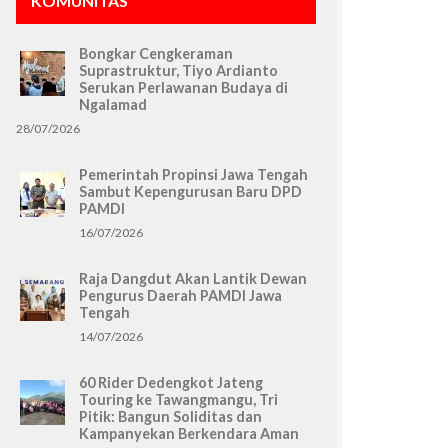
KOMUNITAS
Bongkar Cengkeraman
Suprastruktur, Tiyo Ardianto
Serukan Perlawanan Budaya di
Ngalamad
28/07/2026
Pemerintah Propinsi Jawa Tengah
Sambut Kepengurusan Baru DPD
PAMDI
16/07/2026
Raja Dangdut Akan Lantik Dewan
Pengurus Daerah PAMDI Jawa
Tengah
14/07/2026
60 Rider Dedengkot Jateng
Touring ke Tawangmangu, Tri
Pitik: Bangun Soliditas dan
Kampanyekan Berkendara Aman