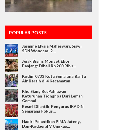
POPULAR POSTS
Jasmine Elysia Maheswari, Siswi
SDN Wonosari 2…
Jejak Bisnis Monyet Ekor
Panjang: Dibeli Rp 200 Ribu…
Kodim 0733 Kota Semarang Bantu
Air Bersih di 4 Kecamatan
Kho Siang Bo, Pahlawan
Keturunan Tionghoa Dari Lemah
Gempal
Resmi Dilantik, Pengurus IKADIN
Semarang Fokus…
Hadiri Pelantikan PIMA Jateng,
Dan-Kodaeral V Ungkap…