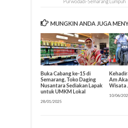
Purwodadi-Semarang Lumpuh
MUNGKIN ANDA JUGA MEN
Buka Cabang ke-15 di
Kehadir
Semarang, Toko Daging
Am Akan
Nusantara Sediakan Lapak
Wisata 
untuk UMKM Lokal
10/06/20
28/01/2025