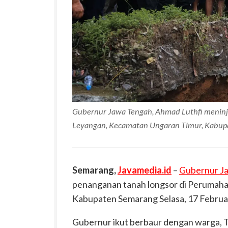
Gubernur Jawa Tengah, Ahmad Luthfi meninja
Leyangan, Kecamatan Ungaran Timur, Kabupa
Semarang,
Javamedia.id
–
Gubernur J
penanganan tanah longsor di Perumaha
Kabupaten Semarang Selasa, 17 Februa
Gubernur ikut berbaur dengan warga, 