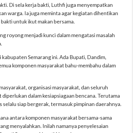
ti. Di sela kerja bakti, Luthfi juga menyempatkan
an warga. Ia juga meminta agar kegiatan dihentikan
 bakti untuk ikut makan bersama.
ong royong menjadi kunci dalam mengatasi masalah
.
di kabupaten Semarang ini. Ada Bupati, Dandim,
 semua komponen masyarakat bahu-membahu dalam
masyarakat, organisasi masyarakat, dan seluruh
t diperlukan dalam kesiapsiagaan bencana. Terutama
 selalu siap bergerak, termasuk pimpinan daerahnya.
imana antara komponen masyarakat bersama-sama
yang menyalahkan. Inilah namanya penyelesaian