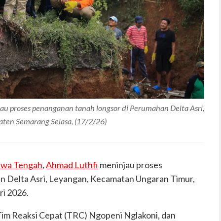
u proses penanganan tanah longsor di Perumahan Delta Asri,
ten Semarang Selasa, (17/2/26)
awa Tengah
,
Ahmad Luthfi
meninjau proses
n Delta Asri, Leyangan, Kecamatan Ungaran Timur,
ri 2026.
Tim Reaksi Cepat (TRC) Ngopeni Nglakoni, dan