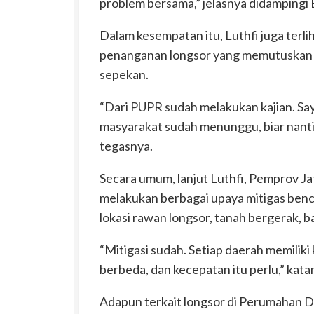
problem bersama,” jelasnya didampingi
Dalam kesempatan itu, Luthfi juga terli
penanganan longsor yang memutuskan k
sepekan.
“Dari PUPR sudah melakukan kajian. Say
masyarakat sudah menunggu, biar nant
tegasnya.
Secara umum, lanjut Luthfi, Pemprov 
melakukan berbagai upaya mitigas benca
lokasi rawan longsor, tanah bergerak, ba
“Mitigasi sudah. Setiap daerah memilik
berbeda, dan kecepatan itu perlu,” kata
Adapun terkait longsor di Perumahan D