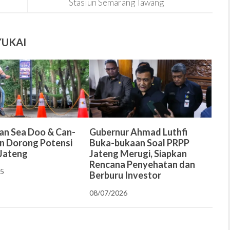
Stasiun Semarang Tawang
YUKAI
an Sea Doo & Can-
Gubernur Ahmad Luthfi
 Dorong Potensi
Buka-bukaan Soal PRPP
Jateng
Jateng Merugi, Siapkan
Rencana Penyehatan dan
25
Berburu Investor
08/07/2026