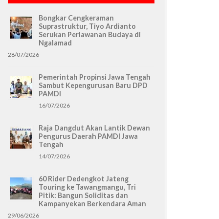
Bongkar Cengkeraman
Suprastruktur, Tiyo Ardianto
Serukan Perlawanan Budaya di
Ngalamad
28/07/2026
Pemerintah Propinsi Jawa Tengah
Sambut Kepengurusan Baru DPD
PAMDI
16/07/2026
Raja Dangdut Akan Lantik Dewan
Pengurus Daerah PAMDI Jawa
Tengah
14/07/2026
60 Rider Dedengkot Jateng
Touring ke Tawangmangu, Tri
Pitik: Bangun Soliditas dan
Kampanyekan Berkendara Aman
29/06/2026