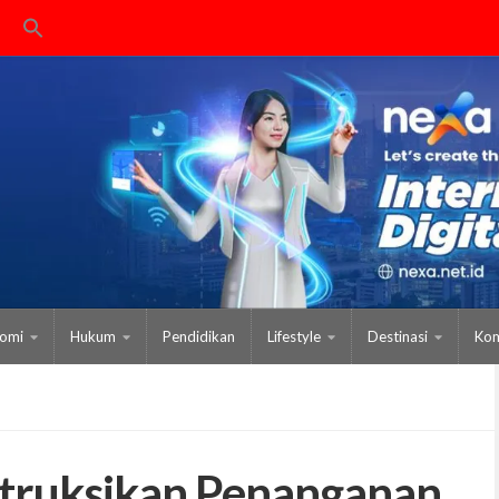
omi
Hukum
Pendidikan
Lifestyle
Destinasi
Kom
struksikan Penanganan