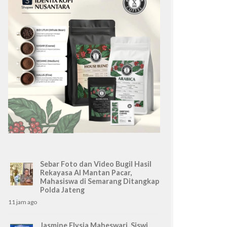
Sebar Foto dan Video Bugil Hasil
Rekayasa AI Mantan Pacar,
Mahasiswa di Semarang Ditangkap
Polda Jateng
11 jam ago
Jasmine Elysia Maheswari, Siswi