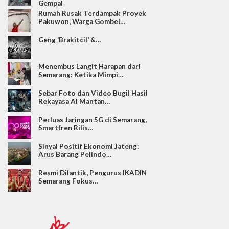
Gempal
Rumah Rusak Terdampak Proyek
Pakuwon, Warga Gombel…
Geng ‘Brakitcil’ &…
Menembus Langit Harapan dari
Semarang: Ketika Mimpi…
Sebar Foto dan Video Bugil Hasil
Rekayasa AI Mantan…
Perluas Jaringan 5G di Semarang,
Smartfren Rilis…
Sinyal Positif Ekonomi Jateng:
Arus Barang Pelindo…
Resmi Dilantik, Pengurus IKADIN
Semarang Fokus…