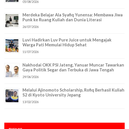
05/08/2026
Merdeka Belajar Ala Syafiq Yunensa: Membawa Jiwa
Punk ke Ruang Kuliah dan Dunia Literasi
26/07/2026
Luvi Hadirkan Luv Pure Juice untuk Mengajak
Warga Pati Memulai Hidup Sehat
11/07/2026
Nakhodai OKK PSI Jateng, Yanuar Muncar Tawarkan
Gaya Politik Segar dan Terbuka di Jawa Tengah
29/06/2026
Melalui Ajinomoto Scholarship, Rofiq Berhasil Kuliah
S2 di Kyoto University Jepang
13/02/2026