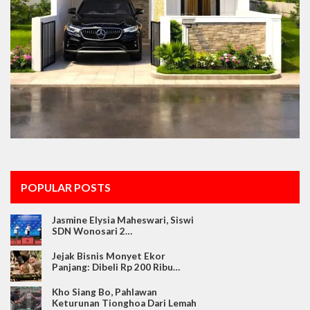
POPULAR POSTS
Jasmine Elysia Maheswari, Siswi
SDN Wonosari 2…
Jejak Bisnis Monyet Ekor
Panjang: Dibeli Rp 200 Ribu…
Kho Siang Bo, Pahlawan
Keturunan Tionghoa Dari Lemah