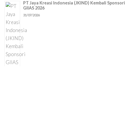
PT Jaya Kreasi Indonesia (JKIND) Kembali Sponsori
GIIAS 2026
31/07/2026
Cetak Laba Dua Kuartal Berturut-turut, Laba Bersih
GoTo Tembus Rp252 Miliar pada Kuartal II-2026
29/07/2026