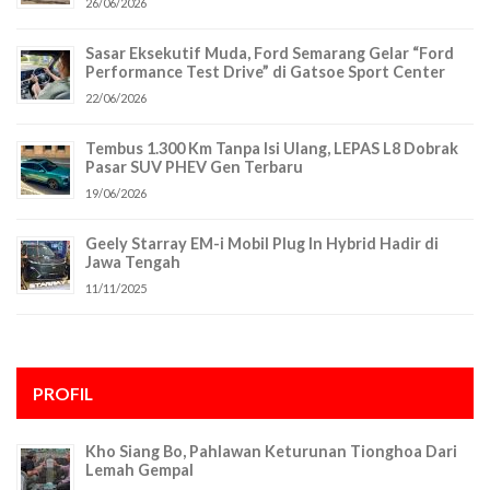
26/06/2026
Sasar Eksekutif Muda, Ford Semarang Gelar “Ford
Performance Test Drive” di Gatsoe Sport Center
22/06/2026
Tembus 1.300 Km Tanpa Isi Ulang, LEPAS L8 Dobrak
Pasar SUV PHEV Gen Terbaru
19/06/2026
Geely Starray EM-i Mobil Plug In Hybrid Hadir di
Jawa Tengah
11/11/2025
PROFIL
Kho Siang Bo, Pahlawan Keturunan Tionghoa Dari
Lemah Gempal