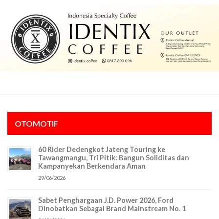
OTOMOTIF
60 Rider Dedengkot Jateng Touring ke
Tawangmangu, Tri Pitik: Bangun Soliditas dan
Kampanyekan Berkendara Aman
29/06/2026
Sabet Penghargaan J.D. Power 2026, Ford
Dinobatkan Sebagai Brand Mainstream No. 1