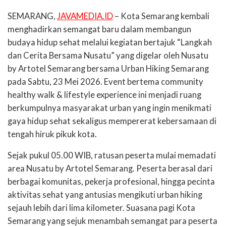
SEMARANG,
JAVAMEDIA.ID
– Kota Semarang kembali
menghadirkan semangat baru dalam membangun
budaya hidup sehat melalui kegiatan bertajuk “Langkah
dan Cerita Bersama Nusatu” yang digelar oleh Nusatu
by Artotel Semarang bersama Urban Hiking Semarang
pada Sabtu, 23 Mei 2026. Event bertema community
healthy walk & lifestyle experience ini menjadi ruang
berkumpulnya masyarakat urban yang ingin menikmati
gaya hidup sehat sekaligus mempererat kebersamaan di
tengah hiruk pikuk kota.
Sejak pukul 05.00 WIB, ratusan peserta mulai memadati
area Nusatu by Artotel Semarang. Peserta berasal dari
berbagai komunitas, pekerja profesional, hingga pecinta
aktivitas sehat yang antusias mengikuti urban hiking
sejauh lebih dari lima kilometer. Suasana pagi Kota
Semarang yang sejuk menambah semangat para peserta