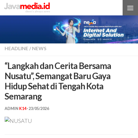
Skip to content
HEADLINE
/
NEWS
“Langkah dan Cerita Bersama
Nusatu”, Semangat Baru Gaya
Hidup Sehat di Tengah Kota
Semarang
ADMIN
K14
·
23/05/2026