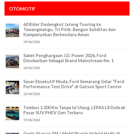
OTOMOTIF
60 Rider Dedengkot Jateng Touring ke
Tawangmangu, Tri Pitik: Bangun Soliditas dan
Kampanyekan Berkendara Aman
29/06/2026
Sabet Penghargaan J.D. Power 2026, Ford
Dinobatkan Sebagai Brand Mainstream No. 1
26/06/2026
Sasar Eksekutif Muda, Ford Semarang Gelar “Ford
Performance Test Drive” di Gatsoe Sport Center
22/06/2026
Tembus 1.300 Km Tanpa Isi Ulang, LEPAS L8 Dobrak
Pasar SUV PHEV Gen Terbaru
19/06/2026
Geely Starray EM-i Mobil Plug In Hybrid Hadir di