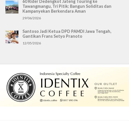
60 Rider Dedengkot Jateng Touring ke
Tawangmangu, Tri Pitik: Bangun Soliditas dan
Kampanyekan Berkendara Aman
29/06/2026
Santoso Jadi Ketua DPD PAMDI Jawa Tengah,
Gantikan Frans Setyo Pranoto
12/05/2026