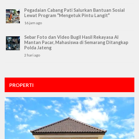
Pegadaian Cabang Pati Salurkan Bantuan Sosial
Lewat Program “Mengetuk Pintu Langit”
16 jam ago
Sebar Foto dan Video Bugil Hasil Rekayasa AI
Mantan Pacar, Mahasiswa di Semarang Ditangkap
Polda Jateng
2 hari ago
PROPERTI