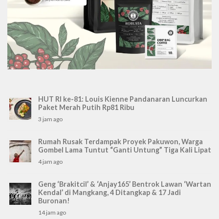
HUT RI ke-81: Louis Kienne Pandanaran Luncurkan
Paket Merah Putih Rp81 Ribu
3 jam ago
Rumah Rusak Terdampak Proyek Pakuwon, Warga
Gombel Lama Tuntut “Ganti Untung” Tiga Kali Lipat
4 jam ago
Geng ‘Brakitcil’ & ‘Anjay165’ Bentrok Lawan ‘Wartan
Kendal’ di Mangkang, 4 Ditangkap & 17 Jadi
Buronan!
14 jam ago