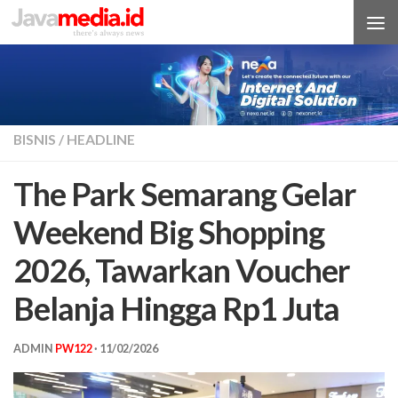
Skip to content
BISNIS
/
HEADLINE
The Park Semarang Gelar
Weekend Big Shopping
2026, Tawarkan Voucher
Belanja Hingga Rp1 Juta
ADMIN
PW122
·
11/02/2026