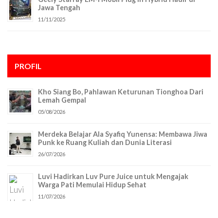
Jawa Tengah
11/11/2025
PROFIL
Kho Siang Bo, Pahlawan Keturunan Tionghoa Dari
Lemah Gempal
05/08/2026
Merdeka Belajar Ala Syafiq Yunensa: Membawa Jiwa
Punk ke Ruang Kuliah dan Dunia Literasi
26/07/2026
Luvi Hadirkan Luv Pure Juice untuk Mengajak
Warga Pati Memulai Hidup Sehat
11/07/2026