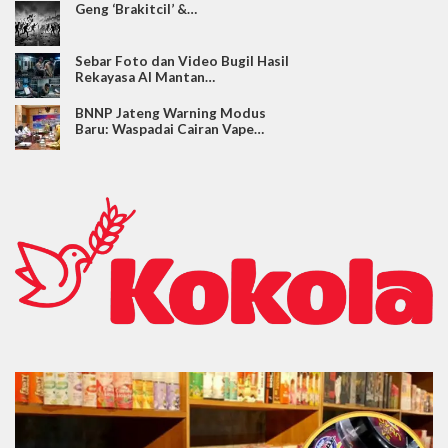
Geng ‘Brakitcil’ &…
Sebar Foto dan Video Bugil Hasil
Rekayasa AI Mantan…
BNNP Jateng Warning Modus
Baru: Waspadai Cairan Vape…