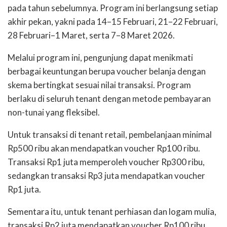
pada tahun sebelumnya. Program ini berlangsung setiap
akhir pekan, yakni pada 14–15 Februari, 21–22 Februari,
28 Februari–1 Maret, serta 7–8 Maret 2026.
Melalui program ini, pengunjung dapat menikmati
berbagai keuntungan berupa voucher belanja dengan
skema bertingkat sesuai nilai transaksi. Program
berlaku di seluruh tenant dengan metode pembayaran
non-tunai yang fleksibel.
Untuk transaksi di tenant retail, pembelanjaan minimal
Rp500 ribu akan mendapatkan voucher Rp100 ribu.
Transaksi Rp1 juta memperoleh voucher Rp300 ribu,
sedangkan transaksi Rp3 juta mendapatkan voucher
Rp1 juta.
Sementara itu, untuk tenant perhiasan dan logam mulia,
transaksi Rp2 juta mendapatkan voucher Rp100 ribu,