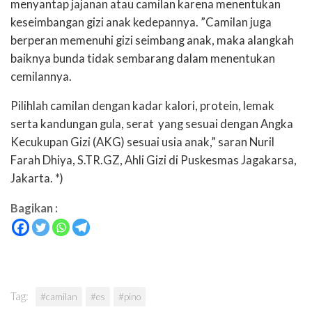
menyantap jajanan atau camilan karena menentukan
keseimbangan gizi anak kedepannya. ”Camilan juga
berperan memenuhi gizi seimbang anak, maka alangkah
baiknya bunda tidak sembarang dalam menentukan
cemilannya.
Pilihlah camilan dengan kadar kalori, protein, lemak
serta kandungan gula, serat
yang sesuai dengan Angka
Kecukupan Gizi (AKG) sesuai usia anak,” saran Nuril
Farah Dhiya, S.TR.GZ, Ahli Gizi di Puskesmas Jagakarsa,
Jakarta. *)
Bagikan :
Tag:
#camilan
#es
#pino