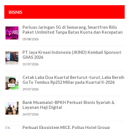
BISNIS
Perluas Jaringan 5G di Semarang, Smartfren Rilis
Paket Unlimited Tanpa Batas Kuota dan Kecepatan
05/08/2026
PT Jaya Kreasi Indonesia (JKIND) Kembali Sponsori
GIIAS 2026
31/07/2026
Cetak Laba Dua Kuartal Berturut-turut, Laba Bersih
GoTo Tembus Rp252 Miliar pada Kuartal II-2026
29/07/2026
Bank Muamalat-BPKH Perkuat Bisnis Syariah &
Layanan Haji Digital
26/07/2026
Perkuat Ekosistem MICE, Pollux Hotel Group