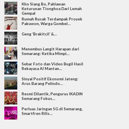
Kho Siang Bo, Pahlawan
Keturunan Tionghoa Dari Lemah
Gempal
Rumah Rusak Terdampak Proyek
Pakuwon, Warga Gombel…
Geng ‘Brakitcil’ &…
Menembus Langit Harapan dari
Semarang: Ketika Mimpi…
Sebar Foto dan Video Bugil Hasil
Rekayasa AI Mantan…
Sinyal Positif Ekonomi Jateng:
Arus Barang Pelindo…
Resmi Dilantik, Pengurus IKADIN
Semarang Fokus…
Perluas Jaringan 5G di Semarang,
Smartfren Rilis…