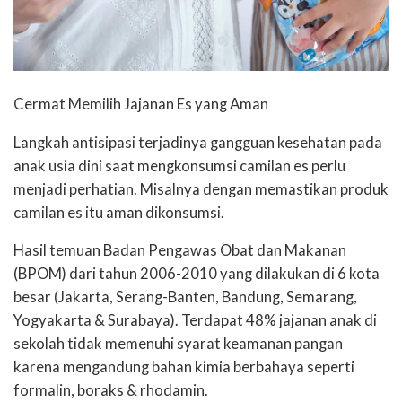
Cermat Memilih Jajanan Es yang Aman
Langkah antisipasi terjadinya gangguan kesehatan pada
anak usia dini saat mengkonsumsi camilan es perlu
menjadi perhatian. Misalnya dengan memastikan produk
camilan es itu aman dikonsumsi.
Hasil temuan Badan Pengawas Obat dan Makanan
(BPOM) dari tahun 2006-2010 yang dilakukan di 6 kota
besar (Jakarta, Serang-Banten, Bandung, Semarang,
Yogyakarta & Surabaya). Terdapat 48% jajanan anak di
sekolah tidak memenuhi syarat keamanan pangan
karena mengandung bahan kimia berbahaya seperti
formalin, boraks & rhodamin.