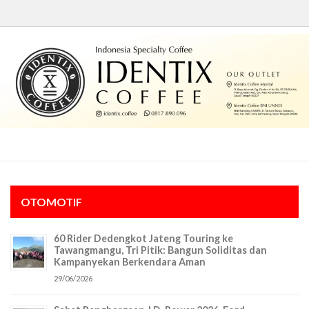
OTOMOTIF
60 Rider Dedengkot Jateng Touring ke
Tawangmangu, Tri Pitik: Bangun Soliditas dan
Kampanyekan Berkendara Aman
29/06/2026