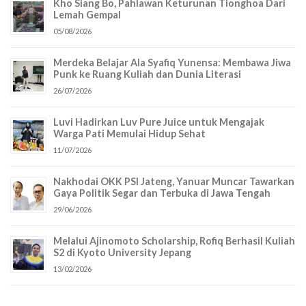
Kho Siang Bo, Pahlawan Keturunan Tionghoa Dari
Lemah Gempal
05/08/2026
Merdeka Belajar Ala Syafiq Yunensa: Membawa Jiwa
Punk ke Ruang Kuliah dan Dunia Literasi
26/07/2026
Luvi Hadirkan Luv Pure Juice untuk Mengajak
Warga Pati Memulai Hidup Sehat
11/07/2026
Nakhodai OKK PSI Jateng, Yanuar Muncar Tawarkan
Gaya Politik Segar dan Terbuka di Jawa Tengah
29/06/2026
Melalui Ajinomoto Scholarship, Rofiq Berhasil Kuliah
S2 di Kyoto University Jepang
13/02/2026