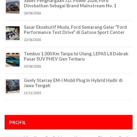
Sabet Penghargaan J.D. Power 2026, Ford
Dinobatkan Sebagai Brand Mainstream No. 1
26/06/2026
Sasar Eksekutif Muda, Ford Semarang Gelar “Ford
Performance Test Drive” di Gatsoe Sport Center
22/06/2026
Tembus 1.300 Km Tanpa Isi Ulang, LEPAS L8 Dobrak
Pasar SUV PHEV Gen Terbaru
19/06/2026
Geely Starray EM-i Mobil Plug In Hybrid Hadir di
Jawa Tengah
11/11/2025
PROFIL