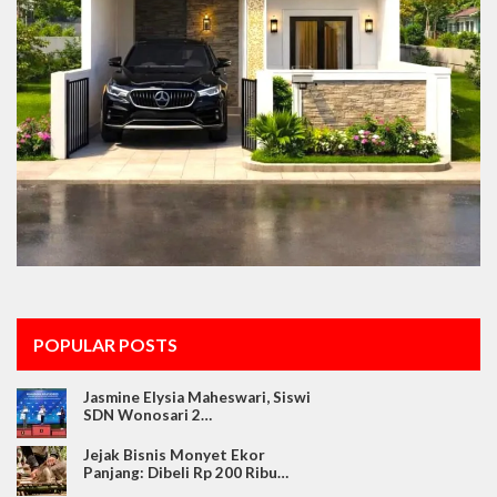
POPULAR POSTS
Jasmine Elysia Maheswari, Siswi
SDN Wonosari 2…
Jejak Bisnis Monyet Ekor
Panjang: Dibeli Rp 200 Ribu…