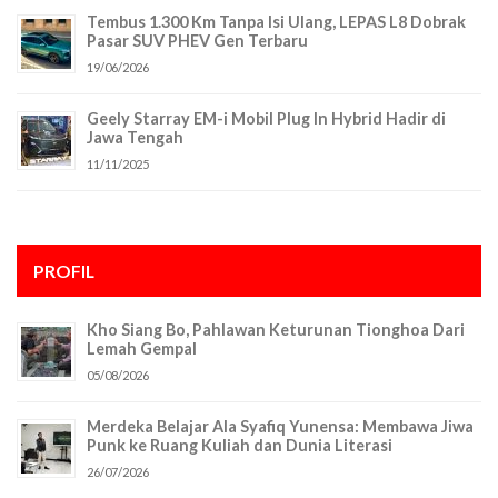
Tembus 1.300 Km Tanpa Isi Ulang, LEPAS L8 Dobrak
Pasar SUV PHEV Gen Terbaru
19/06/2026
Geely Starray EM-i Mobil Plug In Hybrid Hadir di
Jawa Tengah
11/11/2025
PROFIL
Kho Siang Bo, Pahlawan Keturunan Tionghoa Dari
Lemah Gempal
05/08/2026
Merdeka Belajar Ala Syafiq Yunensa: Membawa Jiwa
Punk ke Ruang Kuliah dan Dunia Literasi
26/07/2026