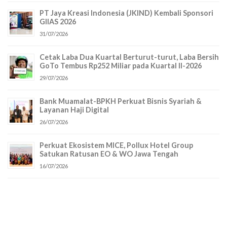
PT Jaya Kreasi Indonesia (JKIND) Kembali Sponsori
GIIAS 2026
31/07/2026
Cetak Laba Dua Kuartal Berturut-turut, Laba Bersih
GoTo Tembus Rp252 Miliar pada Kuartal II-2026
29/07/2026
Bank Muamalat-BPKH Perkuat Bisnis Syariah &
Layanan Haji Digital
26/07/2026
Perkuat Ekosistem MICE, Pollux Hotel Group
Satukan Ratusan EO & WO Jawa Tengah
16/07/2026