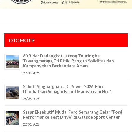
OTOMOTIF
60 Rider Dedengkot Jateng Touring ke
Tawangmangu, Tri Pitik: Bangun Soliditas dan
Kampanyekan Berkendara Aman
29/06/2026
Sabet Penghargaan J.D. Power 2026, Ford
Dinobatkan Sebagai Brand Mainstream No. 1
26/06/2026
Sasar Eksekutif Muda, Ford Semarang Gelar “Ford
Performance Test Drive” di Gatsoe Sport Center
22/06/2026