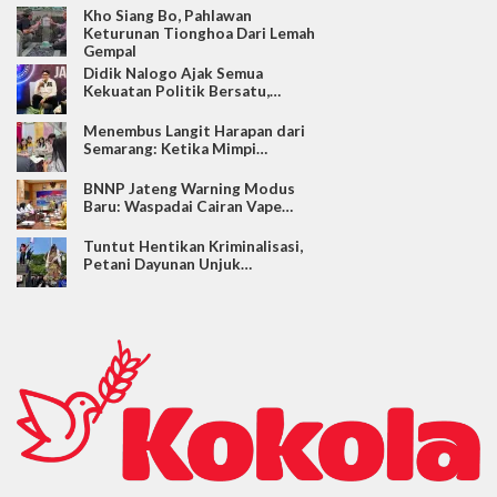
Kho Siang Bo, Pahlawan
Keturunan Tionghoa Dari Lemah
Gempal
Didik Nalogo Ajak Semua
Kekuatan Politik Bersatu,…
Menembus Langit Harapan dari
Semarang: Ketika Mimpi…
BNNP Jateng Warning Modus
Baru: Waspadai Cairan Vape…
Tuntut Hentikan Kriminalisasi,
Petani Dayunan Unjuk…