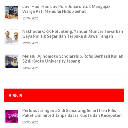
Luvi Hadirkan Luv Pure Juice untuk Mengajak
Warga Pati Memulai Hidup Sehat
11/07/2026
Nakhodai OKK PSI Jateng, Yanuar Muncar Tawarkan
Gaya Politik Segar dan Terbuka di Jawa Tengah
29/06/2026
Melalui Ajinomoto Scholarship, Rofiq Berhasil Kuliah
S2 di Kyoto University Jepang
13/02/2026
BISNIS
Perluas Jaringan 5G di Semarang, Smartfren Rilis
Paket Unlimited Tanpa Batas Kuota dan Kecepatan
05/08/2026