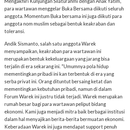
Mengakhiri Kunjungan Silaturahmi dengan Anak Yatim,
para wartawan menggelar Buka Bersama diikuti seluruh
anggota. Momentum Buka bersama ini juga diikuti para
anggota nom muslim sebagai bentuk keakraban dan
toleransi.
Andik Sismanto, salah satu anggota Warek
menyampaikan, keakraban para wartawan ini
merupakan bentuk kekeluargaan yang jarang bisa
terjalin di era sekarang ini. “Umumnya pola hidup
mementingkan pribadi ini kan terbentuk di era yang
serba privat ini. Orang dituntut bersaing ketat dan
mementingkan kebutuhan pribadi, namun di dalam
Forum Warek ini justru tidak terjadi. Warek merupakan
rumah besar bagi para wartawan peliput bidang
ekonomi. Kami juga menjadi mitra baik berbagai institusi
dalam hal menyajikan berita-berita bermuatan ekonomi.
Keberadaan Warek ini juga mendapat support penuh