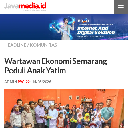
Skip to content
HEADLINE
/
KOMUNITAS
Wartawan Ekonomi Semarang
Peduli Anak Yatim
ADMIN
PW122
·
14/03/2026