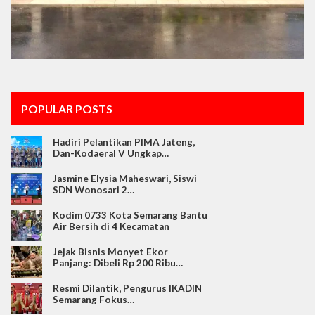
POPULAR POSTS
Hadiri Pelantikan PIMA Jateng,
Dan-Kodaeral V Ungkap…
Jasmine Elysia Maheswari, Siswi
SDN Wonosari 2…
Kodim 0733 Kota Semarang Bantu
Air Bersih di 4 Kecamatan
Jejak Bisnis Monyet Ekor
Panjang: Dibeli Rp 200 Ribu…
Resmi Dilantik, Pengurus IKADIN
Semarang Fokus…