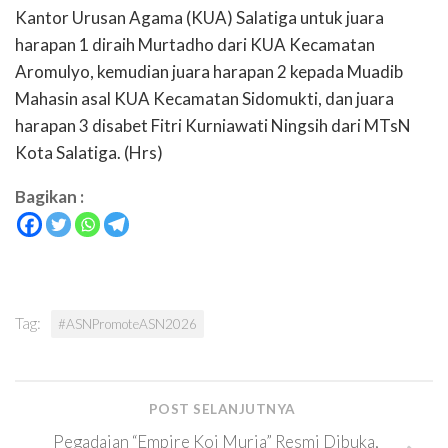
Kantor Urusan Agama (KUA) Salatiga untuk juara
harapan 1 diraih Murtadho dari KUA Kecamatan
Aromulyo, kemudian juara harapan 2 kepada Muadib
Mahasin asal KUA Kecamatan Sidomukti, dan juara
harapan 3 disabet Fitri Kurniawati Ningsih dari MTsN
Kota Salatiga. (Hrs)
Bagikan :
Tag:
#ASNPromoteASN2026
POST SELANJUTNYA
Pegadaian “Empire Koi Muria” Resmi Dibuka,