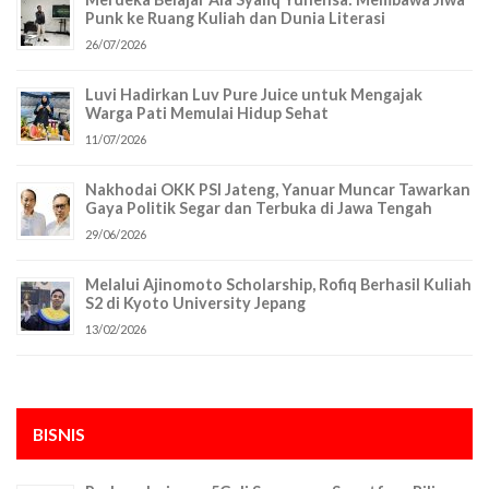
Punk ke Ruang Kuliah dan Dunia Literasi
26/07/2026
Luvi Hadirkan Luv Pure Juice untuk Mengajak
Warga Pati Memulai Hidup Sehat
11/07/2026
Nakhodai OKK PSI Jateng, Yanuar Muncar Tawarkan
Gaya Politik Segar dan Terbuka di Jawa Tengah
29/06/2026
Melalui Ajinomoto Scholarship, Rofiq Berhasil Kuliah
S2 di Kyoto University Jepang
13/02/2026
BISNIS