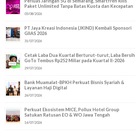
Perluas Jaringan 5G di Semarang, Smartfren Rilis
Paket Unlimited Tanpa Batas Kuota dan Kecepatan
05/08/2026
PT Jaya Kreasi Indonesia (JKIND) Kembali Sponsori
GIIAS 2026
31/07/2026
Cetak Laba Dua Kuartal Berturut-turut, Laba Bersih
GoTo Tembus Rp252 Miliar pada Kuartal II-2026
29/07/2026
Bank Muamalat-BPKH Perkuat Bisnis Syariah &
Layanan Haji Digital
26/07/2026
Perkuat Ekosistem MICE, Pollux Hotel Group
Satukan Ratusan EO & WO Jawa Tengah
16/07/2026