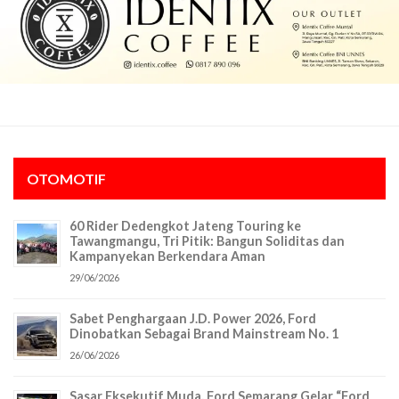
OTOMOTIF
60 Rider Dedengkot Jateng Touring ke
Tawangmangu, Tri Pitik: Bangun Soliditas dan
Kampanyekan Berkendara Aman
29/06/2026
Sabet Penghargaan J.D. Power 2026, Ford
Dinobatkan Sebagai Brand Mainstream No. 1
26/06/2026
Sasar Eksekutif Muda, Ford Semarang Gelar “Ford