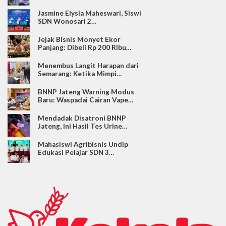
Jasmine Elysia Maheswari, Siswi
SDN Wonosari 2…
Jejak Bisnis Monyet Ekor
Panjang: Dibeli Rp 200 Ribu…
Menembus Langit Harapan dari
Semarang: Ketika Mimpi…
BNNP Jateng Warning Modus
Baru: Waspadai Cairan Vape…
Mendadak Disatroni BNNP
Jateng, Ini Hasil Tes Urine…
Mahasiswi Agribisnis Undip
Edukasi Pelajar SDN 3…