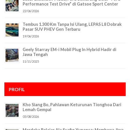
Performance Test Drive” di Gatsoe Sport Center
22/06/2026
Tembus 1.300 Km Tanpa Isi Ulang, LEPAS L8 Dobrak
Pasar SUV PHEV Gen Terbaru
19/06/2026
Geely Starray EM-i Mobil Plug In Hybrid Hadir di
Jawa Tengah
11/11/2025
PROFIL
Kho Siang Bo, Pahlawan Keturunan Tionghoa Dari
Lemah Gempal
05/08/2026
Merdeka Belajar Ala Syafiq Yunensa: Membawa Jiwa