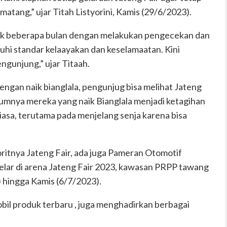
matang,” ujar Titah Listyorini, Kamis (29/6/2023).
ejak beberapa bulan dengan melakukan pengecekan dan
uhi standar kelaayakan dan keselamaatan. Kini
ngunjung,” ujar Titaah.
 dengan naik bianglala, pengunjug bisa melihat Jateng
mumnya mereka yang naik Bianglala menjadi ketagihan
asa, terutama pada menjelang senja karena bisa
oritnya Jateng Fair, ada juga Pameran Otomotif
gelar di arena Jateng Fair 2023, kawasan PRPP tawang
 hingga Kamis (6/7/2023).
bil produk terbaru , juga menghadirkan berbagai