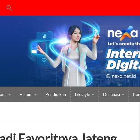
omi
Hukum
Pendidikan
Lifestyle
Destinasi
Kom
adi Favoritnya Jateng