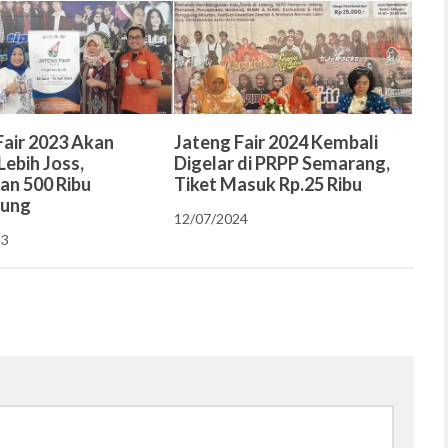
Fair 2023 Akan
Jateng Fair 2024 Kembali
Lebih Joss,
Digelar di PRPP Semarang,
an 500 Ribu
Tiket Masuk Rp.25 Ribu
jung
12/07/2024
23