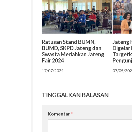
Ratusan Stand BUMN,
Jateng 
BUMD, SKPD Jateng dan
Digelar 
Swasta Meriahkan Jateng
Targetk
Fair 2024
Pengun
17/07/2024
07/05/20
TINGGALKAN BALASAN
Komentar
*