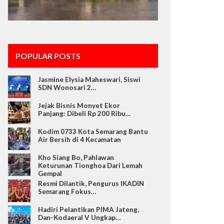
POPULAR POSTS
Jasmine Elysia Maheswari, Siswi
SDN Wonosari 2…
Jejak Bisnis Monyet Ekor
Panjang: Dibeli Rp 200 Ribu…
Kodim 0733 Kota Semarang Bantu
Air Bersih di 4 Kecamatan
Kho Siang Bo, Pahlawan
Keturunan Tionghoa Dari Lemah
Gempal
Resmi Dilantik, Pengurus IKADIN
Semarang Fokus…
Hadiri Pelantikan PIMA Jateng,
Dan-Kodaeral V Ungkap…