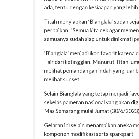
ada, tentu dengan kesiaapan yang lebih 
Titah menyiapkan ‘Bianglala’ sudah s
perbaikan. “Semua kita cek agar memen
semuanya sudah siap untuk dinikmati pe
‘Bianglala’ menjadi ikon favorit karena
Fair dari ketinggian. Menurut Titah, u
melihat pemandangan indah yang luar bi
melihat sunset.
Selain Bianglala yang tetap menjadi fav
sekelas pameran nasional yang akan di
Mas Semarang mulai Jumat (30/6/2023)
Gelaran ini selain menampikan aneka mo
komponen modifikasi serta sparepart.