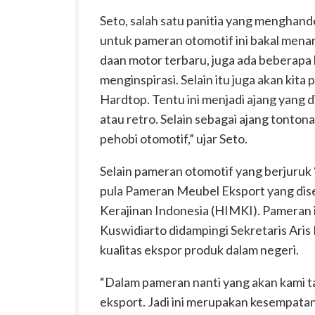
Seto, salah satu panitia yang menghan
untuk pameran otomotif ini bakal menar
daan motor terbaru, juga ada beberapa 
menginspirasi. Selain itu juga akan kit
Hardtop. Tentu ini menjadi ajang yang 
atau retro. Selain sebagai ajang tontona
pehobi otomotif,” ujar Seto.
Selain pameran otomotif yang berjuruk
pula Pameran Meubel Eksport yang di
Kerajinan Indonesia (HIMKI). Pameran
Kuswidiarto didampingi Sekretaris Ari
kualitas ekspor produk dalam negeri.
“Dalam pameran nanti yang akan kami t
eksport. Jadi ini merupakan kesempat