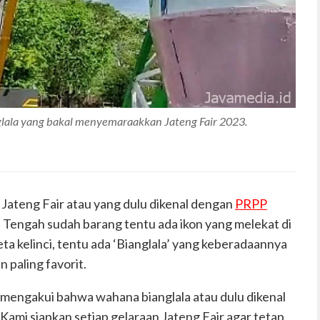
glala yang bakal menyemaraakkan Jateng Fair 2023.
 Jateng Fair atau yang dulu dikenal dengan
PRPP
engah sudah barang tentu ada ikon yang melekat di
ta kelinci, tentu ada ‘Bianglala’ yang keberadaannya
n paling favorit.
 mengakui bahwa wahana bianglala atau dulu dikenal
“Kami siapkan setiap gelaraan Jateng Fair agar tetap