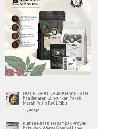
HUT RI ke-81: Louis Kienne Hotel
Pandanaran Luncurkan Paket
Merah Putih Rp81 Ribu
17 jam ago
Rumah Rusak Terdampak Proyek
Pakuwon, Warga Gombel Lama