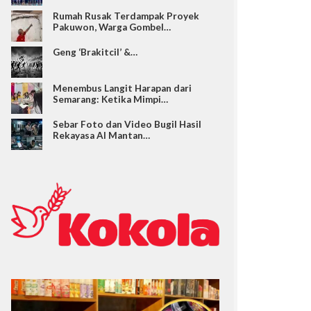
Rumah Rusak Terdampak Proyek
Pakuwon, Warga Gombel…
Geng ‘Brakitcil’ &…
Menembus Langit Harapan dari
Semarang: Ketika Mimpi…
Sebar Foto dan Video Bugil Hasil
Rekayasa AI Mantan…