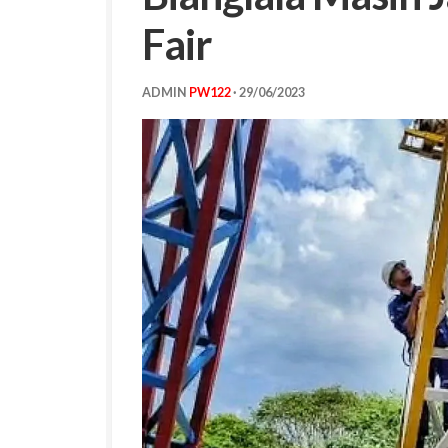
Fair
ADMIN
PW122
·
29/06/2023