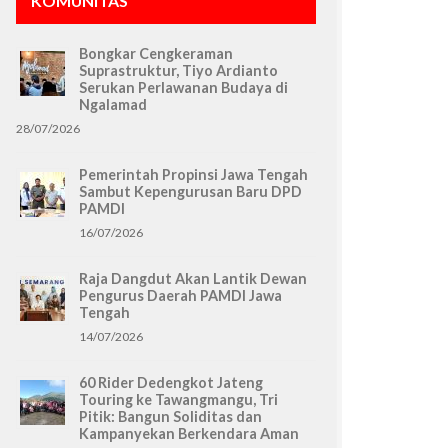
KOMUNITAS
Bongkar Cengkeraman
Suprastruktur, Tiyo Ardianto
Serukan Perlawanan Budaya di
Ngalamad
28/07/2026
Pemerintah Propinsi Jawa Tengah
Sambut Kepengurusan Baru DPD
PAMDI
16/07/2026
Raja Dangdut Akan Lantik Dewan
Pengurus Daerah PAMDI Jawa
Tengah
14/07/2026
60 Rider Dedengkot Jateng
Touring ke Tawangmangu, Tri
Pitik: Bangun Soliditas dan
Kampanyekan Berkendara Aman