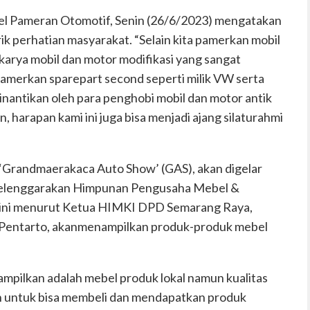
del Pameran Otomotif, Senin (26/6/2023) mengatakan
ik perhatian masyarakat. “Selain kita pamerkan mobil
karya mobil dan motor modifikasi yang sangat
a pamerkan sparepart second seperti milik VW serta
dinantikan oleh para penghobi mobil dan motor antik
n, harapan kami ini juga bisa menjadi ajang silaturahmi
 ‘Grandmaerakaca Auto Show’ (GAS), akan digelar
selenggarakan Himpunan Pengusaha Mebel &
 ini menurut Ketua HIMKI DPD Semarang Raya,
s Pentarto, akanmenampilkan produk-produk mebel
ampilkan adalah mebel produk lokal namun kualitas
an untuk bisa membeli dan mendapatkan produk