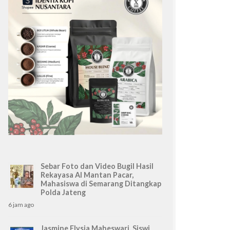
Sebar Foto dan Video Bugil Hasil
Rekayasa AI Mantan Pacar,
Mahasiswa di Semarang Ditangkap
Polda Jateng
6 jam ago
Jasmine Elysia Maheswari, Siswi