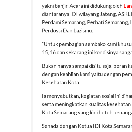
yakni banjir. Acara ini didukung oleh
Lan
diantaranya IDI wilayang Jateng, AS
Perdami Semarang, Perhati Semarang, II
Perdossi Dan Lazismu.
“Untuk pembagian sembako kami khususk
15, 16 dan sekarang ini kondisinya sang
Bukan hanya sampai disitu saja, peran k
dengan keahlian kami yaitu dengan pem
Kesehatan Kota.
Ia menyebutkan, kegiatan sosial ini di
serta meningkatkan kualitas kesehatan
Kota Semarang yang kini butuh penang
Senada dengan Ketua IDI Kota Semaran