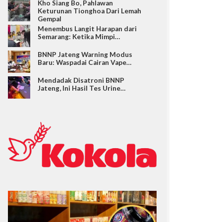
Kho Siang Bo, Pahlawan
Keturunan Tionghoa Dari Lemah
Gempal
Menembus Langit Harapan dari
Semarang: Ketika Mimpi…
BNNP Jateng Warning Modus
Baru: Waspadai Cairan Vape…
Mendadak Disatroni BNNP
Jateng, Ini Hasil Tes Urine…