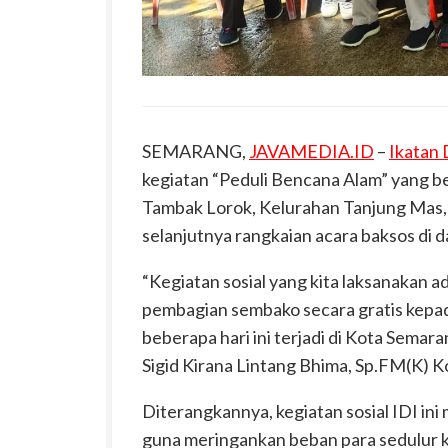
SEMARANG,
JAVAMEDIA.ID
–
Ikatan 
kegiatan “Peduli Bencana Alam” yang 
Tambak Lorok, Kelurahan Tanjung Mas
selanjutnya rangkaian acara baksos di 
“Kegiatan sosial yang kita laksanakan 
pembagian sembako secara gratis kepa
beberapa hari ini terjadi di Kota Semar
Sigid Kirana Lintang Bhima, Sp.FM(K) K
Diterangkannya, kegiatan sosial IDI in
guna meringankan beban para sedulur 