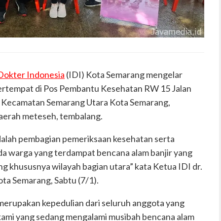
Dokter Indonesia
(IDI) Kota Semarang mengelar
bertempat di Pos Pembantu Kesehatan RW 15 Jalan
, Kecamatan Semarang Utara Kota Semarang,
daerah meteseh, tembalang.
adalah pembagian pemeriksaan kesehatan serta
da warga yang terdampat bencana alam banjir yang
ang khususnya wilayah bagian utara” kata Ketua IDI dr.
ota Semarang, Sabtu (7/1).
i merupakan kepedulian dari seluruh anggota yang
kami yang sedang mengalami musibah bencana alam