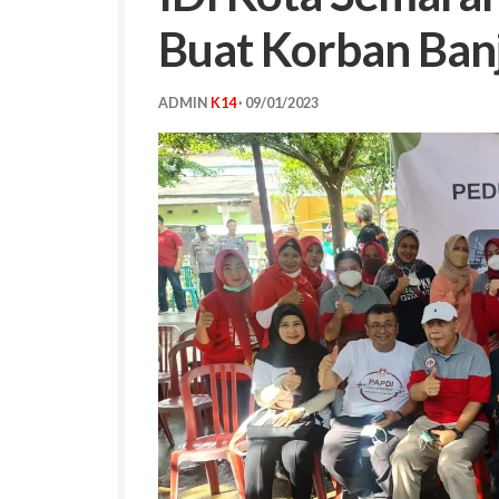
Buat Korban Banj
ADMIN
K14
·
09/01/2023