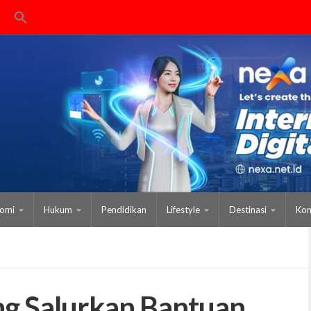
omi
Hukum
Pendidikan
Lifestyle
Destinasi
Kom
ng Salurkan Bantuan