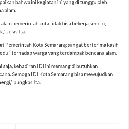
ikan bahwa ini kegiatan ini yang di tunggu oleh
a alam.
alam pemerintah kota tidak bisa bekerja sendiri,
” Jelas Ita.
 dari Pemerintah Kota Semarang sangat berterima kasih
eduli terhadap warga yang terdampak bencana alam.
i saja, kehadiran IDI ini memang di butuhkan
ncana. Semoga IDI Kota Semarang bisa mewujudkan
nergi,” pungkas Ita.