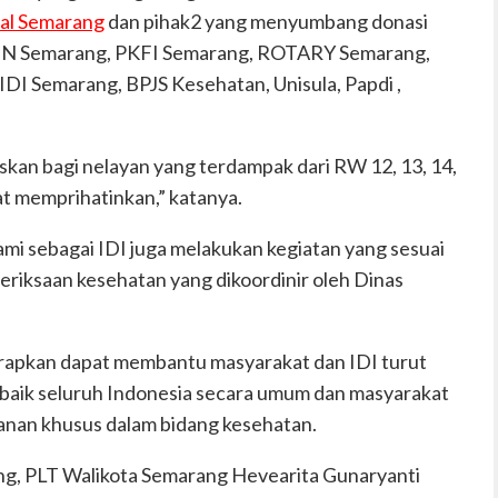
al Semarang
dan pihak2 yang menyumbang donasi
KLIN Semarang, PKFI Semarang, ROTARY Semarang,
DI Semarang, BPJS Kesehatan, Unisula, Papdi ,
an bagi nelayan yang terdampak dari RW 12, 13, 14,
at memprihatinkan,” katanya.
ami sebagai IDI juga melakukan kegiatan yang sesuai
eriksaan kesehatan yang dikoordinir oleh Dinas
harapkan dapat membantu masyarakat dan IDI turut
 baik seluruh Indonesia secara umum dan masyarakat
anan khusus dalam bidang kesehatan.
g, PLT Walikota Semarang Hevearita Gunaryanti