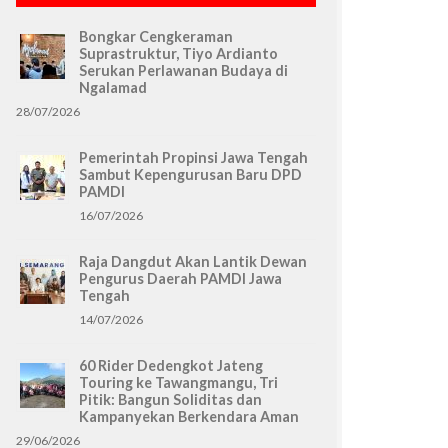
Bongkar Cengkeraman
Suprastruktur, Tiyo Ardianto
Serukan Perlawanan Budaya di
Ngalamad
28/07/2026
Pemerintah Propinsi Jawa Tengah
Sambut Kepengurusan Baru DPD
PAMDI
16/07/2026
Raja Dangdut Akan Lantik Dewan
Pengurus Daerah PAMDI Jawa
Tengah
14/07/2026
60 Rider Dedengkot Jateng
Touring ke Tawangmangu, Tri
Pitik: Bangun Soliditas dan
Kampanyekan Berkendara Aman
29/06/2026