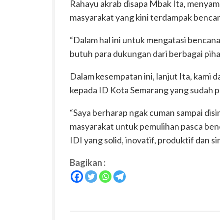
Rahayu akrab disapa Mbak Ita, menyampa
masyarakat yang kini terdampak bencan
“Dalam hal ini untuk mengatasi bencana 
butuh para dukungan dari berbagai pihak,
Dalam kesempatan ini, lanjut Ita, kami
kepada ID Kota Semarang yang sudah p
“Saya berharap ngak cuman sampai disin
masyarakat untuk pemulihan pasca be
IDI yang solid, inovatif, produktif dan si
Bagikan :