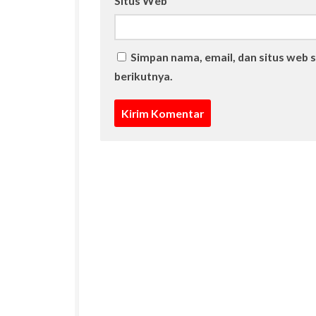
Situs Web
Simpan nama, email, dan situs web 
berikutnya.