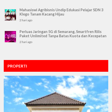
Mahasiswi Agribisnis Undip Edukasi Pelajar SDN 3
Klego Tanam Kacang Hijau
2 hari ago
Perluas Jaringan 5G di Semarang, Smartfren Rilis
Paket Unlimited Tanpa Batas Kuota dan Kecepatan
2 hari ago
PROPERTI