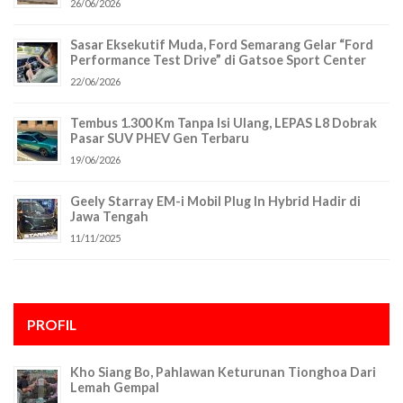
26/06/2026
Sasar Eksekutif Muda, Ford Semarang Gelar “Ford
Performance Test Drive” di Gatsoe Sport Center
22/06/2026
Tembus 1.300 Km Tanpa Isi Ulang, LEPAS L8 Dobrak
Pasar SUV PHEV Gen Terbaru
19/06/2026
Geely Starray EM-i Mobil Plug In Hybrid Hadir di
Jawa Tengah
11/11/2025
PROFIL
Kho Siang Bo, Pahlawan Keturunan Tionghoa Dari
Lemah Gempal