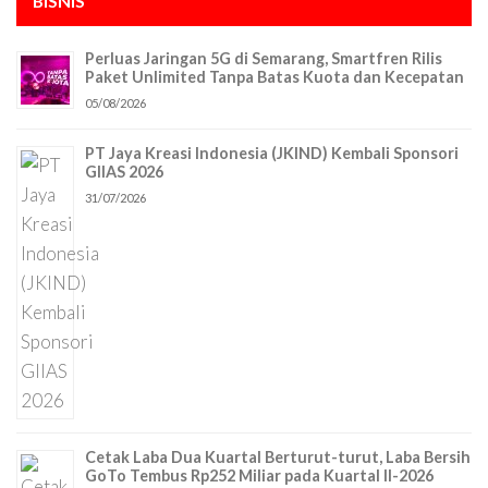
BISNIS
Perluas Jaringan 5G di Semarang, Smartfren Rilis
Paket Unlimited Tanpa Batas Kuota dan Kecepatan
05/08/2026
PT Jaya Kreasi Indonesia (JKIND) Kembali Sponsori
GIIAS 2026
31/07/2026
Cetak Laba Dua Kuartal Berturut-turut, Laba Bersih
GoTo Tembus Rp252 Miliar pada Kuartal II-2026