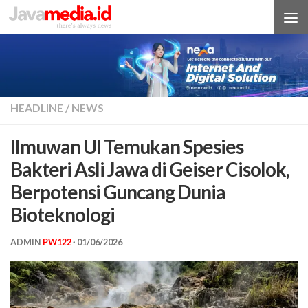
Skip to content
HEADLINE
/
NEWS
Ilmuwan UI Temukan Spesies
Bakteri Asli Jawa di Geiser Cisolok,
Berpotensi Guncang Dunia
Bioteknologi
ADMIN
PW122
·
01/06/2026