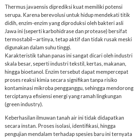
Thermus javaensis diprediksi kuat memiliki potensi
serupa. Karena berevolusi untuk hidup mendekati titik
didih, enzim-enzim yang diproduksi oleh bakteri asli
Jawa ini (seperti karbohidrase dan protease) bersifat
termostabil—artinya, tetap aktif dan tidak rusak meski
digunakan dalam suhu tinggi.
Karakteristik tahan panas ini sangat dicari oleh industri
skala besar, seperti industri tekstil, kertas, makanan,
hingga bioetanol. Enzim tersebut dapat mempercepat
proses reaksi kimia secara signifikan tanpa risiko
kontaminasi mikroba pengganggu, sehingga mendorong
terciptanya efisiensi energi yang ramah lingkungan
(green industry).
Keberhasilan ilmuwan tanah air ini tidak didapatkan
secara instan. Proses isolasi, identifikasi, hingga
pengujian mendalam terhadap spesies baru ini ternyata