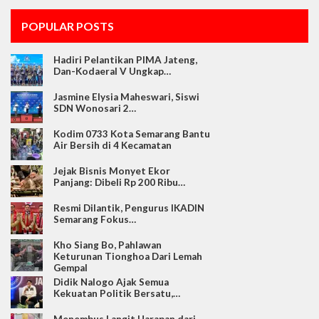
POPULAR POSTS
Hadiri Pelantikan PIMA Jateng,
Dan-Kodaeral V Ungkap…
Jasmine Elysia Maheswari, Siswi
SDN Wonosari 2…
Kodim 0733 Kota Semarang Bantu
Air Bersih di 4 Kecamatan
Jejak Bisnis Monyet Ekor
Panjang: Dibeli Rp 200 Ribu…
Resmi Dilantik, Pengurus IKADIN
Semarang Fokus…
Kho Siang Bo, Pahlawan
Keturunan Tionghoa Dari Lemah
Gempal
Didik Nalogo Ajak Semua
Kekuatan Politik Bersatu,…
Menembus Langit Harapan dari