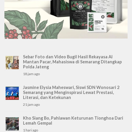
Sebar Foto dan Video Bugil Hasil Rekayasa AI
Mantan Pacar, Mahasiswa di Semarang Ditangkap
Polda Jateng
18 jam ago
Jasmine Elysia Maheswari, Siswi SDN Wonosari 2
Semarang yang Menginspirasi Lewat Prestasi,
Literasi, dan Ketekunan
21 jam ago
Kho Siang Bo, Pahlawan Keturunan Tionghoa Dari
Lemah Gempal
1 hari ago