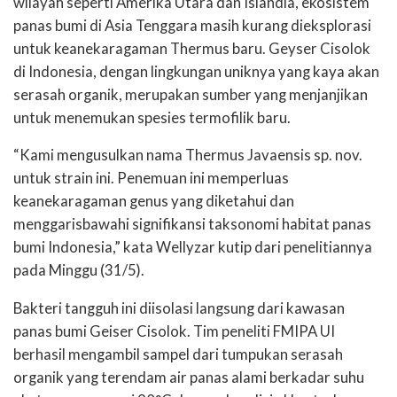
wilayah seperti Amerika Utara dan Islandia, ekosistem
panas bumi di Asia Tenggara masih kurang dieksplorasi
untuk keanekaragaman Thermus baru. Geyser Cisolok
di Indonesia, dengan lingkungan uniknya yang kaya akan
serasah organik, merupakan sumber yang menjanjikan
untuk menemukan spesies termofilik baru.
“Kami mengusulkan nama Thermus Javaensis sp. nov.
untuk strain ini. Penemuan ini memperluas
keanekaragaman genus yang diketahui dan
menggarisbawahi signifikansi taksonomi habitat panas
bumi Indonesia,” kata Wellyzar kutip dari penelitiannya
pada Minggu (31/5).
Bakteri tangguh ini diisolasi langsung dari kawasan
panas bumi Geiser Cisolok. Tim peneliti FMIPA UI
berhasil mengambil sampel dari tumpukan serasah
organik yang terendam air panas alami berkadar suhu