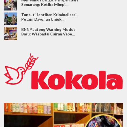
Semarang: Ketika Mimpi…
Tuntut Hentikan Kriminalisasi,
Petani Dayunan Unjuk…
BNNP Jateng Warning Modus
Baru: Waspadai Cairan Vape…