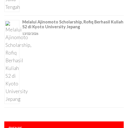
Melalui Ajinomoto Scholarship, Rofiq Berhasil Kuliah
S2 di Kyoto University Jepang
13/02/2026