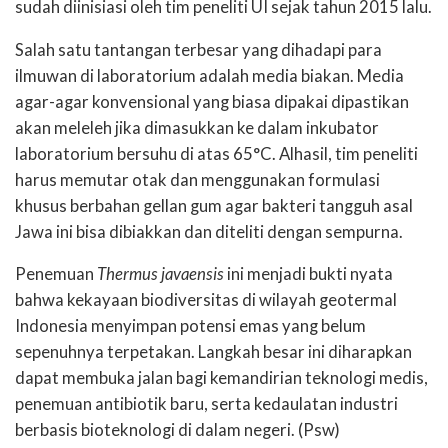
sudah diinisiasi oleh tim peneliti UI sejak tahun 2015 lalu.
Salah satu tantangan terbesar yang dihadapi para
ilmuwan di laboratorium adalah media biakan. Media
agar-agar konvensional yang biasa dipakai dipastikan
akan meleleh jika dimasukkan ke dalam inkubator
laboratorium bersuhu di atas 65°C. Alhasil, tim peneliti
harus memutar otak dan menggunakan formulasi
khusus berbahan gellan gum agar bakteri tangguh asal
Jawa ini bisa dibiakkan dan diteliti dengan sempurna.
Penemuan
Thermus javaensis
ini menjadi bukti nyata
bahwa kekayaan biodiversitas di wilayah geotermal
Indonesia menyimpan potensi emas yang belum
sepenuhnya terpetakan. Langkah besar ini diharapkan
dapat membuka jalan bagi kemandirian teknologi medis,
penemuan antibiotik baru, serta kedaulatan industri
berbasis bioteknologi di dalam negeri. (Psw)