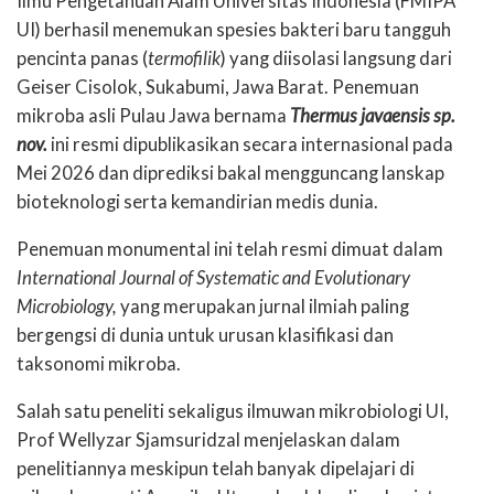
Ilmu Pengetahuan Alam Universitas Indonesia (FMIPA
UI) berhasil menemukan spesies bakteri baru tangguh
pencinta panas (
termofilik
) yang diisolasi langsung dari
Geiser Cisolok, Sukabumi, Jawa Barat. Penemuan
mikroba asli Pulau Jawa bernama
Thermus javaensis sp.
nov.
ini resmi dipublikasikan secara internasional pada
Mei 2026 dan diprediksi bakal mengguncang lanskap
bioteknologi serta kemandirian medis dunia.
Penemuan monumental ini telah resmi dimuat dalam
International Journal of Systematic and Evolutionary
Microbiology,
yang merupakan jurnal ilmiah paling
bergengsi di dunia untuk urusan klasifikasi dan
taksonomi mikroba.
Salah satu peneliti sekaligus ilmuwan mikrobiologi UI,
Prof Wellyzar Sjamsuridzal menjelaskan dalam
penelitiannya meskipun telah banyak dipelajari di