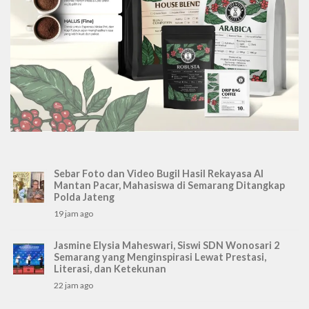
Sebar Foto dan Video Bugil Hasil Rekayasa AI
Mantan Pacar, Mahasiswa di Semarang Ditangkap
Polda Jateng
19 jam ago
Jasmine Elysia Maheswari, Siswi SDN Wonosari 2
Semarang yang Menginspirasi Lewat Prestasi,
Literasi, dan Ketekunan
22 jam ago