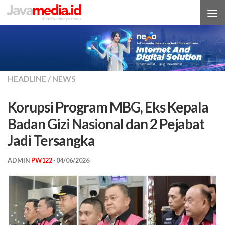
Skip to content
HEADLINE
/
NEWS
Korupsi Program MBG, Eks Kepala
Badan Gizi Nasional dan 2 Pejabat
Jadi Tersangka
ADMIN
PW122
·
04/06/2026