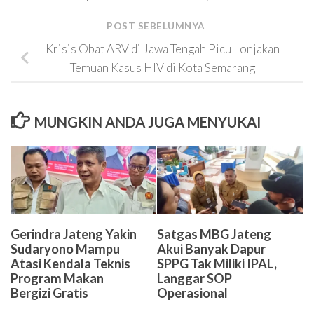
POST SEBELUMNYA
Krisis Obat ARV di Jawa Tengah Picu Lonjakan
Temuan Kasus HIV di Kota Semarang
MUNGKIN ANDA JUGA MENYUKAI
Satgas MBG Jateng
Gerindra Jateng Yakin
Akui Banyak Dapur
Sudaryono Mampu
SPPG Tak Miliki IPAL,
Atasi Kendala Teknis
Langgar SOP
Program Makan
Operasional
Bergizi Gratis