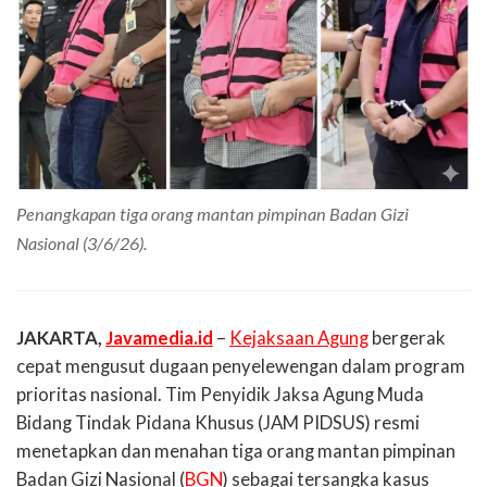
Penangkapan tiga orang mantan pimpinan Badan Gizi
Nasional (3/6/26).
JAKARTA,
Javamedia.id
–
Kejaksaan Agung
bergerak
cepat mengusut dugaan penyelewengan dalam program
prioritas nasional. Tim Penyidik Jaksa Agung Muda
Bidang Tindak Pidana Khusus (JAM PIDSUS) resmi
menetapkan dan menahan tiga orang mantan pimpinan
Badan Gizi Nasional (
BGN
) sebagai tersangka kasus