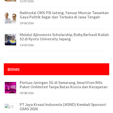
11/07/2026
Nakhodai OKK PSI Jateng, Yanuar Muncar Tawarkan
Gaya Politik Segar dan Terbuka di Jawa Tengah
29/06/2026
Melalui Ajinomoto Scholarship, Rofiq Berhasil Kuliah
S2 di Kyoto University Jepang
13/02/2026
BISNIS
Perluas Jaringan 5G di Semarang, Smartfren Rilis
Paket Unlimited Tanpa Batas Kuota dan Kecepatan
05/08/2026
PT Jaya Kreasi Indonesia (JKIND) Kembali Sponsori
GIIAS 2026