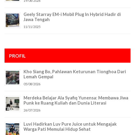
19/06/2026
Geely Starray EM-i Mobil Plug In Hybrid Hadir di
Jawa Tengah
11/11/2025
PROFIL
Kho Siang Bo, Pahlawan Keturunan Tionghoa Dari
Lemah Gempal
05/08/2026
Merdeka Belajar Ala Syafiq Yunensa: Membawa Jiwa
Punk ke Ruang Kuliah dan Dunia Literasi
26/07/2026
Luvi Hadirkan Luv Pure Juice untuk Mengajak
Warga Pati Memulai Hidup Sehat