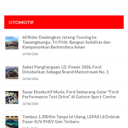
OTOMOTIF
60 Rider Dedengkot Jateng Touring ke
Tawangmangu, Tri Pitik: Bangun Soliditas dan
Kampanyekan Berkendara Aman
29/06/2026
Sabet Penghargaan J.D. Power 2026, Ford
Dinobatkan Sebagai Brand Mainstream No. 1
26/06/2026
Sasar Eksekutif Muda, Ford Semarang Gelar “Ford
Performance Test Drive” di Gatsoe Sport Center
22/06/2026
Tembus 1.300 Km Tanpa Isi Ulang, LEPAS L8 Dobrak
Pasar SUV PHEV Gen Terbaru