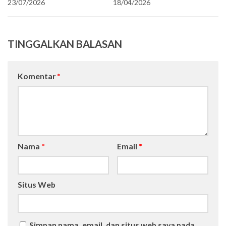
18/04/2026
23/07/2026
TINGGALKAN BALASAN
Komentar
*
Nama
*
Email
*
Situs Web
Simpan nama, email, dan situs web saya pada