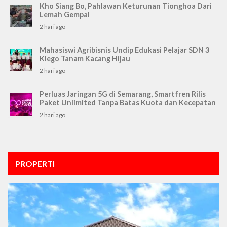
Kho Siang Bo, Pahlawan Keturunan Tionghoa Dari
Lemah Gempal
2 hari ago
Mahasiswi Agribisnis Undip Edukasi Pelajar SDN 3
Klego Tanam Kacang Hijau
2 hari ago
Perluas Jaringan 5G di Semarang, Smartfren Rilis
Paket Unlimited Tanpa Batas Kuota dan Kecepatan
2 hari ago
PROPERTI