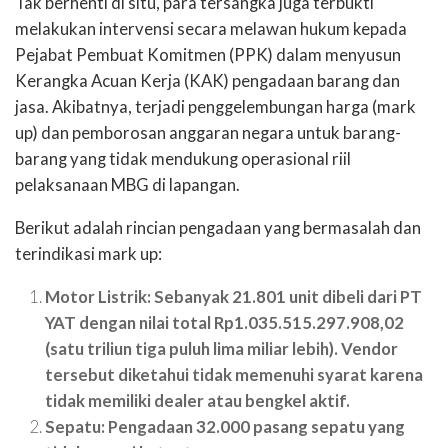
Tak berhenti di situ, para tersangka juga terbukti
melakukan intervensi secara melawan hukum kepada
Pejabat Pembuat Komitmen (PPK) dalam menyusun
Kerangka Acuan Kerja (KAK) pengadaan barang dan
jasa. Akibatnya, terjadi penggelembungan harga (mark
up) dan pemborosan anggaran negara untuk barang-
barang yang tidak mendukung operasional riil
pelaksanaan MBG di lapangan.
Berikut adalah rincian pengadaan yang bermasalah dan
terindikasi mark up:
Motor Listrik: Sebanyak 21.801 unit dibeli dari PT
YAT dengan nilai total Rp1.035.515.297.908,02
(satu triliun tiga puluh lima miliar lebih). Vendor
tersebut diketahui tidak memenuhi syarat karena
tidak memiliki dealer atau bengkel aktif.
Sepatu: Pengadaan 32.000 pasang sepatu yang