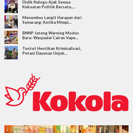
Didik Nalogo Ajak Semua
Kekuatan Politik Bersatu,…
Menembus Langit Harapan dari
Semarang: Ketika Mimpi…
BNNP Jateng Warning Modus
Baru: Waspadai Cairan Vape…
Tuntut Hentikan Kriminalisasi,
Petani Dayunan Unjuk…