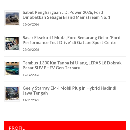
Sabet Penghargaan J.D. Power 2026, Ford
Dinobatkan Sebagai Brand Mainstream No. 1
26/06/2026
Sasar Eksekutif Muda, Ford Semarang Gelar “Ford
Performance Test Drive” di Gatsoe Sport Center
22/06/2026
Tembus 1.300 Km Tanpa Isi Ulang, LEPAS L8 Dobrak
Pasar SUV PHEV Gen Terbaru
19/06/2026
Geely Starray EM-i Mobil Plug In Hybrid Hadir di
Jawa Tengah
11/11/2025
PROFIL