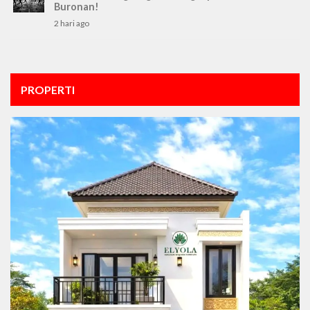
Buronan!
2 hari ago
PROPERTI