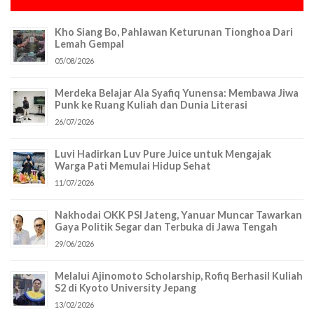
Kho Siang Bo, Pahlawan Keturunan Tionghoa Dari
Lemah Gempal
05/08/2026
Merdeka Belajar Ala Syafiq Yunensa: Membawa Jiwa
Punk ke Ruang Kuliah dan Dunia Literasi
26/07/2026
Luvi Hadirkan Luv Pure Juice untuk Mengajak
Warga Pati Memulai Hidup Sehat
11/07/2026
Nakhodai OKK PSI Jateng, Yanuar Muncar Tawarkan
Gaya Politik Segar dan Terbuka di Jawa Tengah
29/06/2026
Melalui Ajinomoto Scholarship, Rofiq Berhasil Kuliah
S2 di Kyoto University Jepang
13/02/2026