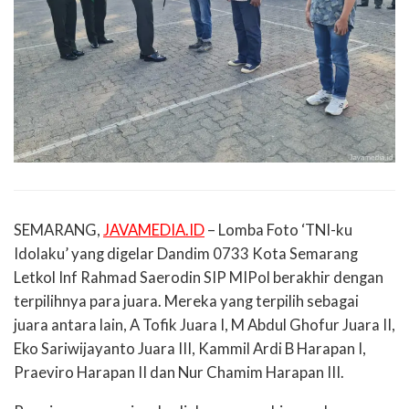
SEMARANG,
JAVAMEDIA.ID
– Lomba Foto ‘TNI-ku
Idolaku’ yang digelar Dandim 0733 Kota Semarang
Letkol Inf Rahmad Saerodin SIP MIPol berakhir dengan
terpilihnya para juara. Mereka yang terpilih sebagai
juara antara lain, A Tofik Juara I, M Abdul Ghofur Juara II,
Eko Sariwijayanto Juara III, Kammil Ardi B Harapan I,
Praeviro Harapan II dan Nur Chamim Harapan III.