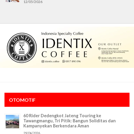
12/05/2026
OTOMOTIF
60 Rider Dedengkot Jateng Touring ke
Tawangmangu, Tri Pitik: Bangun Soliditas dan
Kampanyekan Berkendara Aman
29/06/2026