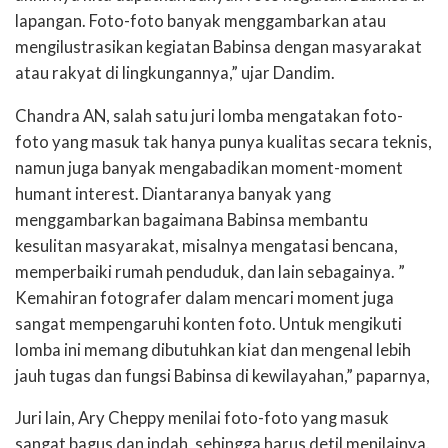
lapangan. Foto-foto banyak menggambarkan atau
mengilustrasikan kegiatan Babinsa dengan masyarakat
atau rakyat di lingkungannya,” ujar Dandim.
Chandra AN, salah satu juri lomba mengatakan foto-
foto yang masuk tak hanya punya kualitas secara teknis,
namun juga banyak mengabadikan moment-moment
humant interest. Diantaranya banyak yang
menggambarkan bagaimana Babinsa membantu
kesulitan masyarakat, misalnya mengatasi bencana,
memperbaiki rumah penduduk, dan lain sebagainya. ”
Kemahiran fotografer dalam mencari moment juga
sangat mempengaruhi konten foto. Untuk mengikuti
lomba ini memang dibutuhkan kiat dan mengenal lebih
jauh tugas dan fungsi Babinsa di kewilayahan,” paparnya,
Juri lain, Ary Cheppy menilai foto-foto yang masuk
sangat bagus dan indah, sehingga harus detil menilainya.