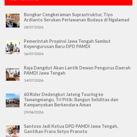
Bongkar Cengkeraman Suprastruktur, Tiyo
Ardianto Serukan Perlawanan Budaya di Ngalamad
28/07/2026
Pemerintah Propinsi Jawa Tengah Sambut
Kepengurusan Baru DPD PAMDI
16/07/2026
Raja Dangdut Akan Lantik Dewan Pengurus Daerah
PAMDI Jawa Tengah
14/07/2026
60 Rider Dedengkot Jateng Touring ke
Tawangmangu, Tri Pitik: Bangun Soliditas dan
Kampanyekan Berkendara Aman
29/06/2026
Santoso Jadi Ketua DPD PAMDI Jawa Tengah,
Gantikan Frans Setyo Pranoto