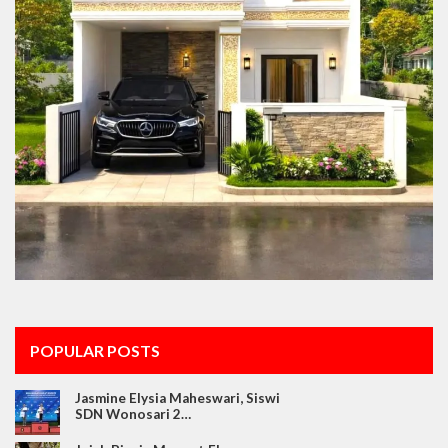
POPULAR POSTS
Jasmine Elysia Maheswari, Siswi
SDN Wonosari 2…