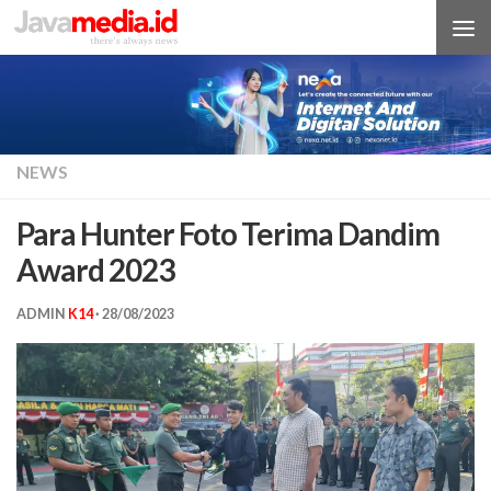
Skip to content
NEWS
Para Hunter Foto Terima Dandim
Award 2023
ADMIN
K14
·
28/08/2023