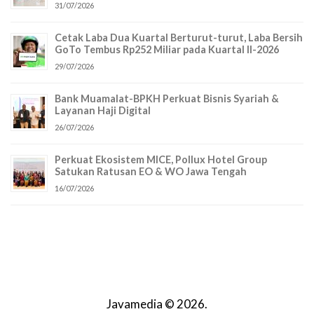
31/07/2026
Cetak Laba Dua Kuartal Berturut-turut, Laba Bersih
GoTo Tembus Rp252 Miliar pada Kuartal II-2026
29/07/2026
Bank Muamalat-BPKH Perkuat Bisnis Syariah &
Layanan Haji Digital
26/07/2026
Perkuat Ekosistem MICE, Pollux Hotel Group
Satukan Ratusan EO & WO Jawa Tengah
16/07/2026
Javamedia © 2026.