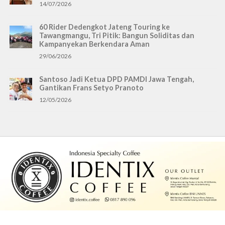
14/07/2026
60 Rider Dedengkot Jateng Touring ke
Tawangmangu, Tri Pitik: Bangun Soliditas dan
Kampanyekan Berkendara Aman
29/06/2026
Santoso Jadi Ketua DPD PAMDI Jawa Tengah,
Gantikan Frans Setyo Pranoto
12/05/2026