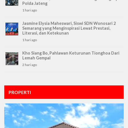
Polda Jateng
1 hari ago
Jasmine Elysia Maheswari, Siswi SDN Wonosari 2
Semarang yang Menginspirasi Lewat Prestasi,
Literasi, dan Ketekunan
1 hari ago
Kho Siang Bo, Pahlawan Keturunan Tionghoa Dari
Lemah Gempal
2 hari ago
PROPERTI