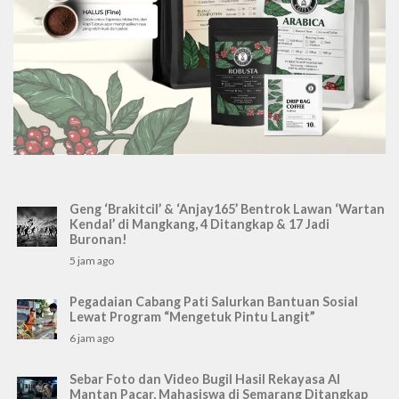
Geng ‘Brakitcil’ & ‘Anjay165’ Bentrok Lawan ‘Wartan
Kendal’ di Mangkang, 4 Ditangkap & 17 Jadi
Buronan!
5 jam ago
Pegadaian Cabang Pati Salurkan Bantuan Sosial
Lewat Program “Mengetuk Pintu Langit”
6 jam ago
Sebar Foto dan Video Bugil Hasil Rekayasa AI
Mantan Pacar, Mahasiswa di Semarang Ditangkap