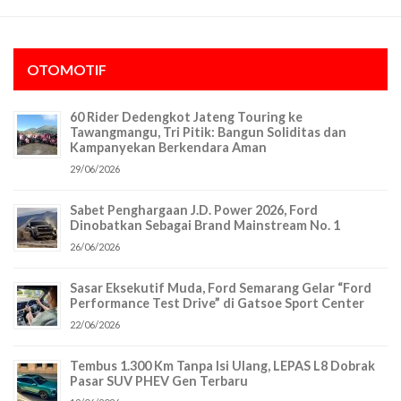
OTOMOTIF
60 Rider Dedengkot Jateng Touring ke
Tawangmangu, Tri Pitik: Bangun Soliditas dan
Kampanyekan Berkendara Aman
29/06/2026
Sabet Penghargaan J.D. Power 2026, Ford
Dinobatkan Sebagai Brand Mainstream No. 1
26/06/2026
Sasar Eksekutif Muda, Ford Semarang Gelar “Ford
Performance Test Drive” di Gatsoe Sport Center
22/06/2026
Tembus 1.300 Km Tanpa Isi Ulang, LEPAS L8 Dobrak
Pasar SUV PHEV Gen Terbaru