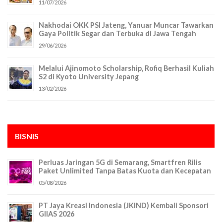
11/07/2026
Nakhodai OKK PSI Jateng, Yanuar Muncar Tawarkan
Gaya Politik Segar dan Terbuka di Jawa Tengah
29/06/2026
Melalui Ajinomoto Scholarship, Rofiq Berhasil Kuliah
S2 di Kyoto University Jepang
13/02/2026
BISNIS
Perluas Jaringan 5G di Semarang, Smartfren Rilis
Paket Unlimited Tanpa Batas Kuota dan Kecepatan
05/08/2026
PT Jaya Kreasi Indonesia (JKIND) Kembali Sponsori
GIIAS 2026