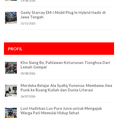
19/06/2026
Geely Starray EM-i Mobil Plug In Hybrid Hadir di
Jawa Tengah
11/11/2025
PROFIL
Kho Siang Bo, Pahlawan Keturunan Tionghoa Dari
Lemah Gempal
05/08/2026
Merdeka Belajar Ala Syafiq Yunensa: Membawa Jiwa
Punk ke Ruang Kuliah dan Dunia Literasi
26/07/2026
Luvi Hadirkan Luv Pure Juice untuk Mengajak
Warga Pati Memulai Hidup Sehat