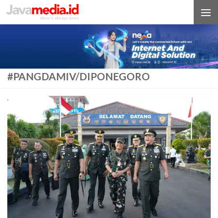
Skip to content
#PANGDAMIV/DIPONEGORO