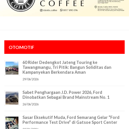
OTOMOTIF
60 Rider Dedengkot Jateng Touring ke
Tawangmangu, Tri Pitik: Bangun Soliditas dan
Kampanyekan Berkendara Aman
29/06/2026
Sabet Penghargaan J.D. Power 2026, Ford
Dinobatkan Sebagai Brand Mainstream No. 1
26/06/2026
Sasar Eksekutif Muda, Ford Semarang Gelar “Ford
Performance Test Drive” di Gatsoe Sport Center