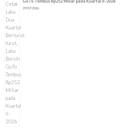
GoTo Tembus Rp252 Miliar pada Kuartal II-2026
29/07/2026