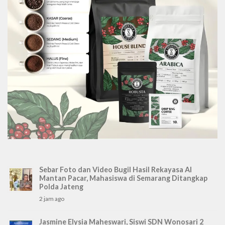
Sebar Foto dan Video Bugil Hasil Rekayasa AI
Mantan Pacar, Mahasiswa di Semarang Ditangkap
Polda Jateng
2 jam ago
Jasmine Elysia Maheswari, Siswi SDN Wonosari 2