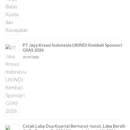
PT Jaya Kreasi Indonesia (JKIND) Kembali Sponsori
GIIAS 2026
31/07/2026
Cetak Laba Dua Kuartal Berturut-turut, Laba Bersih