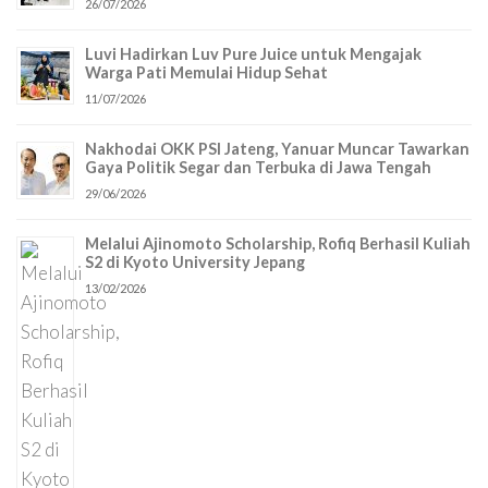
26/07/2026
Luvi Hadirkan Luv Pure Juice untuk Mengajak
Warga Pati Memulai Hidup Sehat
11/07/2026
Nakhodai OKK PSI Jateng, Yanuar Muncar Tawarkan
Gaya Politik Segar dan Terbuka di Jawa Tengah
29/06/2026
Melalui Ajinomoto Scholarship, Rofiq Berhasil Kuliah
S2 di Kyoto University Jepang
13/02/2026