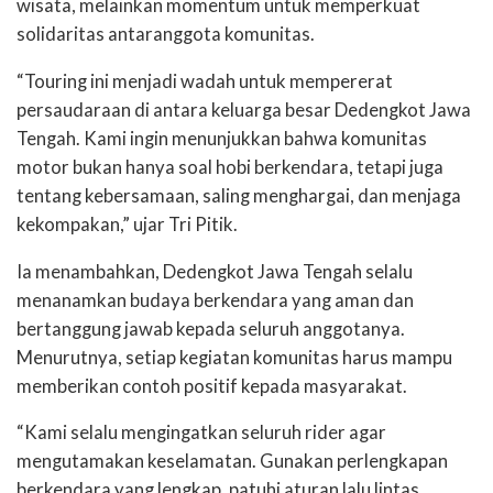
wisata, melainkan momentum untuk memperkuat
solidaritas antaranggota komunitas.
“Touring ini menjadi wadah untuk mempererat
persaudaraan di antara keluarga besar Dedengkot Jawa
Tengah. Kami ingin menunjukkan bahwa komunitas
motor bukan hanya soal hobi berkendara, tetapi juga
tentang kebersamaan, saling menghargai, dan menjaga
kekompakan,” ujar Tri Pitik.
Ia menambahkan, Dedengkot Jawa Tengah selalu
menanamkan budaya berkendara yang aman dan
bertanggung jawab kepada seluruh anggotanya.
Menurutnya, setiap kegiatan komunitas harus mampu
memberikan contoh positif kepada masyarakat.
“Kami selalu mengingatkan seluruh rider agar
mengutamakan keselamatan. Gunakan perlengkapan
berkendara yang lengkap, patuhi aturan lalu lintas,