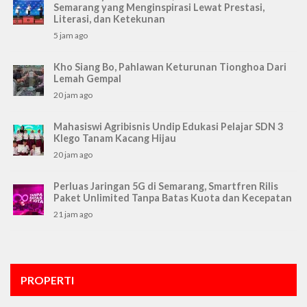
Semarang yang Menginspirasi Lewat Prestasi,
Literasi, dan Ketekunan
5 jam ago
Kho Siang Bo, Pahlawan Keturunan Tionghoa Dari
Lemah Gempal
20 jam ago
Mahasiswi Agribisnis Undip Edukasi Pelajar SDN 3
Klego Tanam Kacang Hijau
20 jam ago
Perluas Jaringan 5G di Semarang, Smartfren Rilis
Paket Unlimited Tanpa Batas Kuota dan Kecepatan
21 jam ago
PROPERTI