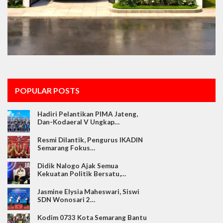
POPULAR POSTS
Hadiri Pelantikan PIMA Jateng,
Dan-Kodaeral V Ungkap…
Resmi Dilantik, Pengurus IKADIN
Semarang Fokus…
Didik Nalogo Ajak Semua
Kekuatan Politik Bersatu,…
Jasmine Elysia Maheswari, Siswi
SDN Wonosari 2…
Kodim 0733 Kota Semarang Bantu