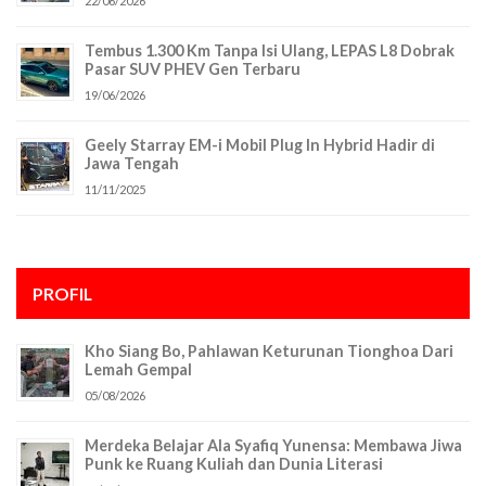
22/06/2026
Tembus 1.300 Km Tanpa Isi Ulang, LEPAS L8 Dobrak
Pasar SUV PHEV Gen Terbaru
19/06/2026
Geely Starray EM-i Mobil Plug In Hybrid Hadir di
Jawa Tengah
11/11/2025
PROFIL
Kho Siang Bo, Pahlawan Keturunan Tionghoa Dari
Lemah Gempal
05/08/2026
Merdeka Belajar Ala Syafiq Yunensa: Membawa Jiwa
Punk ke Ruang Kuliah dan Dunia Literasi