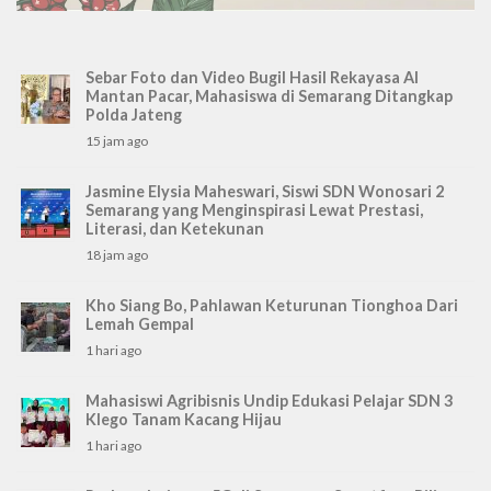
Sebar Foto dan Video Bugil Hasil Rekayasa AI
Mantan Pacar, Mahasiswa di Semarang Ditangkap
Polda Jateng
15 jam ago
Jasmine Elysia Maheswari, Siswi SDN Wonosari 2
Semarang yang Menginspirasi Lewat Prestasi,
Literasi, dan Ketekunan
18 jam ago
Kho Siang Bo, Pahlawan Keturunan Tionghoa Dari
Lemah Gempal
1 hari ago
Mahasiswi Agribisnis Undip Edukasi Pelajar SDN 3
Klego Tanam Kacang Hijau
1 hari ago