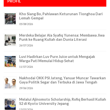
PROFIL
Kho Siang Bo, Pahlawan Keturunan Tionghoa Dari
Lemah Gempal
05/08/2026
Merdeka Belajar Ala Syafiq Yunensa: Membawa Jiwa
Punk ke Ruang Kuliah dan Dunia Literasi
26/07/2026
Luvi Hadirkan Luv Pure Juice untuk Mengajak
Warga Pati Memulai Hidup Sehat
11/07/2026
Nakhodai OKK PSI Jateng, Yanuar Muncar Tawarkan
Gaya Politik Segar dan Terbuka di Jawa Tengah
29/06/2026
Melalui Ajinomoto Scholarship, Rofiq Berhasil Kuliah
S2 di Kyoto University Jepang
13/02/2026