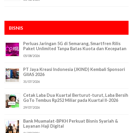
BISNIS
Perluas Jaringan 5G di Semarang, Smartfren Rilis
Paket Unlimited Tanpa Batas Kuota dan Kecepatan
05/08/2026
PT Jaya Kreasi Indonesia (JKIND) Kembali Sponsori
GIIAS 2026
31/07/2026
Cetak Laba Dua Kuartal Berturut-turut, Laba Bersih
GoTo Tembus Rp252 Miliar pada Kuartal II-2026
29/07/2026
Bank Muamalat-BPKH Perkuat Bisnis Syariah &
Layanan Haji Digital