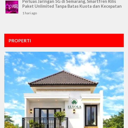
Perluas Jaringan 5G di Semarang, Smartfren Rilis
Paket Unlimited Tanpa Batas Kuota dan Kecepatan
1 hari ago
PROPERTI