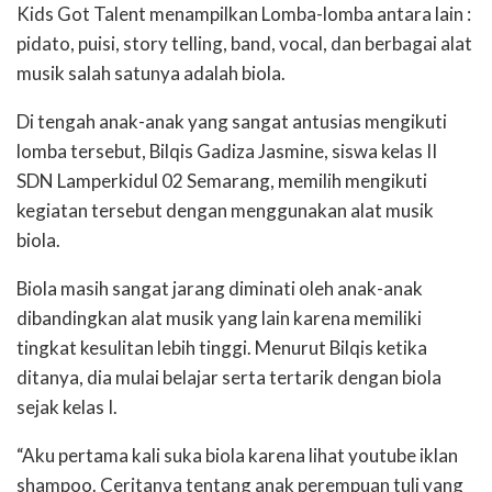
Kids Got Talent menampilkan Lomba-lomba antara lain :
pidato, puisi, story telling, band, vocal, dan berbagai alat
musik salah satunya adalah biola.
Di tengah anak-anak yang sangat antusias mengikuti
lomba tersebut, Bilqis Gadiza Jasmine, siswa kelas II
SDN Lamperkidul 02 Semarang, memilih mengikuti
kegiatan tersebut dengan menggunakan alat musik
biola.
Biola masih sangat jarang diminati oleh anak-anak
dibandingkan alat musik yang lain karena memiliki
tingkat kesulitan lebih tinggi. Menurut Bilqis ketika
ditanya, dia mulai belajar serta tertarik dengan biola
sejak kelas I.
“Aku pertama kali suka biola karena lihat youtube iklan
shampoo. Ceritanya tentang anak perempuan tuli yang