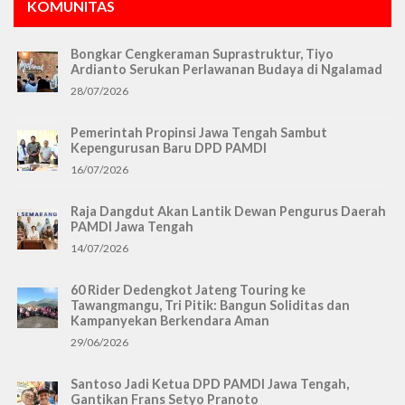
KOMUNITAS
Bongkar Cengkeraman Suprastruktur, Tiyo
Ardianto Serukan Perlawanan Budaya di Ngalamad
28/07/2026
Pemerintah Propinsi Jawa Tengah Sambut
Kepengurusan Baru DPD PAMDI
16/07/2026
Raja Dangdut Akan Lantik Dewan Pengurus Daerah
PAMDI Jawa Tengah
14/07/2026
60 Rider Dedengkot Jateng Touring ke
Tawangmangu, Tri Pitik: Bangun Soliditas dan
Kampanyekan Berkendara Aman
29/06/2026
Santoso Jadi Ketua DPD PAMDI Jawa Tengah,
Gantikan Frans Setyo Pranoto