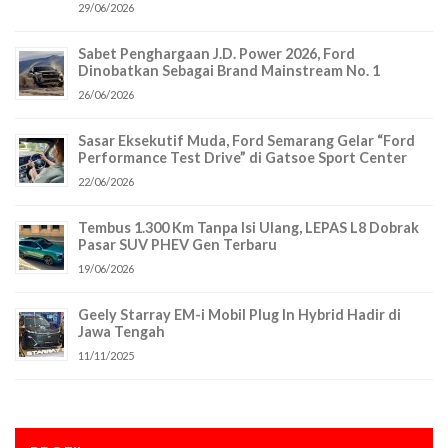
29/06/2026
Sabet Penghargaan J.D. Power 2026, Ford
Dinobatkan Sebagai Brand Mainstream No. 1
26/06/2026
Sasar Eksekutif Muda, Ford Semarang Gelar “Ford
Performance Test Drive” di Gatsoe Sport Center
22/06/2026
Tembus 1.300 Km Tanpa Isi Ulang, LEPAS L8 Dobrak
Pasar SUV PHEV Gen Terbaru
19/06/2026
Geely Starray EM-i Mobil Plug In Hybrid Hadir di
Jawa Tengah
11/11/2025