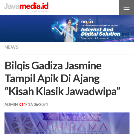
Skip to content
NEWS
Bilqis Gadiza Jasmine
Tampil Apik Di Ajang
“Kisah Klasik Jawadwipa”
ADMIN
K14
·
17/06/2024