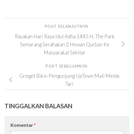
POST SELANJUTNYA
Rayakan Hari Raya Idul Adha 1445 H, The Park
Semarang Serahakan 2 Hewan Qurban Ke
Masyarakat Sekitar
POST SEBELUMNYA
Greget Bikin Pengunjung UpTown Mall Melek
Tari
TINGGALKAN BALASAN
Komentar
*