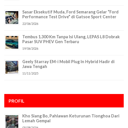
Sasar Eksekutif Muda, Ford Semarang Gelar “Ford
Performance Test Drive” di Gatsoe Sport Center
22/06/2026
Tembus 1.300 Km Tanpa Isi Ulang, LEPAS L8 Dobrak
Pasar SUV PHEV Gen Terbaru
19/06/2026
Geely Starray EM-i Mobil Plug In Hybrid Hadir di
Jawa Tengah
11/11/2025
PROFIL
Kho Siang Bo, Pahlawan Keturunan Tionghoa Dari
Lemah Gempal
05/08/2026