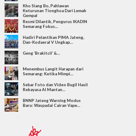
Kho Siang Bo, Pahlawan
Keturunan Tionghoa Dari Lemah
Gempal
Resmi Dilantik, Pengurus IKADIN
Semarang Fokus…
Hadiri Pelantikan PIMA Jateng,
Dan-Kodaeral V Ungkap…
Geng ‘Brakitcil’ &…
Menembus Langit Harapan dari
Semarang: Ketika Mimpi…
Sebar Foto dan Video Bugil Hasil
Rekayasa AI Mantan…
BNNP Jateng Warning Modus
Baru: Waspadai Cairan Vape…