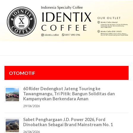
OTOMOTIF
60 Rider Dedengkot Jateng Touring ke
Tawangmangu, Tri Pitik: Bangun Soliditas dan
Kampanyekan Berkendara Aman
29/06/2026
Sabet Penghargaan J.D. Power 2026, Ford
Dinobatkan Sebagai Brand Mainstream No. 1
26/06/2026