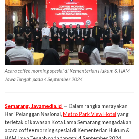
Acara coffee morning spesial di Kementerian Hukum & HAM
Jawa Tengah pada 4 September 2024
Semarang, Javamedia.id
—
Dalam
rangka merayakan
Hari Pelanggan Nasional,
Metro Park View Hotel
yang
terletak di kawasan
Kota Lama Semarang mengadakan
acara coffee morning spesial di Kementerian Hukum &
HAM Jawa Tengah pada tanggal 4 September 2024.