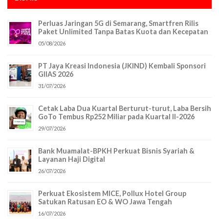
Perluas Jaringan 5G di Semarang, Smartfren Rilis
Paket Unlimited Tanpa Batas Kuota dan Kecepatan
05/08/2026
PT Jaya Kreasi Indonesia (JKIND) Kembali Sponsori
GIIAS 2026
31/07/2026
Cetak Laba Dua Kuartal Berturut-turut, Laba Bersih
GoTo Tembus Rp252 Miliar pada Kuartal II-2026
29/07/2026
Bank Muamalat-BPKH Perkuat Bisnis Syariah &
Layanan Haji Digital
26/07/2026
Perkuat Ekosistem MICE, Pollux Hotel Group
Satukan Ratusan EO & WO Jawa Tengah
16/07/2026