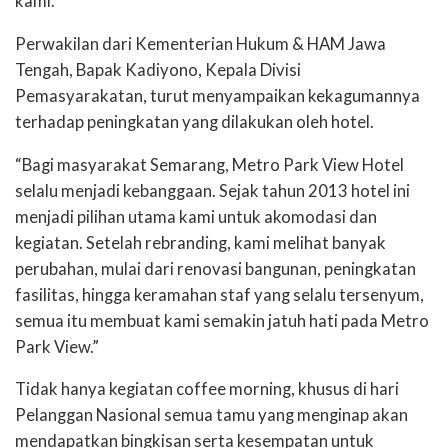
kami.”
Perwakilan dari Kementerian Hukum & HAM Jawa
Tengah, Bapak Kadiyono, Kepala Divisi
Pemasyarakatan, turut menyampaikan kekagumannya
terhadap peningkatan yang dilakukan oleh hotel.
“Bagi masyarakat Semarang, Metro Park View Hotel
selalu menjadi kebanggaan.
Sejak tahun
2013 hotel ini
menjadi pilihan utama kami untuk akomodasi dan
kegiatan. Setelah rebranding, kami melihat banyak
perubahan, mulai dari renovasi bangunan, peningkatan
fasilitas, hingga keramahan staf yang selalu tersenyum,
semua itu membuat kami semakin jatuh hati pada Metro
Park View.”
Tidak hanya kegiatan coffee morning, khusus di hari
Pelanggan Nasional
semua tamu yang menginap akan
mendapatkan bingkisan serta kesempatan untuk