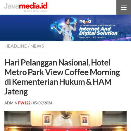
Skip to content
HEADLINE
/
NEWS
Hari Pelanggan Nasional, Hotel
Metro Park View Coffee Morning
di Kementerian Hukum & HAM
Jateng
ADMIN
PW122
·
05/09/2024