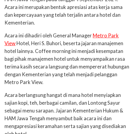
Acara ini merupakan bentuk apresiasi atas kerja sama
dan kepercayaan yang telah terjalin antara hotel dan
Kementerian.
Acara ini dihadiri oleh General Manager
Metro Park
View
Hotel, Heri S. Buhori, beserta jajaran manajemen
hotel lainny
a
. Coffee morning ini menjadi kesempatan
bagi pihak manajemen hotel untuk menyampaikan rasa
terima kasih secara langsung dan mempererat hubungan
dengan Kementerian yang telah menjadi pelanggan
Metro Park View
.
Acara berlangsung hangat di mana hotel me
nyiapkan
sajian
kopi, teh, berbagai camilan, dan Lontong Sayur
sebagai menu sarapan. Jajaran Kementerian Hukum &
HAM Jawa Tengah menyambut baik acara ini dan
mengapresiasi keramahan serta sajian yang disediakan
oleh hotel.