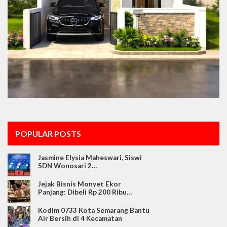
POPULAR POSTS
Jasmine Elysia Maheswari, Siswi
SDN Wonosari 2…
Jejak Bisnis Monyet Ekor
Panjang: Dibeli Rp 200 Ribu…
Kodim 0733 Kota Semarang Bantu
Air Bersih di 4 Kecamatan