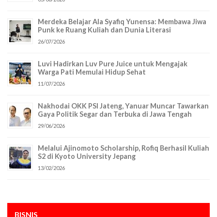
Merdeka Belajar Ala Syafiq Yunensa: Membawa Jiwa
Punk ke Ruang Kuliah dan Dunia Literasi
26/07/2026
Luvi Hadirkan Luv Pure Juice untuk Mengajak
Warga Pati Memulai Hidup Sehat
11/07/2026
Nakhodai OKK PSI Jateng, Yanuar Muncar Tawarkan
Gaya Politik Segar dan Terbuka di Jawa Tengah
29/06/2026
Melalui Ajinomoto Scholarship, Rofiq Berhasil Kuliah
S2 di Kyoto University Jepang
13/02/2026
BISNIS