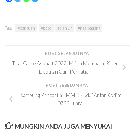
Tag:
#bantuan
#bpbd
#cianjur
#nasipadang
POST SELANJUTNYA
Trial Game Asphalt 2022: Mijen Membara, Rider
Debutan Curi Perhatian
POST SEBELUMNYA
‘Kampung Pancasila TMMD Kudu’ Antar Kodim
0733 Juara
MUNGKIN ANDA JUGA MENYUKAI