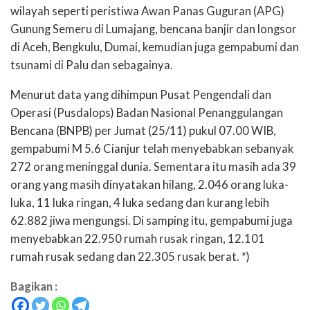
wilayah seperti peristiwa Awan Panas Guguran (APG)
Gunung Semeru di Lumajang, bencana banjir dan longsor
di Aceh, Bengkulu, Dumai, kemudian juga gempabumi dan
tsunami di Palu dan sebagainya.
Menurut data yang dihimpun Pusat Pengendali dan
Operasi (Pusdalops) Badan Nasional Penanggulangan
Bencana (BNPB) per Jumat (25/11) pukul 07.00 WIB,
gempabumi M 5.6 Cianjur telah menyebabkan sebanyak
272 orang meninggal dunia. Sementara itu masih ada 39
orang yang masih dinyatakan hilang, 2.046 orang luka-
luka, 11 luka ringan, 4 luka sedang dan kurang lebih
62.882 jiwa mengungsi. Di samping itu, gempabumi juga
menyebabkan 22.950 rumah rusak ringan, 12.101
rumah rusak sedang dan 22.305 rusak berat. *)
Bagikan :