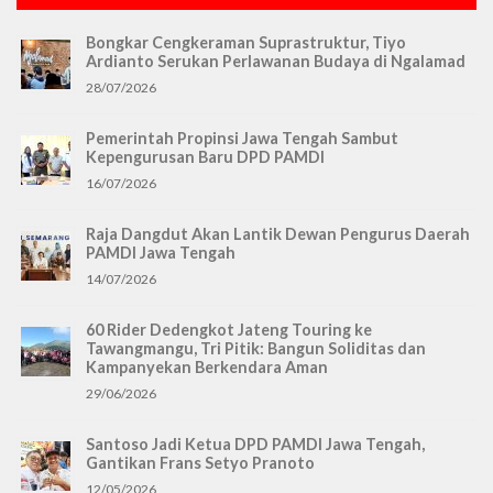
Bongkar Cengkeraman Suprastruktur, Tiyo
Ardianto Serukan Perlawanan Budaya di Ngalamad
28/07/2026
Pemerintah Propinsi Jawa Tengah Sambut
Kepengurusan Baru DPD PAMDI
16/07/2026
Raja Dangdut Akan Lantik Dewan Pengurus Daerah
PAMDI Jawa Tengah
14/07/2026
60 Rider Dedengkot Jateng Touring ke
Tawangmangu, Tri Pitik: Bangun Soliditas dan
Kampanyekan Berkendara Aman
29/06/2026
Santoso Jadi Ketua DPD PAMDI Jawa Tengah,
Gantikan Frans Setyo Pranoto
12/05/2026