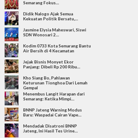
Semarang Fokus…
Didik Nalogo Ajak Semua
Kekuatan Politik Bersatu,…
Jasmine Elysia Maheswari, Siswi
SDN Wonosari 2…
Kodim 0733 Kota Semarang Bantu
Air Bersih di 4 Kecamatan
Jejak Bisnis Monyet Ekor
Panjang: Dibeli Rp 200 Ribu…
Kho Siang Bo, Pahlawan
Keturunan Tionghoa Dari Lemah
Gempal
Menembus Langit Harapan dari
Semarang: Ketika Mimpi…
BNNP Jateng Warning Modus
Baru: Waspadai Cairan Vape…
Mendadak Disatroni BNNP
Jateng, Ini Hasil Tes Urine…