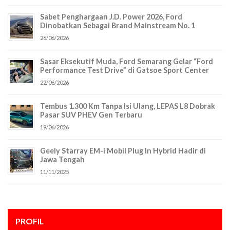
Sabet Penghargaan J.D. Power 2026, Ford
Dinobatkan Sebagai Brand Mainstream No. 1
26/06/2026
Sasar Eksekutif Muda, Ford Semarang Gelar “Ford
Performance Test Drive” di Gatsoe Sport Center
22/06/2026
Tembus 1.300 Km Tanpa Isi Ulang, LEPAS L8 Dobrak
Pasar SUV PHEV Gen Terbaru
19/06/2026
Geely Starray EM-i Mobil Plug In Hybrid Hadir di
Jawa Tengah
11/11/2025
PROFIL