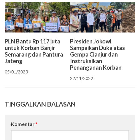
PLN Bantu Rp 117 juta
Presiden Jokowi
untuk Korban Banjir
Sampaikan Duka atas
Semarang dan Pantura
Gempa Cianjur dan
Jateng
Instruksikan
Penanganan Korban
05/01/2023
22/11/2022
TINGGALKAN BALASAN
Komentar
*