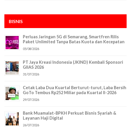
BISNIS
Perluas Jaringan 5G di Semarang, Smartfren Rilis
Paket Unlimited Tanpa Batas Kuota dan Kecepatan
05/08/2026
PT Jaya Kreasi Indonesia (JKIND) Kembali Sponsori
GIIAS 2026
31/07/2026
Cetak Laba Dua Kuartal Berturut-turut, Laba Bersih
GoTo Tembus Rp252 Miliar pada Kuartal II-2026
29/07/2026
Bank Muamalat-BPKH Perkuat Bisnis Syariah &
Layanan Haji Digital
26/07/2026