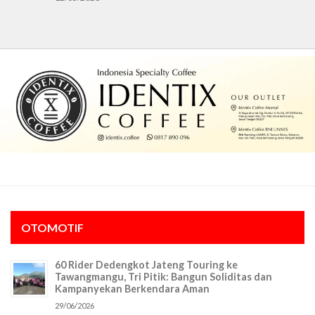
OTOMOTIF
60 Rider Dedengkot Jateng Touring ke
Tawangmangu, Tri Pitik: Bangun Soliditas dan
Kampanyekan Berkendara Aman
29/06/2026