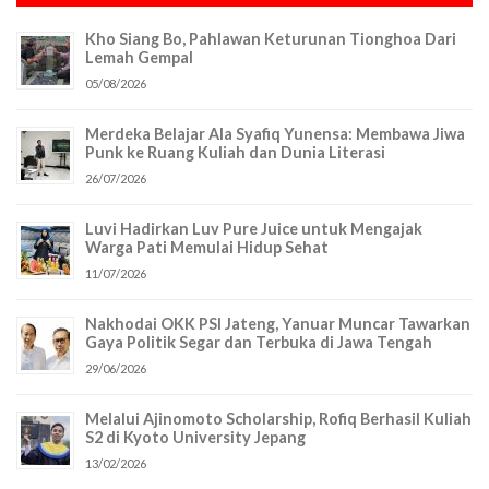
Kho Siang Bo, Pahlawan Keturunan Tionghoa Dari
Lemah Gempal
05/08/2026
Merdeka Belajar Ala Syafiq Yunensa: Membawa Jiwa
Punk ke Ruang Kuliah dan Dunia Literasi
26/07/2026
Luvi Hadirkan Luv Pure Juice untuk Mengajak
Warga Pati Memulai Hidup Sehat
11/07/2026
Nakhodai OKK PSI Jateng, Yanuar Muncar Tawarkan
Gaya Politik Segar dan Terbuka di Jawa Tengah
29/06/2026
Melalui Ajinomoto Scholarship, Rofiq Berhasil Kuliah
S2 di Kyoto University Jepang
13/02/2026