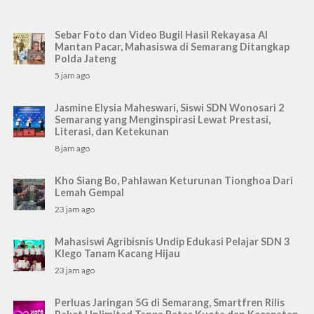
Sebar Foto dan Video Bugil Hasil Rekayasa AI
Mantan Pacar, Mahasiswa di Semarang Ditangkap
Polda Jateng
5 jam ago
Jasmine Elysia Maheswari, Siswi SDN Wonosari 2
Semarang yang Menginspirasi Lewat Prestasi,
Literasi, dan Ketekunan
8 jam ago
Kho Siang Bo, Pahlawan Keturunan Tionghoa Dari
Lemah Gempal
23 jam ago
Mahasiswi Agribisnis Undip Edukasi Pelajar SDN 3
Klego Tanam Kacang Hijau
23 jam ago
Perluas Jaringan 5G di Semarang, Smartfren Rilis