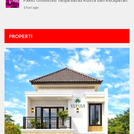
Paket Unlimited Tanpa Batas Kuota dan Kecepatan
1 hari ago
PROPERTI