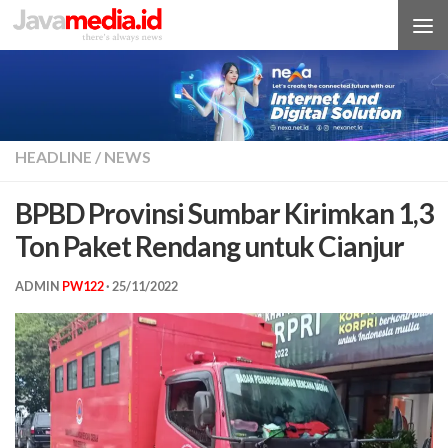
Skip to content
HEADLINE
/
NEWS
BPBD Provinsi Sumbar Kirimkan 1,3
Ton Paket Rendang untuk Cianjur
ADMIN
PW122
·
25/11/2022