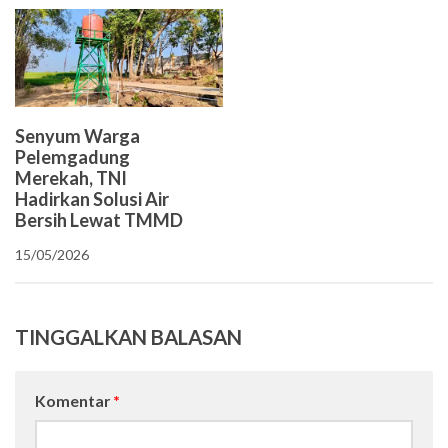
Senyum Warga
Pelemgadung
Merekah, TNI
Hadirkan Solusi Air
Bersih Lewat TMMD
15/05/2026
TINGGALKAN BALASAN
Komentar
*