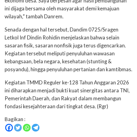
ekonomi desa. Saya berpesan agar hasil pembangunan
ini dijaga bersama oleh masyarakat demi kemajuan
wilayah,” tambah Danrem.
​Senada dengan hal tersebut, Dandim 0725/Sragen
Letkol Inf Dindin Rohidin menjelaskan bahwa selain
sasaran fisik, sasaran nonfisik juga terus digencarkan.
Kegiatan tersebut meliputi penyuluhan wawasan
kebangsaan, bela negara, kesehatan (stunting &
posyandu), hingga penyuluhan pertanian dan kamtibmas.
​Kegiatan TMMD Reguler ke-128 Tahun Anggaran 2026
ini diharapkan menjadi bukti kuat sinergitas antara TNI,
Pemerintah Daerah, dan Rakyat dalam membangun
fondasi kesejahteraan dari tingkat desa. (Rgr)
Bagikan :