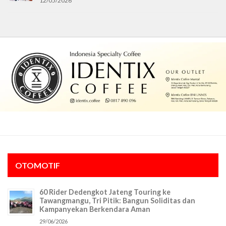
12/05/2026
OTOMOTIF
60 Rider Dedengkot Jateng Touring ke
Tawangmangu, Tri Pitik: Bangun Soliditas dan
Kampanyekan Berkendara Aman
29/06/2026