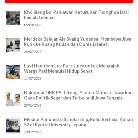
Kho Siang Bo, Pahlawan Keturunan Tionghoa Dari
Lemah Gempal
05/08/2026
Merdeka Belajar Ala Syafiq Yunensa: Membawa Jiwa
Punk ke Ruang Kuliah dan Dunia Literasi
26/07/2026
Luvi Hadirkan Luv Pure Juice untuk Mengajak
Warga Pati Memulai Hidup Sehat
11/07/2026
Nakhodai OKK PSI Jateng, Yanuar Muncar Tawarkan
Gaya Politik Segar dan Terbuka di Jawa Tengah
29/06/2026
Melalui Ajinomoto Scholarship, Rofiq Berhasil Kuliah
S2 di Kyoto University Jepang
13/02/2026