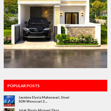
POPULAR POSTS
Jasmine Elysia Maheswari, Siswi
SDN Wonosari 2…
Jejak Bisnis Monyet Ekor