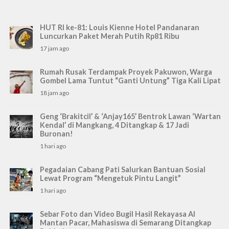
HUT RI ke-81: Louis Kienne Hotel Pandanaran
Luncurkan Paket Merah Putih Rp81 Ribu
17 jam ago
Rumah Rusak Terdampak Proyek Pakuwon, Warga
Gombel Lama Tuntut “Ganti Untung” Tiga Kali Lipat
18 jam ago
Geng ‘Brakitcil’ & ‘Anjay165’ Bentrok Lawan ‘Wartan
Kendal’ di Mangkang, 4 Ditangkap & 17 Jadi
Buronan!
1 hari ago
Pegadaian Cabang Pati Salurkan Bantuan Sosial
Lewat Program “Mengetuk Pintu Langit”
1 hari ago
Sebar Foto dan Video Bugil Hasil Rekayasa AI
Mantan Pacar, Mahasiswa di Semarang Ditangkap