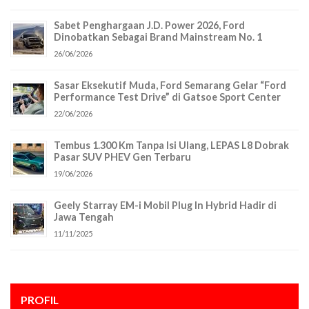
Sabet Penghargaan J.D. Power 2026, Ford
Dinobatkan Sebagai Brand Mainstream No. 1
26/06/2026
Sasar Eksekutif Muda, Ford Semarang Gelar “Ford
Performance Test Drive” di Gatsoe Sport Center
22/06/2026
Tembus 1.300 Km Tanpa Isi Ulang, LEPAS L8 Dobrak
Pasar SUV PHEV Gen Terbaru
19/06/2026
Geely Starray EM-i Mobil Plug In Hybrid Hadir di
Jawa Tengah
11/11/2025
PROFIL