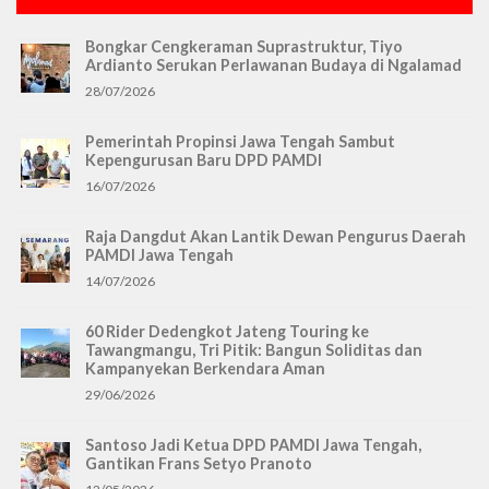
Bongkar Cengkeraman Suprastruktur, Tiyo
Ardianto Serukan Perlawanan Budaya di Ngalamad
28/07/2026
Pemerintah Propinsi Jawa Tengah Sambut
Kepengurusan Baru DPD PAMDI
16/07/2026
Raja Dangdut Akan Lantik Dewan Pengurus Daerah
PAMDI Jawa Tengah
14/07/2026
60 Rider Dedengkot Jateng Touring ke
Tawangmangu, Tri Pitik: Bangun Soliditas dan
Kampanyekan Berkendara Aman
29/06/2026
Santoso Jadi Ketua DPD PAMDI Jawa Tengah,
Gantikan Frans Setyo Pranoto