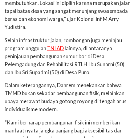
membutuhkan. Lokasi ini dipilih karena merupakan jalan
tapal batas desa yang sangat menunjang swasembada
beras dan ekonomi warga,” ujar Kolonel Inf M Arry
Yudistira.
​Selain infrastruktur jalan, rombongan juga meninjau
program unggulan
TNI AD
lainnya, di antaranya
peninjauan pembangunan sumur bor di Desa
Pelemgadung dan ​Rehabilitasi RTLH Ibu Sunarni (50)
dan Ibu Sri Supadmi (50) di Desa Puro.
​Dalam keterangannya, Danrem menekankan bahwa
TMMD bukan sekadar pembangunan fisik, melainkan
upaya merawat budaya gotong royong di tengah arus
individualisme modern.
​”Kami berharap pembangunan fisik ini memberikan
manfaat nyata jangka panjang bagi aksesibilitas dan