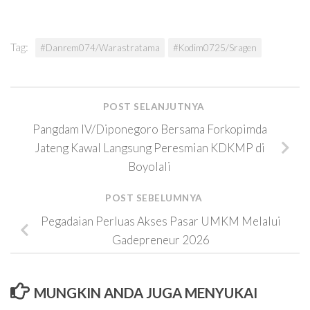
Tag:
#Danrem074/Warastratama
#Kodim0725/Sragen
POST SELANJUTNYA
Pangdam IV/Diponegoro Bersama Forkopimda
Jateng Kawal Langsung Peresmian KDKMP di
Boyolali
POST SEBELUMNYA
Pegadaian Perluas Akses Pasar UMKM Melalui
Gadepreneur 2026
MUNGKIN ANDA JUGA MENYUKAI