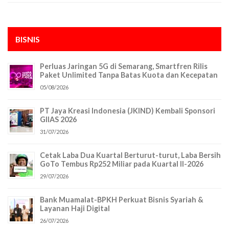
BISNIS
Perluas Jaringan 5G di Semarang, Smartfren Rilis
Paket Unlimited Tanpa Batas Kuota dan Kecepatan
05/08/2026
PT Jaya Kreasi Indonesia (JKIND) Kembali Sponsori
GIIAS 2026
31/07/2026
Cetak Laba Dua Kuartal Berturut-turut, Laba Bersih
GoTo Tembus Rp252 Miliar pada Kuartal II-2026
29/07/2026
Bank Muamalat-BPKH Perkuat Bisnis Syariah &
Layanan Haji Digital
26/07/2026