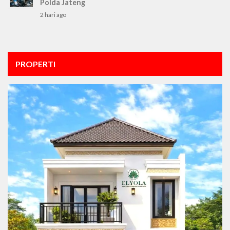
Polda Jateng
2 hari ago
PROPERTI