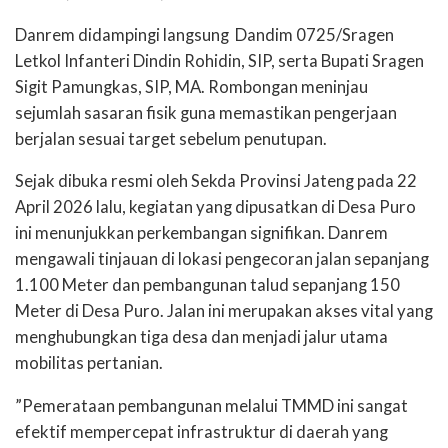
​Danrem didampingi langsung Dandim 0725/Sragen
Letkol Infanteri Dindin Rohidin, SIP, serta Bupati Sragen
Sigit Pamungkas, SIP, MA. Rombongan meninjau
sejumlah sasaran fisik guna memastikan pengerjaan
berjalan sesuai target sebelum penutupan.
​Sejak dibuka resmi oleh Sekda Provinsi Jateng pada 22
April 2026 lalu, kegiatan yang dipusatkan di Desa Puro
ini menunjukkan perkembangan signifikan. Danrem
mengawali tinjauan di lokasi pengecoran jalan sepanjang
1.100 Meter dan pembangunan talud sepanjang 150
Meter di Desa Puro. Jalan ini merupakan akses vital yang
menghubungkan tiga desa dan menjadi jalur utama
mobilitas pertanian.
​”Pemerataan pembangunan melalui TMMD ini sangat
efektif mempercepat infrastruktur di daerah yang