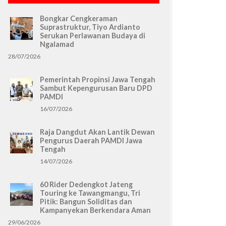
Bongkar Cengkeraman
Suprastruktur, Tiyo Ardianto
Serukan Perlawanan Budaya di
Ngalamad
28/07/2026
Pemerintah Propinsi Jawa Tengah
Sambut Kepengurusan Baru DPD
PAMDI
16/07/2026
Raja Dangdut Akan Lantik Dewan
Pengurus Daerah PAMDI Jawa
Tengah
14/07/2026
60 Rider Dedengkot Jateng
Touring ke Tawangmangu, Tri
Pitik: Bangun Soliditas dan
Kampanyekan Berkendara Aman
29/06/2026