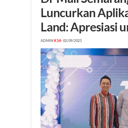
Luncurkan Aplika
Land: Apresiasi 
ADMIN
K14
·
02/09/2023