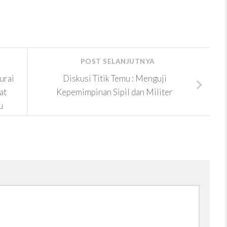
POST SELANJUTNYA
urai
Diskusi Titik Temu : Menguji
at
Kepemimpinan Sipil dan Militer
u