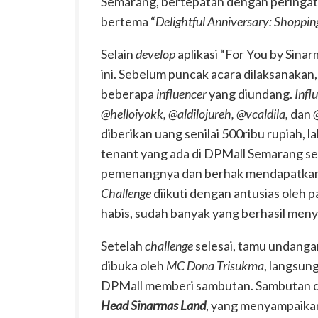
Semarang, bertepatan dengan peringat
bertema “
Delightful Anniversary: Shoppin
Selain
develop
aplikasi “For You by Sina
ini. Sebelum puncak acara dilaksanaka
beberapa
influencer
yang diundang.
Infl
@helloiyokk, @aldilojureh, @vcaldila,
dan
diberikan uang senilai 500ribu rupiah, 
tenant yang ada di DPMall Semarang sel
pemenangnya dan berhak mendapatkan h
Challenge
diikuti dengan antusias oleh 
habis, sudah banyak yang berhasil meny
Setelah
challenge
selesai, tamu undangan
dibuka oleh
MC Dona Trisukma
, langsun
DPMall memberi sambutan. Sambutan dib
Head Sinarmas Land
, yang menyampaika