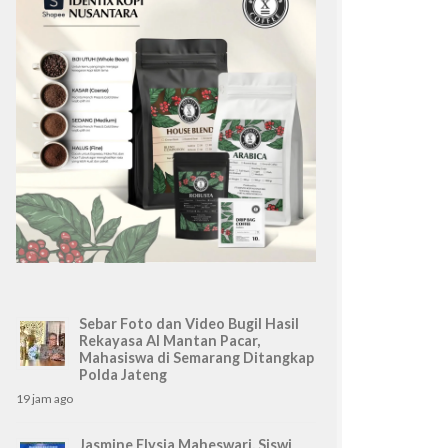
Sebar Foto dan Video Bugil Hasil
Rekayasa AI Mantan Pacar,
Mahasiswa di Semarang Ditangkap
Polda Jateng
19 jam ago
Jasmine Elysia Maheswari, Siswi