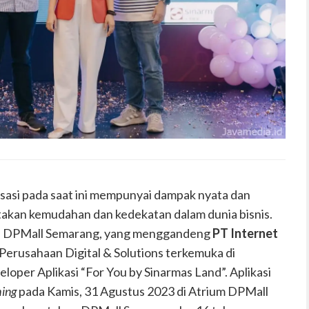
lisasi pada saat ini mempunyai dampak nyata dan
ptakan kemudahan dan kedekatan dalam dunia bisnis.
oleh DPMall Semarang, yang menggandeng
PT Internet
erusahaan Digital & Solutions terkemuka di
oper Aplikasi “For You by Sinarmas Land”. Aplikasi
hing
pada Kamis, 31 Agustus 2023 di Atrium DPMall