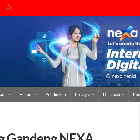
omi
Hukum
Pendidikan
Lifestyle
Destinasi
Kom
g Gandeng NEXA