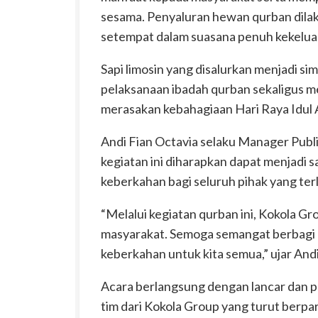
sesama. Penyaluran hewan qurban dila
setempat dalam suasana penuh kekelua
Sapi limosin yang disalurkan menjadi s
pelaksanaan ibadah qurban sekaligus
merasakan kebahagiaan Hari Raya Idul 
Andi Fian Octavia selaku Manager Pub
kegiatan ini diharapkan dapat menjadi
keberkahan bagi seluruh pihak yang terl
“Melalui kegiatan qurban ini, Kokola Gr
masyarakat. Semoga semangat berbagi 
keberkahan untuk kita semua,” ujar Andi
Acara berlangsung dengan lancar dan pe
tim dari Kokola Group yang turut berpa