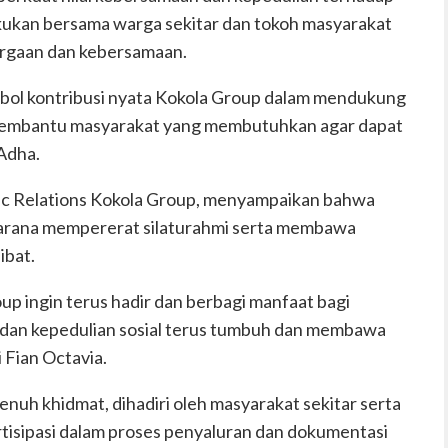
kukan bersama warga sekitar dan tokoh masyarakat
rgaan dan kebersamaan.
imbol kontribusi nyata Kokola Group dalam mendukung
 membantu masyarakat yang membutuhkan agar dapat
Adha.
lic Relations Kokola Group, menyampaikan bahwa
 sarana mempererat silaturahmi serta membawa
ibat.
oup ingin terus hadir dan berbagi manfaat bagi
dan kepedulian sosial terus tumbuh dan membawa
 Fian Octavia.
nuh khidmat, dihadiri oleh masyarakat sekitar serta
rtisipasi dalam proses penyaluran dan dokumentasi