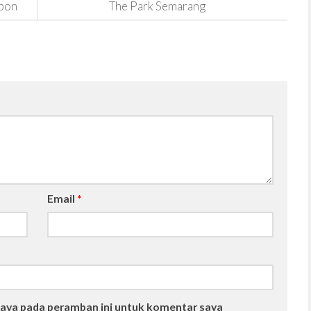
bon
The Park Semarang
Email
*
saya pada peramban ini untuk komentar saya