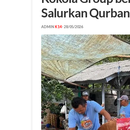
Salurkan Qurban 
ADMIN
K14
·
28/05/2026