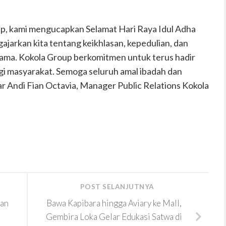
up, kami mengucapkan Selamat Hari Raya Idul Adha
arkan kita tentang keikhlasan, kepedulian, dan
ama. Kokola Group berkomitmen untuk terus hadir
 masyarakat. Semoga seluruh amal ibadah dan
jar Andi Fian Octavia, Manager Public Relations Kokola
POST SELANJUTNYA
dan
Bawa Kapibara hingga Aviary ke Mall,
Gembira Loka Gelar Edukasi Satwa di