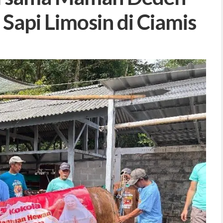
Sapi Limosin di Ciamis