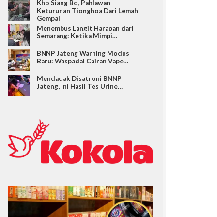
Kho Siang Bo, Pahlawan
Keturunan Tionghoa Dari Lemah
Gempal
Menembus Langit Harapan dari
Semarang: Ketika Mimpi…
BNNP Jateng Warning Modus
Baru: Waspadai Cairan Vape…
Mendadak Disatroni BNNP
Jateng, Ini Hasil Tes Urine…