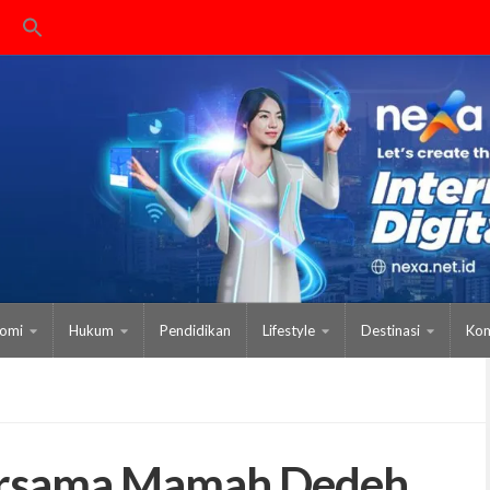
omi
Hukum
Pendidikan
Lifestyle
Destinasi
Kom
ersama Mamah Dedeh