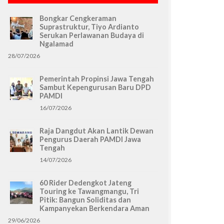
Bongkar Cengkeraman
Suprastruktur, Tiyo Ardianto
Serukan Perlawanan Budaya di
Ngalamad
28/07/2026
Pemerintah Propinsi Jawa Tengah
Sambut Kepengurusan Baru DPD
PAMDI
16/07/2026
Raja Dangdut Akan Lantik Dewan
Pengurus Daerah PAMDI Jawa
Tengah
14/07/2026
60 Rider Dedengkot Jateng
Touring ke Tawangmangu, Tri
Pitik: Bangun Soliditas dan
Kampanyekan Berkendara Aman
29/06/2026