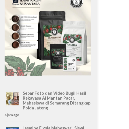
Sebar Foto dan Video Bugil Hasil
Rekayasa AI Mantan Pacar,
Mahasiswa di Semarang Ditangkap
Polda Jateng
4 jam ago
Jasmine Elysia Maheswari, Siswi