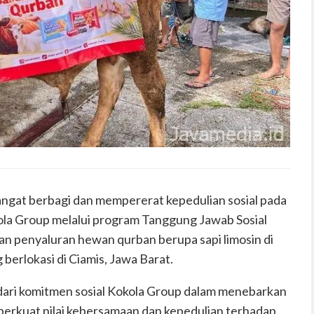
gat berbagi dan mempererat kepedulian sosial pada
ola Group melalui program Tanggung Jawab Sosial
n penyaluran hewan qurban berupa sapi limosin di
rlokasi di Ciamis, Jawa Barat.
dari komitmen sosial Kokola Group dalam menebarkan
erkuat nilai kebersamaan dan kepedulian terhadap