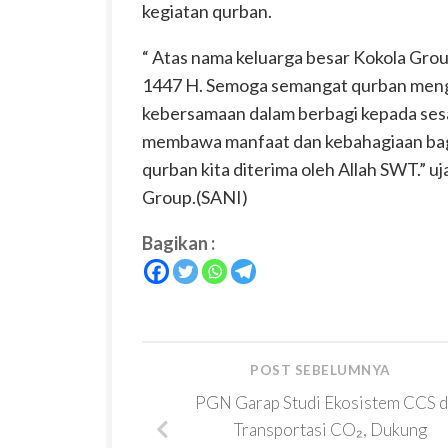
kegiatan qurban.
“ Atas nama keluarga besar Kokola Gro
1447 H. Semoga semangat qurban mengaj
kebersamaan dalam berbagi kepada ses
membawa manfaat dan kebahagiaan bagi
qurban kita diterima oleh Allah SWT.” u
Group.(SANI)
Bagikan :
POST SEBELUMNYA
PGN Garap Studi Ekosistem CCS 
Transportasi CO₂, Dukung