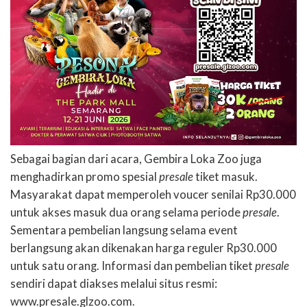
Sebagai bagian dari acara, Gembira Loka Zoo juga
menghadirkan promo spesial
presale
tiket masuk.
Masyarakat dapat memperoleh voucer senilai Rp30.000
untuk akses masuk dua orang selama periode
presale
.
Sementara pembelian langsung selama event
berlangsung akan dikenakan harga reguler Rp30.000
untuk satu orang. Informasi dan pembelian tiket
presale
sendiri dapat diakses melalui situs resmi:
www.presale.glzoo.com.