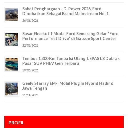
Sabet Penghargaan J.D. Power 2026, Ford
Dinobatkan Sebagai Brand Mainstream No. 1
26/06/2026
Sasar Eksekutif Muda, Ford Semarang Gelar “Ford
Performance Test Drive” di Gatsoe Sport Center
22/06/2026
Tembus 1.300 Km Tanpa Isi Ulang, LEPAS L8 Dobrak
Pasar SUV PHEV Gen Terbaru
19/06/2026
Geely Starray EM-i Mobil Plug In Hybrid Hadir di
Jawa Tengah
11/11/2025
PROFIL