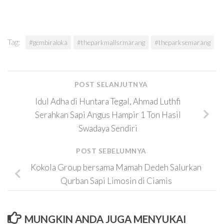
Tag:
#gembiraloka
#theparkmallsrmarang
#theparksemarang
POST SELANJUTNYA
Idul Adha di Huntara Tegal, Ahmad Luthfi
Serahkan Sapi Angus Hampir 1 Ton Hasil
Swadaya Sendiri
POST SEBELUMNYA
Kokola Group bersama Mamah Dedeh Salurkan
Qurban Sapi Limosin di Ciamis
MUNGKIN ANDA JUGA MENYUKAI