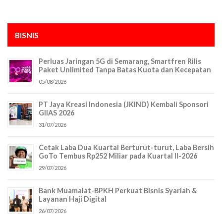
BISNIS
Perluas Jaringan 5G di Semarang, Smartfren Rilis
Paket Unlimited Tanpa Batas Kuota dan Kecepatan
05/08/2026
PT Jaya Kreasi Indonesia (JKIND) Kembali Sponsori
GIIAS 2026
31/07/2026
Cetak Laba Dua Kuartal Berturut-turut, Laba Bersih
GoTo Tembus Rp252 Miliar pada Kuartal II-2026
29/07/2026
Bank Muamalat-BPKH Perkuat Bisnis Syariah &
Layanan Haji Digital
26/07/2026