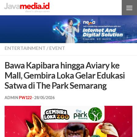
Skip to content
ENTERTAINMENT
/
EVENT
Bawa Kapibara hingga Aviary ke
Mall, Gembira Loka Gelar Edukasi
Satwa di The Park Semarang
ADMIN
PW122
·
28/05/2026