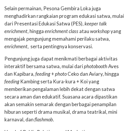
Selain permainan, Pesona Gembira Loka juga
menghadirkan rangkaian program edukasi satwa, mulai
dari Presentasi Edukasi Satwa (PES),
keeper talk
enrichment
, hingga
enrichment class
atau
workshop
yang
mengajak pengunjung memahami perilaku satwa,
enrichment
, serta pentingnya konservasi.
Pengunjung juga dapat menikmati berbagai aktivitas
interaktif bersama satwa, mulai dari
photobooth
Aves
dan Kapibara,
feeding
+
photo
Ceko dan Aviary, hingga
feeding
Kambing serta Kura-kura + Koi yang
memberikan pengalaman lebih dekat dengan satwa
secara aman dan edukatif. Suasana acara dipastikan
akan semakin semarak dengan berbagai penampilan
hiburan seperti drama musikal, drama teatrikal, mini
karnaval, dan
flashmob
.