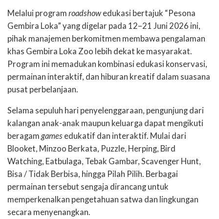
Melalui program
roadshow
edukasi bertajuk “Pesona
Gembira Loka” yang digelar pada 12–21 Juni 2026 ini,
pihak manajemen berkomitmen membawa pengalaman
khas Gembira Loka Zoo lebih dekat ke masyarakat.
Program ini memadukan kombinasi edukasi konservasi,
permainan interaktif, dan hiburan kreatif dalam suasana
pusat perbelanjaan.
Selama sepuluh hari penyelenggaraan, pengunjung dari
kalangan anak-anak maupun keluarga dapat mengikuti
beragam
games
edukatif dan interaktif. Mulai dari
Blooket, Minzoo Berkata, Puzzle, Herping, Bird
Watching, Eatbulaga, Tebak Gambar, Scavenger Hunt,
Bisa / Tidak Berbisa, hingga Pilah Pilih. Berbagai
permainan tersebut sengaja dirancang untuk
memperkenalkan pengetahuan satwa dan lingkungan
secara menyenangkan.