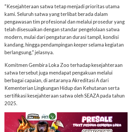
“Kesejahteraan satwa tetap menjadi prioritas utama
kami. Seluruh satwa yang terlibat berada dalam
pengawasan tim profesional dan melalui prosedur yang
telah disesuaikan dengan standar pengelolaan satwa
modern, mulai dari pengaturan durasi tampil, kondisi
kandang, hingga pendampingan
keeper
selama kegiatan
berlangsung,” jelasnya.
Komitmen Gembira Loka Zoo terhadap kesejahteraan
satwa tersebut juga mendapat pengakuan melalui
berbagai capaian, di antaranya Akreditasi A dari
Kementerian Lingkungan Hidup dan Kehutanan serta
sertifikasi kesejahteraan satwa oleh SEAZA pada tahun
2025.