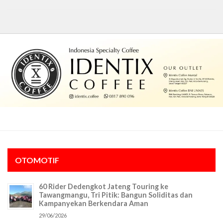
OTOMOTIF
60 Rider Dedengkot Jateng Touring ke
Tawangmangu, Tri Pitik: Bangun Soliditas dan
Kampanyekan Berkendara Aman
29/06/2026