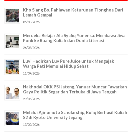
Kho Siang Bo, Pahlawan Keturunan Tionghoa Dari
Lemah Gempal
05/08/2026
Merdeka Belajar Ala Syafiq Yunensa: Membawa Jiwa
Punk ke Ruang Kuliah dan Dunia Literasi
26/07/2026
Luvi Hadirkan Luv Pure Juice untuk Mengajak
Warga Pati Memulai Hidup Sehat
11/07/2026
Nakhodai OKK PSI Jateng, Yanuar Muncar Tawarkan
Gaya Politik Segar dan Terbuka di Jawa Tengah
29/06/2026
Melalui Ajinomoto Scholarship, Rofiq Berhasil Kuliah
S2 di Kyoto University Jepang
13/02/2026