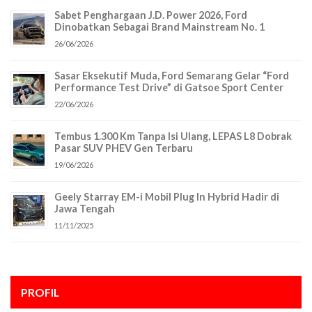
Sabet Penghargaan J.D. Power 2026, Ford
Dinobatkan Sebagai Brand Mainstream No. 1
26/06/2026
Sasar Eksekutif Muda, Ford Semarang Gelar “Ford
Performance Test Drive” di Gatsoe Sport Center
22/06/2026
Tembus 1.300 Km Tanpa Isi Ulang, LEPAS L8 Dobrak
Pasar SUV PHEV Gen Terbaru
19/06/2026
Geely Starray EM-i Mobil Plug In Hybrid Hadir di
Jawa Tengah
11/11/2025
PROFIL