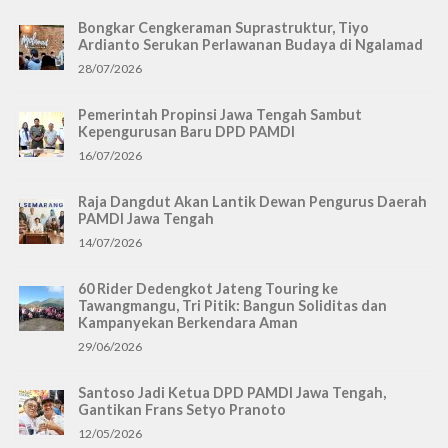
Bongkar Cengkeraman Suprastruktur, Tiyo
Ardianto Serukan Perlawanan Budaya di Ngalamad
28/07/2026
Pemerintah Propinsi Jawa Tengah Sambut
Kepengurusan Baru DPD PAMDI
16/07/2026
Raja Dangdut Akan Lantik Dewan Pengurus Daerah
PAMDI Jawa Tengah
14/07/2026
60 Rider Dedengkot Jateng Touring ke
Tawangmangu, Tri Pitik: Bangun Soliditas dan
Kampanyekan Berkendara Aman
29/06/2026
Santoso Jadi Ketua DPD PAMDI Jawa Tengah,
Gantikan Frans Setyo Pranoto
12/05/2026