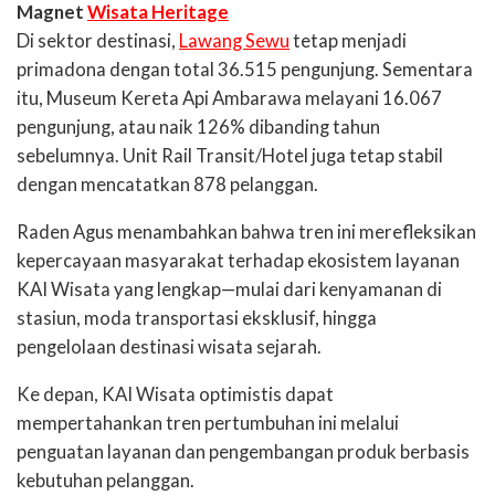
Magnet
Wisata Heritage
Di sektor destinasi,
Lawang Sewu
tetap menjadi
primadona dengan total 36.515 pengunjung. Sementara
itu, Museum Kereta Api Ambarawa melayani 16.067
pengunjung, atau naik 126% dibanding tahun
sebelumnya. Unit Rail Transit/Hotel juga tetap stabil
dengan mencatatkan 878 pelanggan.
Raden Agus menambahkan bahwa tren ini merefleksikan
kepercayaan masyarakat terhadap ekosistem layanan
KAI Wisata yang lengkap—mulai dari kenyamanan di
stasiun, moda transportasi eksklusif, hingga
pengelolaan destinasi wisata sejarah.
Ke depan, KAI Wisata optimistis dapat
mempertahankan tren pertumbuhan ini melalui
penguatan layanan dan pengembangan produk berbasis
kebutuhan pelanggan.