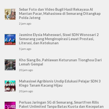
Sebar Foto dan Video Bugil Hasil Rekayasa AI
Mantan Pacar, Mahasiswa di Semarang Ditangkap
Polda Jateng
2 jam ago
Jasmine Elysia Maheswari, Siswi SDN Wonosari 2
Semarang yang Menginspirasi Lewat Prestasi,
Literasi, dan Ketekunan
5 jam ago
Kho Siang Bo, Pahlawan Keturunan Tionghoa Dari
Lemah Gempal
20 jam ago
Mahasiswi Agribisnis Undip Edukasi Pelajar SDN 3
Klego Tanam Kacang Hijau
20 jam ago
Perluas Jaringan 5G di Semarang, Smartfren Rilis
Paket Unlimited Tanpa Batas Kuota dan Kecepatan