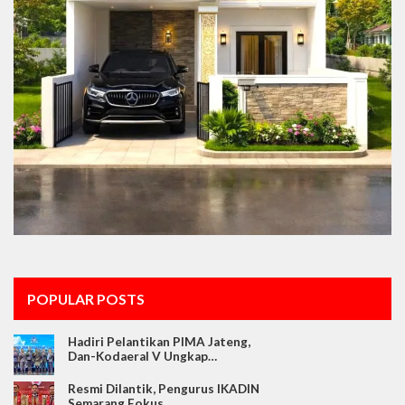
POPULAR POSTS
Hadiri Pelantikan PIMA Jateng,
Dan-Kodaeral V Ungkap…
Resmi Dilantik, Pengurus IKADIN
Semarang Fokus…