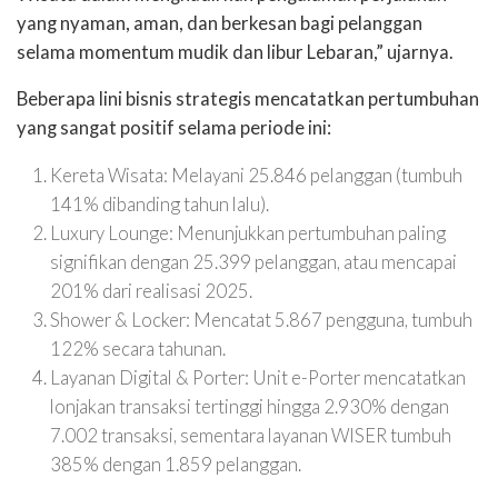
yang nyaman, aman, dan berkesan bagi pelanggan
selama momentum mudik dan libur Lebaran,” ujarnya.
Beberapa lini bisnis strategis mencatatkan pertumbuhan
yang sangat positif selama periode ini:
Kereta Wisata: Melayani 25.846 pelanggan (tumbuh
141% dibanding tahun lalu).
Luxury Lounge: Menunjukkan pertumbuhan paling
signifikan dengan 25.399 pelanggan, atau mencapai
201% dari realisasi 2025.
Shower & Locker: Mencatat 5.867 pengguna, tumbuh
122% secara tahunan.
Layanan Digital & Porter: Unit e-Porter mencatatkan
lonjakan transaksi tertinggi hingga 2.930% dengan
7.002 transaksi, sementara layanan WISER tumbuh
385% dengan 1.859 pelanggan.