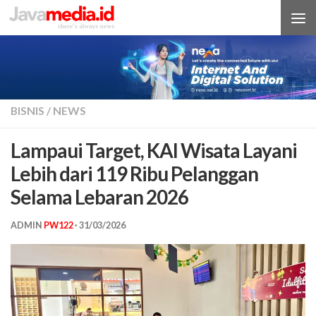
Skip to content
BISNIS
/
NEWS
Lampaui Target, KAI Wisata Layani
Lebih dari 119 Ribu Pelanggan
Selama Lebaran 2026
ADMIN
PW122
·
31/03/2026