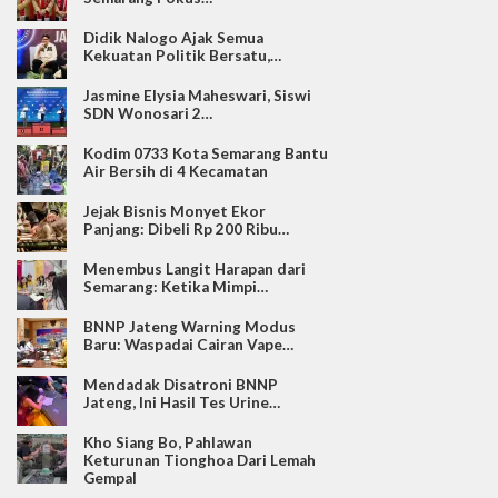
Didik Nalogo Ajak Semua
Kekuatan Politik Bersatu,…
Jasmine Elysia Maheswari, Siswi
SDN Wonosari 2…
Kodim 0733 Kota Semarang Bantu
Air Bersih di 4 Kecamatan
Jejak Bisnis Monyet Ekor
Panjang: Dibeli Rp 200 Ribu…
Menembus Langit Harapan dari
Semarang: Ketika Mimpi…
BNNP Jateng Warning Modus
Baru: Waspadai Cairan Vape…
Mendadak Disatroni BNNP
Jateng, Ini Hasil Tes Urine…
Kho Siang Bo, Pahlawan
Keturunan Tionghoa Dari Lemah
Gempal