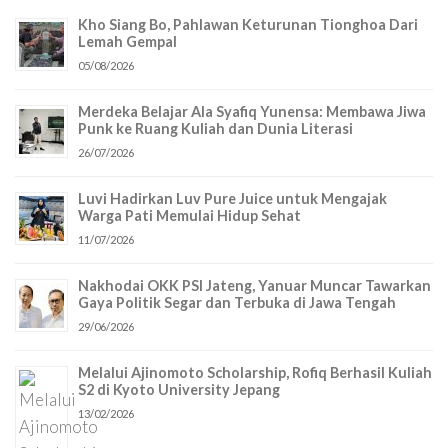
Kho Siang Bo, Pahlawan Keturunan Tionghoa Dari
Lemah Gempal
05/08/2026
Merdeka Belajar Ala Syafiq Yunensa: Membawa Jiwa
Punk ke Ruang Kuliah dan Dunia Literasi
26/07/2026
Luvi Hadirkan Luv Pure Juice untuk Mengajak
Warga Pati Memulai Hidup Sehat
11/07/2026
Nakhodai OKK PSI Jateng, Yanuar Muncar Tawarkan
Gaya Politik Segar dan Terbuka di Jawa Tengah
29/06/2026
Melalui Ajinomoto Scholarship, Rofiq Berhasil Kuliah
S2 di Kyoto University Jepang
13/02/2026