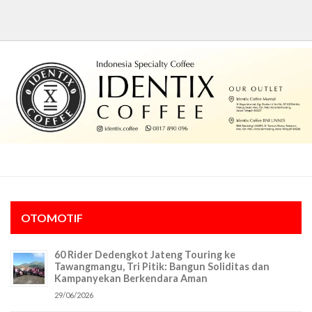
OTOMOTIF
60 Rider Dedengkot Jateng Touring ke
Tawangmangu, Tri Pitik: Bangun Soliditas dan
Kampanyekan Berkendara Aman
29/06/2026