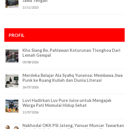
Jawa Tengah
11/11/2025
PROFIL
Kho Siang Bo, Pahlawan Keturunan Tionghoa Dari
Lemah Gempal
05/08/2026
Merdeka Belajar Ala Syafiq Yunensa: Membawa Jiwa
Punk ke Ruang Kuliah dan Dunia Literasi
26/07/2026
Luvi Hadirkan Luv Pure Juice untuk Mengajak
Warga Pati Memulai Hidup Sehat
11/07/2026
Nakhodai OKK PSI Jateng, Yanuar Muncar Tawarkan