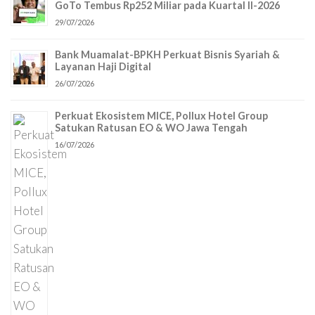
GoTo Tembus Rp252 Miliar pada Kuartal II-2026
29/07/2026
Bank Muamalat-BPKH Perkuat Bisnis Syariah &
Layanan Haji Digital
26/07/2026
Perkuat Ekosistem MICE, Pollux Hotel Group
Satukan Ratusan EO & WO Jawa Tengah
16/07/2026