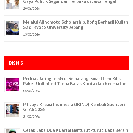
Gaya Politik Segar dan Terbuka di Jawa Tengah
29/06/2026
Melalui Ajinomoto Scholarship, Rofiq Berhasil Kuliah
S2 di Kyoto University Jepang
13/02/2026
BISNIS
Perluas Jaringan 5G di Semarang, Smartfren Rilis
Paket Unlimited Tanpa Batas Kuota dan Kecepatan
05/08/2026
PT Jaya Kreasi Indonesia (JKIND) Kembali Sponsori
GIIAS 2026
31/07/2026
Cetak Laba Dua Kuartal Berturut-turut, Laba Bersih