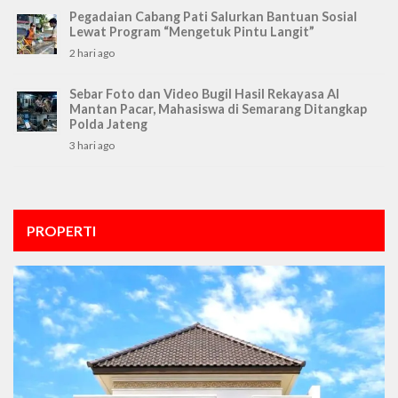
Pegadaian Cabang Pati Salurkan Bantuan Sosial
Lewat Program “Mengetuk Pintu Langit”
2 hari ago
Sebar Foto dan Video Bugil Hasil Rekayasa AI
Mantan Pacar, Mahasiswa di Semarang Ditangkap
Polda Jateng
3 hari ago
PROPERTI