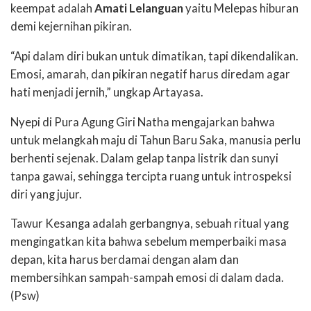
keempat adalah
Amati Lelanguan
yaitu Melepas hiburan
demi kejernihan pikiran.
“Api dalam diri bukan untuk dimatikan, tapi dikendalikan.
Emosi, amarah, dan pikiran negatif harus diredam agar
hati menjadi jernih,” ungkap Artayasa.
Nyepi di Pura Agung Giri Natha mengajarkan bahwa
untuk melangkah maju di Tahun Baru Saka, manusia perlu
berhenti sejenak. Dalam gelap tanpa listrik dan sunyi
tanpa gawai, sehingga tercipta ruang untuk introspeksi
diri yang jujur.
Tawur Kesanga adalah gerbangnya, sebuah ritual yang
mengingatkan kita bahwa sebelum memperbaiki masa
depan, kita harus berdamai dengan alam dan
membersihkan sampah-sampah emosi di dalam dada.
(Psw)