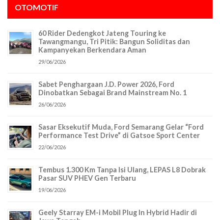
OTOMOTIF
60 Rider Dedengkot Jateng Touring ke
Tawangmangu, Tri Pitik: Bangun Soliditas dan
Kampanyekan Berkendara Aman
29/06/2026
Sabet Penghargaan J.D. Power 2026, Ford
Dinobatkan Sebagai Brand Mainstream No. 1
26/06/2026
Sasar Eksekutif Muda, Ford Semarang Gelar “Ford
Performance Test Drive” di Gatsoe Sport Center
22/06/2026
Tembus 1.300 Km Tanpa Isi Ulang, LEPAS L8 Dobrak
Pasar SUV PHEV Gen Terbaru
19/06/2026
Geely Starray EM-i Mobil Plug In Hybrid Hadir di