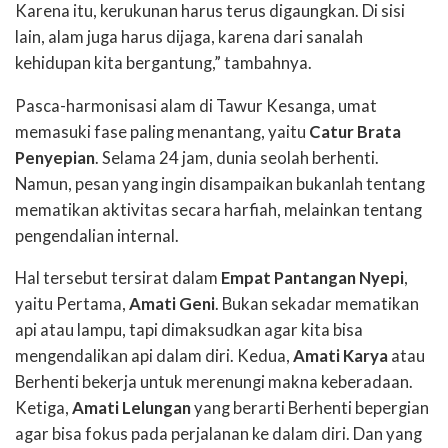
Karena itu, kerukunan harus terus digaungkan. Di sisi
lain, alam juga harus dijaga, karena dari sanalah
kehidupan kita bergantung,” tambahnya.
Pasca-harmonisasi alam di Tawur Kesanga, umat
memasuki fase paling menantang, yaitu
Catur Brata
Penyepian
. Selama 24 jam, dunia seolah berhenti.
Namun, pesan yang ingin disampaikan bukanlah tentang
mematikan aktivitas secara harfiah, melainkan tentang
pengendalian internal.
Hal tersebut tersirat dalam
Empat Pantangan Nyepi
,
yaitu Pertama,
Amati Geni
. Bukan sekadar mematikan
api atau lampu, tapi dimaksudkan agar kita bisa
mengendalikan api dalam diri. Kedua,
Amati Karya
atau
Berhenti bekerja untuk merenungi makna keberadaan.
Ketiga,
Amati Lelungan
yang berarti Berhenti bepergian
agar bisa fokus pada perjalanan ke dalam diri. Dan yang