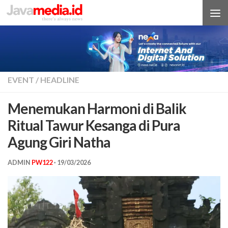
Skip to content
EVENT
/
HEADLINE
Menemukan Harmoni di Balik
Ritual Tawur Kesanga di Pura
Agung Giri Natha
ADMIN
PW122
·
19/03/2026