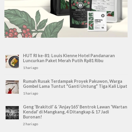
HUT RI ke-81: Louis Kienne Hotel Pandanaran
Luncurkan Paket Merah Putih Rp81 Ribu
1 hari ago
Rumah Rusak Terdampak Proyek Pakuwon, Warga
Gombel Lama Tuntut “Ganti Untung” Tiga Kali Lipat
1 hari ago
Geng ‘Brakitcil’ & ‘Anjay165’ Bentrok Lawan ‘Wartan
Kendal’ di Mangkang, 4 Ditangkap & 17 Jadi
Buronan!
2 hari ago