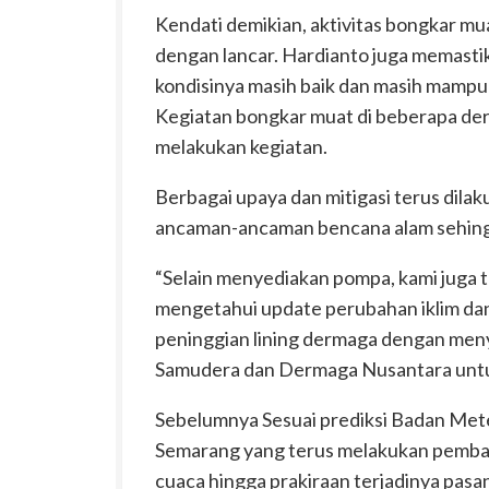
Kendati demikian, aktivitas bongkar mua
dengan lancar. Hardianto juga memastika
kondisinya masih baik dan masih mampu
Kegiatan bongkar muat di beberapa der
melakukan kegiatan.
Berbagai upaya dan mitigasi terus dil
ancaman-ancaman bencana alam sehin
“Selain menyediakan pompa, kami juga
mengetahui update perubahan iklim dan 
peninggian lining dermaga dengan men
Samudera dan Dermaga Nusantara untuk 
Sebelumnya Sesuai prediksi Badan Mete
Semarang yang terus melakukan pemba
cuaca hingga prakiraan terjadinya pasan