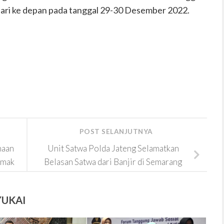
hari ke depan pada tanggal 29-30 Desember 2022.
POST SELANJUTNYA
haan
Unit Satwa Polda Jateng Selamatkan
emak
Belasan Satwa dari Banjir di Semarang
YUKAI