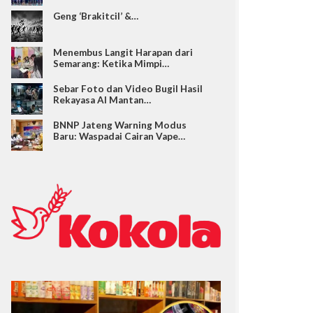
Geng ‘Brakitcil’ &…
Menembus Langit Harapan dari
Semarang: Ketika Mimpi…
Sebar Foto dan Video Bugil Hasil
Rekayasa AI Mantan…
BNNP Jateng Warning Modus
Baru: Waspadai Cairan Vape…