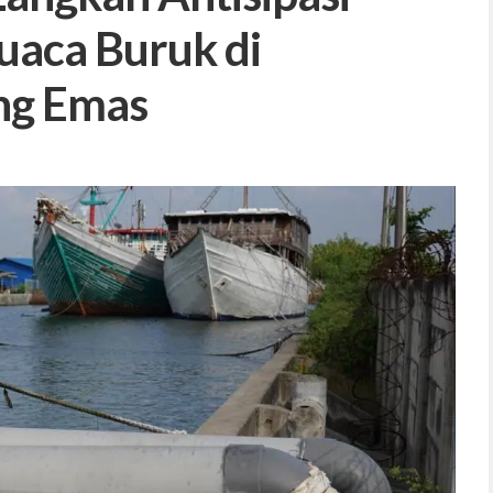
uaca Buruk di
ng Emas