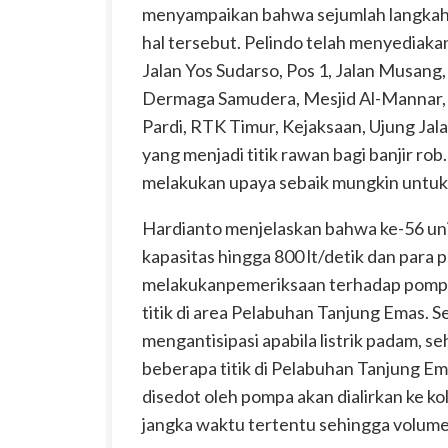
menyampaikan
bahwa sejumlah langkah 
hal tersebut. Pelindo telah menyediakan
Jalan Yos Sudarso, Pos 1, Jalan Musan
Dermaga Samudera, Mesjid Al-Mannar, J
Pardi, RTK Timur, Kejaksaan, Ujung Jala
yang menjadi titik rawan bagi banjir rob
melakukan upaya sebaik mungkin untuk
Hardianto menjelaskan bahwa ke-56 un
kapasitas hingga 800 lt/detik dan para
melakukan
pemeriksaan terhadap pompa-p
titik di area Pelabuhan Tanjung Emas. S
mengantisipasi apabila listrik padam, s
beberapa titik di Pelabuhan Tanjung Ema
disedot oleh pompa akan dialirkan ke k
jangka waktu tertentu sehingga volume