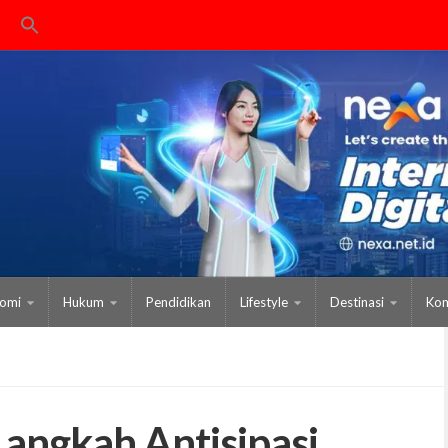
omi
Hukum
Pendidikan
Lifestyle
Destinasi
Kom
Langkah Antisipasi