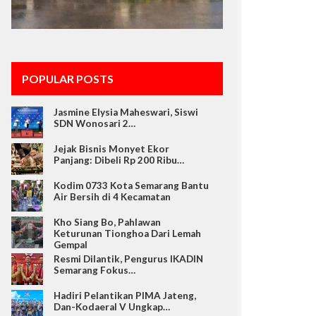
POPULAR POSTS
Jasmine Elysia Maheswari, Siswi
SDN Wonosari 2…
Jejak Bisnis Monyet Ekor
Panjang: Dibeli Rp 200 Ribu…
Kodim 0733 Kota Semarang Bantu
Air Bersih di 4 Kecamatan
Kho Siang Bo, Pahlawan
Keturunan Tionghoa Dari Lemah
Gempal
Resmi Dilantik, Pengurus IKADIN
Semarang Fokus…
Hadiri Pelantikan PIMA Jateng,
Dan-Kodaeral V Ungkap…