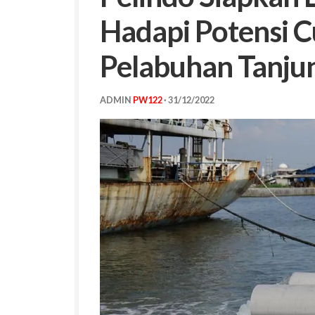
Hadapi Potensi C
Pelabuhan Tanju
ADMIN
PW122
·
31/12/2022