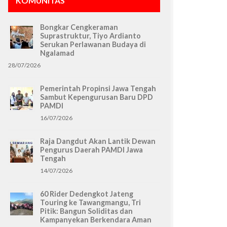
KOMUNITAS
Bongkar Cengkeraman
Suprastruktur, Tiyo Ardianto
Serukan Perlawanan Budaya di
Ngalamad
28/07/2026
Pemerintah Propinsi Jawa Tengah
Sambut Kepengurusan Baru DPD
PAMDI
16/07/2026
Raja Dangdut Akan Lantik Dewan
Pengurus Daerah PAMDI Jawa
Tengah
14/07/2026
60 Rider Dedengkot Jateng
Touring ke Tawangmangu, Tri
Pitik: Bangun Soliditas dan
Kampanyekan Berkendara Aman