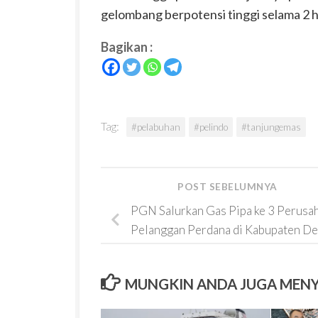
gelombang berpotensi tinggi selama 2 
Bagikan :
Tag:
#pelabuhan
#pelindo
#tanjungemas
POST SEBELUMNYA
PGN Salurkan Gas Pipa ke 3 Perusa
Pelanggan Perdana di Kabupaten D
MUNGKIN ANDA JUGA MEN