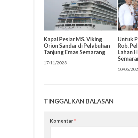
Kapal Pesiar MS. Viking
Untuk P
Orion Sandar di Pelabuhan
Rob, Pe
Tanjung Emas Semarang
Lahan H
Semara
17/11/2023
10/05/20
TINGGALKAN BALASAN
Komentar
*