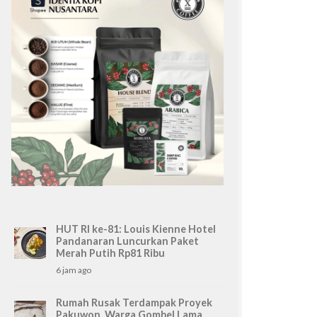
HUT RI ke-81: Louis Kienne Hotel
Pandanaran Luncurkan Paket
Merah Putih Rp81 Ribu
6 jam ago
Rumah Rusak Terdampak Proyek
Pakuwon, Warga Gombel Lama