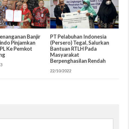
enanganan Banjir
PT Pelabuhan Indonesia
lindo Pinjamkan
(Persero) Tegal, Salurkan
PL Ke Pemkot
Bantuan RTLH Pada
ng
Masyarakat
Berpenghasilan Rendah
23
22/10/2022