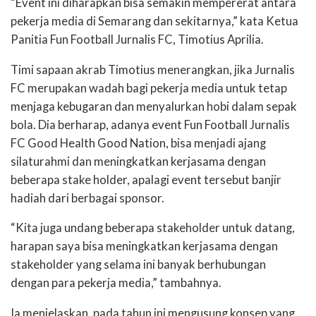
“Event ini diharapkan bisa semakin mempererat antara
pekerja media di Semarang dan sekitarnya,” kata Ketua
Panitia Fun Football Jurnalis FC, Timotius Aprilia.
Timi sapaan akrab Timotius menerangkan, jika Jurnalis
FC merupakan wadah bagi pekerja media untuk tetap
menjaga kebugaran dan menyalurkan hobi dalam sepak
bola. Dia berharap, adanya event Fun Football Jurnalis
FC Good Health Good Nation, bisa menjadi ajang
silaturahmi dan meningkatkan kerjasama dengan
beberapa stake holder, apalagi event tersebut banjir
hadiah dari berbagai sponsor.
“Kita juga undang beberapa stakeholder untuk datang,
harapan saya bisa meningkatkan kerjasama dengan
stakeholder yang selama ini banyak berhubungan
dengan para pekerja media,” tambahnya.
Ia menjelaskan, pada tahun ini mengusung konsep yang