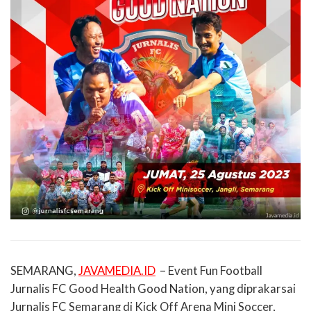
SEMARANG,
JAVAMEDIA.ID
– Event Fun Football
Jurnalis FC Good Health Good Nation, yang diprakarsai
Jurnalis FC Semarang di Kick Off Arena Mini Soccer,