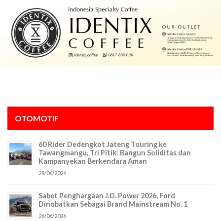
OTOMOTIF
60 Rider Dedengkot Jateng Touring ke
Tawangmangu, Tri Pitik: Bangun Soliditas dan
Kampanyekan Berkendara Aman
29/06/2026
Sabet Penghargaan J.D. Power 2026, Ford
Dinobatkan Sebagai Brand Mainstream No. 1
26/06/2026