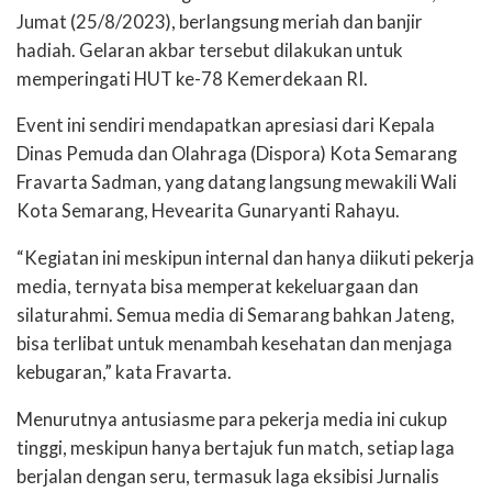
Jumat (25/8/2023), berlangsung meriah dan banjir
hadiah. Gelaran akbar tersebut dilakukan untuk
memperingati HUT ke-78 Kemerdekaan RI.
Event ini sendiri mendapatkan apresiasi dari Kepala
Dinas Pemuda dan Olahraga (Dispora) Kota Semarang
Fravarta Sadman, yang datang langsung mewakili Wali
Kota Semarang, Hevearita Gunaryanti Rahayu.
“Kegiatan ini meskipun internal dan hanya diikuti pekerja
media, ternyata bisa memperat kekeluargaan dan
silaturahmi. Semua media di Semarang bahkan Jateng,
bisa terlibat untuk menambah kesehatan dan menjaga
kebugaran,” kata Fravarta.
Menurutnya antusiasme para pekerja media ini cukup
tinggi, meskipun hanya bertajuk fun match, setiap laga
berjalan dengan seru, termasuk laga eksibisi Jurnalis