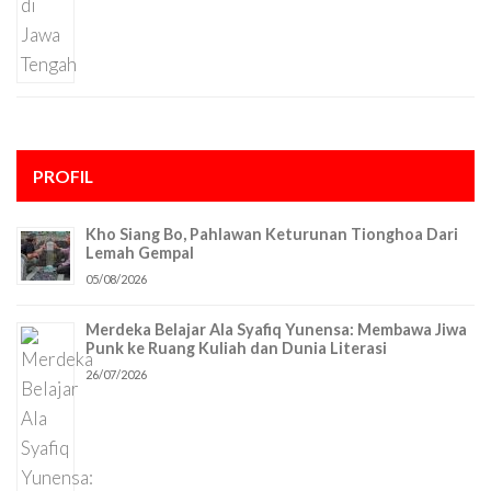
PROFIL
Kho Siang Bo, Pahlawan Keturunan Tionghoa Dari
Lemah Gempal
05/08/2026
Merdeka Belajar Ala Syafiq Yunensa: Membawa Jiwa
Punk ke Ruang Kuliah dan Dunia Literasi
26/07/2026