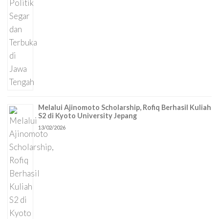
Melalui Ajinomoto Scholarship, Rofiq Berhasil Kuliah
S2 di Kyoto University Jepang
13/02/2026