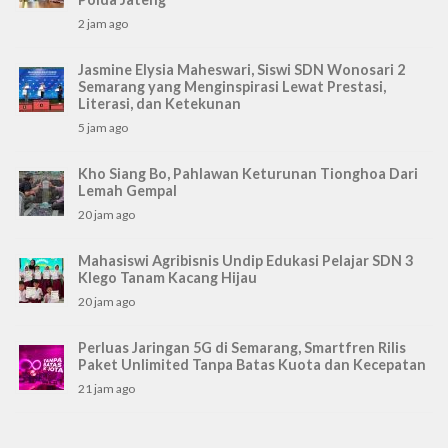
2 jam ago
Jasmine Elysia Maheswari, Siswi SDN Wonosari 2
Semarang yang Menginspirasi Lewat Prestasi,
Literasi, dan Ketekunan
5 jam ago
Kho Siang Bo, Pahlawan Keturunan Tionghoa Dari
Lemah Gempal
20 jam ago
Mahasiswi Agribisnis Undip Edukasi Pelajar SDN 3
Klego Tanam Kacang Hijau
20 jam ago
Perluas Jaringan 5G di Semarang, Smartfren Rilis
Paket Unlimited Tanpa Batas Kuota dan Kecepatan
21 jam ago