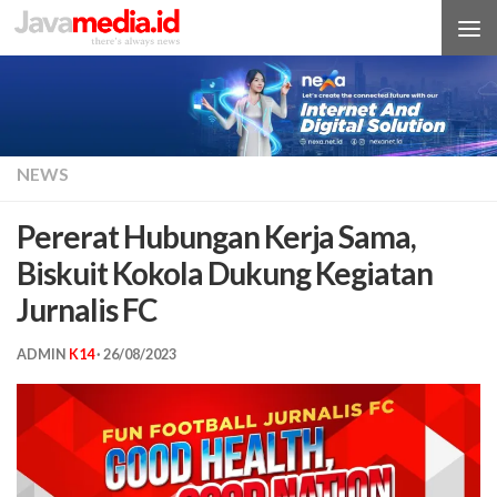
Skip to content
NEWS
Pererat Hubungan Kerja Sama,
Biskuit Kokola Dukung Kegiatan
Jurnalis FC
ADMIN
K14
·
26/08/2023