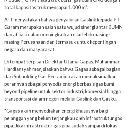
Module (“GTM”) atau truk berisi gas bumi CNG dengan
total kapasitas truk mencapai 1.000 m³.
Arif menyatakan bahwa penyaluran Gaslink kepada PT
Garam merupakan salah satu wujud sinergi antar BUMN
dan afiliasi dalam meningkatkan nilai lebih masing-
masing Perusahaan dan termasuk untuk kepentingan
negara dan masyarakat.
Di tempat terpisah Direktur Utama Gagas, Muhammad
Hardiansyah menjelaskan bahwa Gagas sebagai bagian
dari Subholding Gas Pertamina akan memaksimalkan
perannya sebagai penyedia energi berbasis gas bumi
beyond pipeline untuk sektor industri, komersial hingga
transportasi dalam negeri melalui Gaslink dan Gasku.
“Gagas akan menyediakan energi khususnya bagi
pelanggan yang belum terjangkau oleh infrastruktur gas
pipa. Jika infrastruktur gas pipa sudah sampai di lokasi