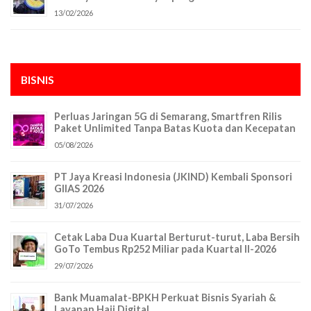
13/02/2026
BISNIS
Perluas Jaringan 5G di Semarang, Smartfren Rilis
Paket Unlimited Tanpa Batas Kuota dan Kecepatan
05/08/2026
PT Jaya Kreasi Indonesia (JKIND) Kembali Sponsori
GIIAS 2026
31/07/2026
Cetak Laba Dua Kuartal Berturut-turut, Laba Bersih
GoTo Tembus Rp252 Miliar pada Kuartal II-2026
29/07/2026
Bank Muamalat-BPKH Perkuat Bisnis Syariah &
Layanan Haji Digital