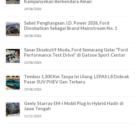
Kampanyekan Berkendara Aman
29/06/2026
Sabet Penghargaan J.D. Power 2026, Ford
Dinobatkan Sebagai Brand Mainstream No. 1
26/06/2026
Sasar Eksekutif Muda, Ford Semarang Gelar “Ford
Performance Test Drive” di Gatsoe Sport Center
22/06/2026
Tembus 1.300 Km Tanpa Isi Ulang, LEPAS L8 Dobrak
Pasar SUV PHEV Gen Terbaru
19/06/2026
Geely Starray EM-i Mobil Plug In Hybrid Hadir di
Jawa Tengah
11/11/2025