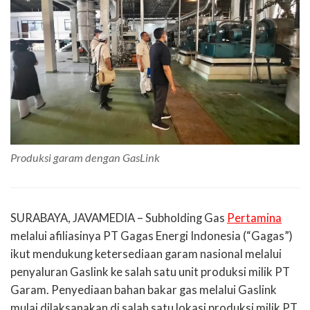
Produksi garam dengan GasLink
SURABAYA, JAVAMEDIA – Subholding Gas
Pertamina
melalui afiliasinya PT Gagas Energi Indonesia (“Gagas”)
ikut mendukung ketersediaan garam nasional melalui
penyaluran Gaslink ke salah satu unit produksi milik PT
Garam. Penyediaan bahan bakar gas melalui Gaslink
mulai dilaksanakan di salah satu lokasi produksi milik PT