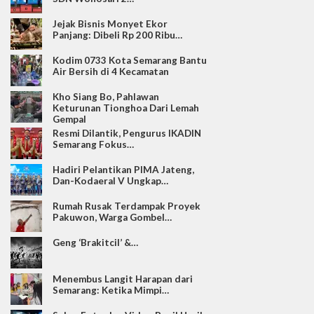
Jejak Bisnis Monyet Ekor
Panjang: Dibeli Rp 200 Ribu…
Kodim 0733 Kota Semarang Bantu
Air Bersih di 4 Kecamatan
Kho Siang Bo, Pahlawan
Keturunan Tionghoa Dari Lemah
Gempal
Resmi Dilantik, Pengurus IKADIN
Semarang Fokus…
Hadiri Pelantikan PIMA Jateng,
Dan-Kodaeral V Ungkap…
Rumah Rusak Terdampak Proyek
Pakuwon, Warga Gombel…
Geng ‘Brakitcil’ &…
Menembus Langit Harapan dari
Semarang: Ketika Mimpi…