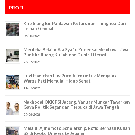
PROFIL
Kho Siang Bo, Pahlawan Keturunan Tionghoa Dari
Lemah Gempal
05/08/2026
Merdeka Belajar Ala Syafiq Yunensa: Membawa Jiwa
Punk ke Ruang Kuliah dan Dunia Literasi
26/07/2026
Luvi Hadirkan Luv Pure Juice untuk Mengajak
Warga Pati Memulai Hidup Sehat
11/07/2026
Nakhodai OKK PSI Jateng, Yanuar Muncar Tawarkan
Gaya Politik Segar dan Terbuka di Jawa Tengah
29/06/2026
Melalui Ajinomoto Scholarship, Rofiq Berhasil Kuliah
S2 di Kyoto University Jepang