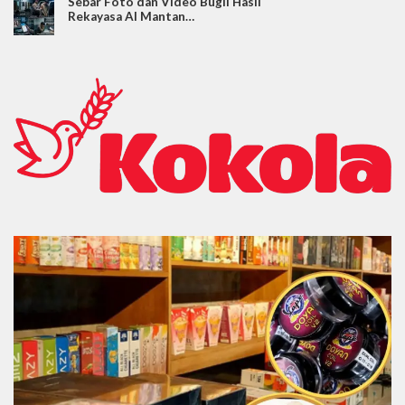
Sebar Foto dan Video Bugil Hasil
Rekayasa AI Mantan…