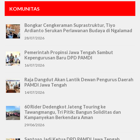
KOMUNITAS
Bongkar Cengkeraman Suprastruktur, Tiyo
Ardianto Serukan Perlawanan Budaya di Ngalamad
28/07/2026
Pemerintah Propinsi Jawa Tengah Sambut
Kepengurusan Baru DPD PAMDI
16/07/2026
Raja Dangdut Akan Lantik Dewan Pengurus Daerah
PAMDI Jawa Tengah
14/07/2026
60 Rider Dedengkot Jateng Touring ke
Tawangmangu, Tri Pitik: Bangun Soliditas dan
Kampanyekan Berkendara Aman
29/06/2026
Santoso Jadi Ketua DPD PAMDI Jawa Tengah,