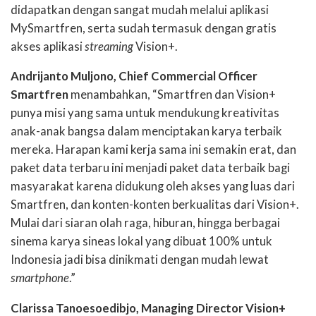
didapatkan dengan sangat mudah melalui aplikasi
MySmartfren, serta sudah termasuk dengan gratis
akses aplikasi
streaming
Vision+.
Andrijanto Muljono, Chief Commercial Officer
Smartfren
menambahkan, “Smartfren dan Vision+
punya misi yang sama untuk mendukung kreativitas
anak-anak bangsa dalam menciptakan karya terbaik
mereka. Harapan kami kerja sama ini semakin erat, dan
paket data terbaru ini menjadi paket data terbaik bagi
masyarakat karena didukung oleh akses yang luas dari
Smartfren, dan konten-konten berkualitas dari Vision+.
Mulai dari siaran olah raga, hiburan, hingga berbagai
sinema karya sineas lokal yang dibuat 100% untuk
Indonesia jadi bisa dinikmati dengan mudah lewat
smartphone
.”
Clarissa Tanoesoedibjo, Managing Director Vision+