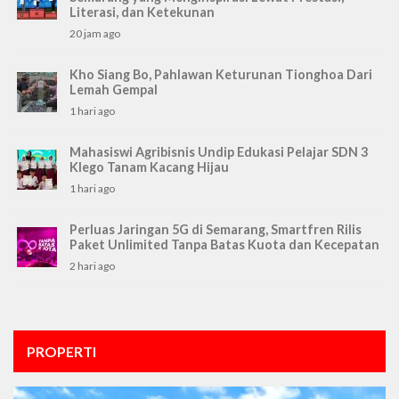
Literasi, dan Ketekunan
20 jam ago
Kho Siang Bo, Pahlawan Keturunan Tionghoa Dari
Lemah Gempal
1 hari ago
Mahasiswi Agribisnis Undip Edukasi Pelajar SDN 3
Klego Tanam Kacang Hijau
1 hari ago
Perluas Jaringan 5G di Semarang, Smartfren Rilis
Paket Unlimited Tanpa Batas Kuota dan Kecepatan
2 hari ago
PROPERTI