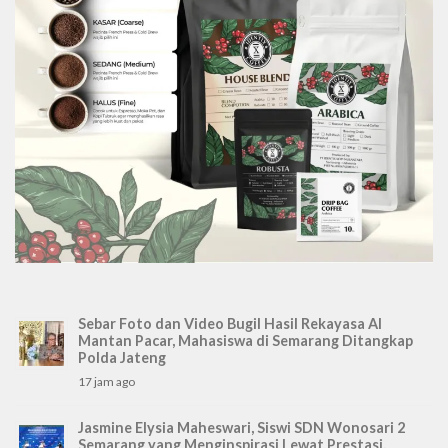
Sebar Foto dan Video Bugil Hasil Rekayasa AI
Mantan Pacar, Mahasiswa di Semarang Ditangkap
Polda Jateng
17 jam ago
Jasmine Elysia Maheswari, Siswi SDN Wonosari 2
Semarang yang Menginspirasi Lewat Prestasi,