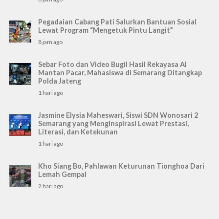
Pegadaian Cabang Pati Salurkan Bantuan Sosial
Lewat Program “Mengetuk Pintu Langit”
8 jam ago
Sebar Foto dan Video Bugil Hasil Rekayasa AI
Mantan Pacar, Mahasiswa di Semarang Ditangkap
Polda Jateng
1 hari ago
Jasmine Elysia Maheswari, Siswi SDN Wonosari 2
Semarang yang Menginspirasi Lewat Prestasi,
Literasi, dan Ketekunan
1 hari ago
Kho Siang Bo, Pahlawan Keturunan Tionghoa Dari
Lemah Gempal
2 hari ago