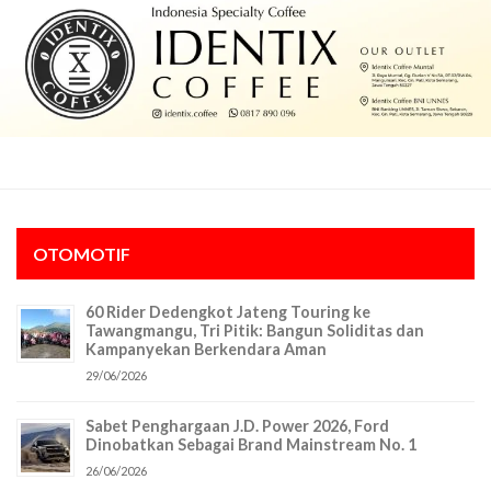
OTOMOTIF
60 Rider Dedengkot Jateng Touring ke
Tawangmangu, Tri Pitik: Bangun Soliditas dan
Kampanyekan Berkendara Aman
29/06/2026
Sabet Penghargaan J.D. Power 2026, Ford
Dinobatkan Sebagai Brand Mainstream No. 1
26/06/2026