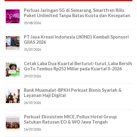
Perluas Jaringan 5G di Semarang, Smartfren Rilis
Paket Unlimited Tanpa Batas Kuota dan Kecepatan
05/08/2026
PT Jaya Kreasi Indonesia (JKIND) Kembali Sponsori
GIIAS 2026
31/07/2026
Cetak Laba Dua Kuartal Berturut-turut, Laba Bersih
GoTo Tembus Rp252 Miliar pada Kuartal II-2026
29/07/2026
Bank Muamalat-BPKH Perkuat Bisnis Syariah &
Layanan Haji Digital
26/07/2026
Perkuat Ekosistem MICE, Pollux Hotel Group
Satukan Ratusan EO & WO Jawa Tengah
16/07/2026