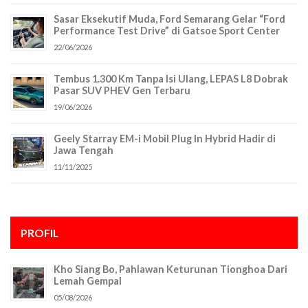
Sasar Eksekutif Muda, Ford Semarang Gelar “Ford
Performance Test Drive” di Gatsoe Sport Center
22/06/2026
Tembus 1.300 Km Tanpa Isi Ulang, LEPAS L8 Dobrak
Pasar SUV PHEV Gen Terbaru
19/06/2026
Geely Starray EM-i Mobil Plug In Hybrid Hadir di
Jawa Tengah
11/11/2025
PROFIL
Kho Siang Bo, Pahlawan Keturunan Tionghoa Dari
Lemah Gempal
05/08/2026