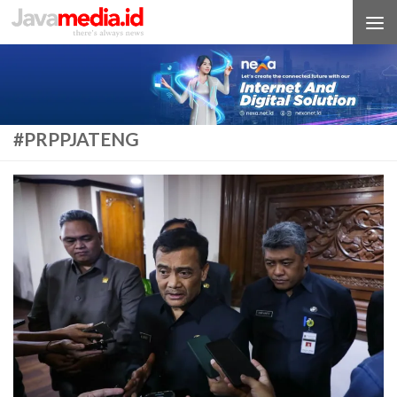
Skip to content
#PRPPJATENG