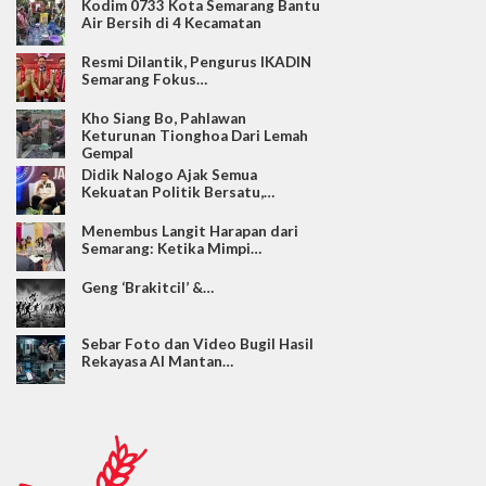
Kodim 0733 Kota Semarang Bantu
Air Bersih di 4 Kecamatan
Resmi Dilantik, Pengurus IKADIN
Semarang Fokus…
Kho Siang Bo, Pahlawan
Keturunan Tionghoa Dari Lemah
Gempal
Didik Nalogo Ajak Semua
Kekuatan Politik Bersatu,…
Menembus Langit Harapan dari
Semarang: Ketika Mimpi…
Geng ‘Brakitcil’ &…
Sebar Foto dan Video Bugil Hasil
Rekayasa AI Mantan…