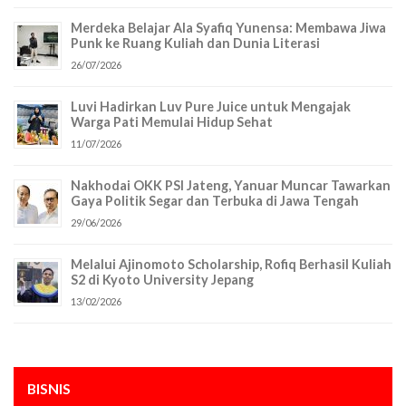
Merdeka Belajar Ala Syafiq Yunensa: Membawa Jiwa
Punk ke Ruang Kuliah dan Dunia Literasi
26/07/2026
Luvi Hadirkan Luv Pure Juice untuk Mengajak
Warga Pati Memulai Hidup Sehat
11/07/2026
Nakhodai OKK PSI Jateng, Yanuar Muncar Tawarkan
Gaya Politik Segar dan Terbuka di Jawa Tengah
29/06/2026
Melalui Ajinomoto Scholarship, Rofiq Berhasil Kuliah
S2 di Kyoto University Jepang
13/02/2026
BISNIS