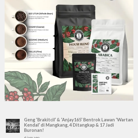
Geng ‘Brakitcil’ & ‘Anjay165’ Bentrok Lawan ‘Wartan
Kendal’ di Mangkang, 4 Ditangkap & 17 Jadi
Buronan!
6 jam ago