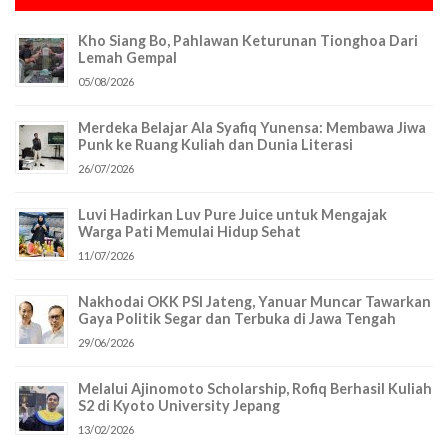
Kho Siang Bo, Pahlawan Keturunan Tionghoa Dari
Lemah Gempal
05/08/2026
Merdeka Belajar Ala Syafiq Yunensa: Membawa Jiwa
Punk ke Ruang Kuliah dan Dunia Literasi
26/07/2026
Luvi Hadirkan Luv Pure Juice untuk Mengajak
Warga Pati Memulai Hidup Sehat
11/07/2026
Nakhodai OKK PSI Jateng, Yanuar Muncar Tawarkan
Gaya Politik Segar dan Terbuka di Jawa Tengah
29/06/2026
Melalui Ajinomoto Scholarship, Rofiq Berhasil Kuliah
S2 di Kyoto University Jepang
13/02/2026