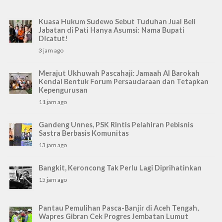
Kuasa Hukum Sudewo Sebut Tuduhan Jual Beli
Jabatan di Pati Hanya Asumsi: Nama Bupati
Dicatut!
3 jam ago
Merajut Ukhuwah Pascahaji: Jamaah Al Barokah
Kendal Bentuk Forum Persaudaraan dan Tetapkan
Kepengurusan
11 jam ago
Gandeng Unnes, PSK Rintis Pelahiran Pebisnis
Sastra Berbasis Komunitas
13 jam ago
Bangkit, Keroncong Tak Perlu Lagi Diprihatinkan
15 jam ago
Pantau Pemulihan Pasca-Banjir di Aceh Tengah,
Wapres Gibran Cek Progres Jembatan Lumut