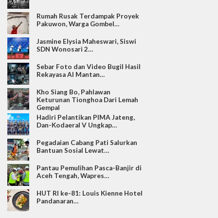
Rumah Rusak Terdampak Proyek
Pakuwon, Warga Gombel…
Jasmine Elysia Maheswari, Siswi
SDN Wonosari 2…
Sebar Foto dan Video Bugil Hasil
Rekayasa AI Mantan…
Kho Siang Bo, Pahlawan
Keturunan Tionghoa Dari Lemah
Gempal
Hadiri Pelantikan PIMA Jateng,
Dan-Kodaeral V Ungkap…
Pegadaian Cabang Pati Salurkan
Bantuan Sosial Lewat…
Pantau Pemulihan Pasca-Banjir di
Aceh Tengah, Wapres…
HUT RI ke-81: Louis Kienne Hotel
Pandanaran…