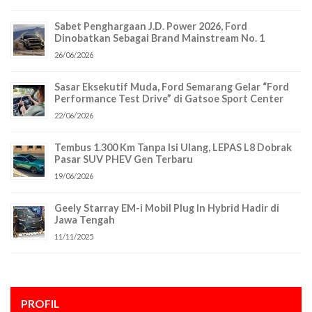
Sabet Penghargaan J.D. Power 2026, Ford
Dinobatkan Sebagai Brand Mainstream No. 1
26/06/2026
Sasar Eksekutif Muda, Ford Semarang Gelar “Ford
Performance Test Drive” di Gatsoe Sport Center
22/06/2026
Tembus 1.300 Km Tanpa Isi Ulang, LEPAS L8 Dobrak
Pasar SUV PHEV Gen Terbaru
19/06/2026
Geely Starray EM-i Mobil Plug In Hybrid Hadir di
Jawa Tengah
11/11/2025
PROFIL