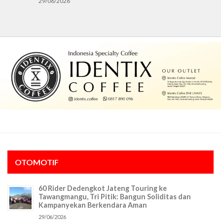
29/06/2026
OTOMOTIF
60 Rider Dedengkot Jateng Touring ke
Tawangmangu, Tri Pitik: Bangun Soliditas dan
Kampanyekan Berkendara Aman
29/06/2026