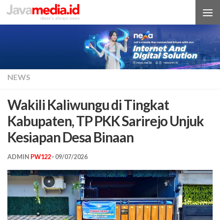
Skip to content
NEWS
Wakili Kaliwungu di Tingkat
Kabupaten, TP PKK Sarirejo Unjuk
Kesiapan Desa Binaan
ADMIN
PW122
·
09/07/2026