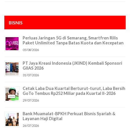
BISNIS
Perluas Jaringan 5G di Semarang, Smartfren Rilis
Paket Unlimited Tanpa Batas Kuota dan Kecepatan
05/08/2026
PT Jaya Kreasi Indonesia (JKIND) Kembali Sponsori
GIIAS 2026
31/07/2026
Cetak Laba Dua Kuartal Berturut-turut, Laba Bersih
GoTo Tembus Rp252 Miliar pada Kuartal II-2026
29/07/2026
Bank Muamalat-BPKH Perkuat Bisnis Syariah &
Layanan Haji Digital
26/07/2026