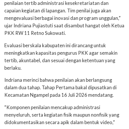
penilaian tertib administrasi kesekretariatan dan
capaian kegiatan di lapangan. Tim penilai juga akan
mengevaluasi berbagai inovasi dan program unggulan,”
ujar Indriana Pujiastuti saat disambut hangat oleh Ketua
PKK RW 11 Retno Sukowati.
Evaluasi berskala kabupaten ini dirancang untuk
meningkatkan kapasitas pengurus PKK agar semakin
tertib, akuntabel, dan sesuai dengan ketentuan yang
berlaku.
Indriana merinci bahwa penilaian akan berlangsung
dalam dua tahap. Tahap Pertama bakal dipusatkan di
Kecamatan Ngampel pada 16 Juli 2026 mendatang.
“Komponen penilaian mencakup administrasi
menyeluruh, serta kegiatan fisik maupun nonfisik yang
didokumentasikan secara apik dalam bentuk video,”