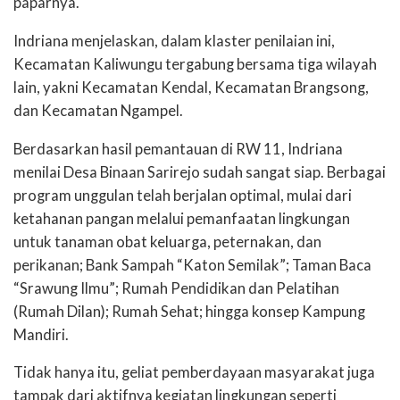
paparnya.
Indriana menjelaskan, dalam klaster penilaian ini,
Kecamatan Kaliwungu tergabung bersama tiga wilayah
lain, yakni Kecamatan Kendal, Kecamatan Brangsong,
dan Kecamatan Ngampel.
Berdasarkan hasil pemantauan di RW 11, Indriana
menilai Desa Binaan Sarirejo sudah sangat siap. Berbagai
program unggulan telah berjalan optimal, mulai dari
ketahanan pangan melalui pemanfaatan lingkungan
untuk tanaman obat keluarga, peternakan, dan
perikanan; Bank Sampah “Katon Semilak”; Taman Baca
“Srawung Ilmu”; Rumah Pendidikan dan Pelatihan
(Rumah Dilan); Rumah Sehat; hingga konsep Kampung
Mandiri.
Tidak hanya itu, geliat pemberdayaan masyarakat juga
tampak dari aktifnya kegiatan lingkungan seperti