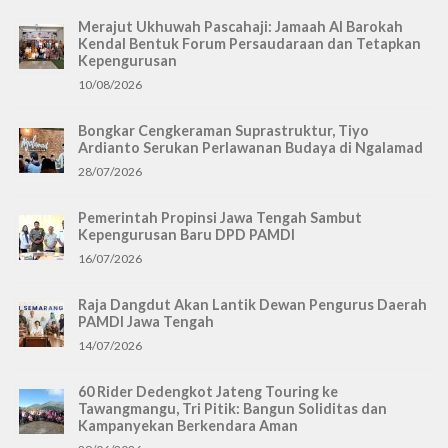
Merajut Ukhuwah Pascahaji: Jamaah Al Barokah
Kendal Bentuk Forum Persaudaraan dan Tetapkan
Kepengurusan
10/08/2026
Bongkar Cengkeraman Suprastruktur, Tiyo
Ardianto Serukan Perlawanan Budaya di Ngalamad
28/07/2026
Pemerintah Propinsi Jawa Tengah Sambut
Kepengurusan Baru DPD PAMDI
16/07/2026
Raja Dangdut Akan Lantik Dewan Pengurus Daerah
PAMDI Jawa Tengah
14/07/2026
60 Rider Dedengkot Jateng Touring ke
Tawangmangu, Tri Pitik: Bangun Soliditas dan
Kampanyekan Berkendara Aman