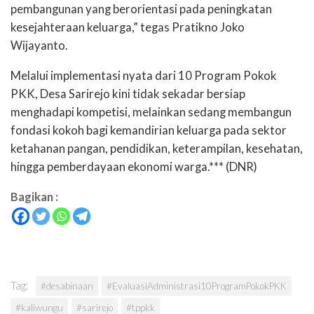
pembangunan yang berorientasi pada peningkatan
kesejahteraan keluarga,” tegas Pratikno Joko
Wijayanto.
Melalui implementasi nyata dari 10 Program Pokok
PKK, Desa Sarirejo kini tidak sekadar bersiap
menghadapi kompetisi, melainkan sedang membangun
fondasi kokoh bagi kemandirian keluarga pada sektor
ketahanan pangan, pendidikan, keterampilan, kesehatan,
hingga pemberdayaan ekonomi warga.*** (DNR)
Bagikan :
Tag:
#desabinaan
#EvaluasiAdministrasi10ProgramPokokPKK
#kaliwungu
#sarirejo
#tppkk