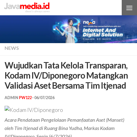
Skip to content
NEWS
Wujudkan Tata Kelola Transparan,
Kodam IV/Diponegoro Matangkan
Validasi Aset Bersama Tim Itjenad
ADMIN
PW122
·
06/07/2026
Acara Pendataan Pengelolaan Pemanfaatan Aset (Manset)
oleh Tim Itjenad di Ruang Bina Yudha, Markas Kodam
IV/Diponegoro, Senin (6/7/2026).