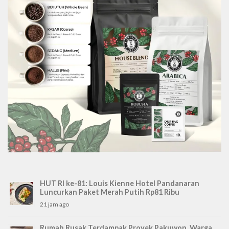
HUT RI ke-81: Louis Kienne Hotel Pandanaran
Luncurkan Paket Merah Putih Rp81 Ribu
21 jam ago
Rumah Rusak Terdampak Proyek Pakuwon, Warga