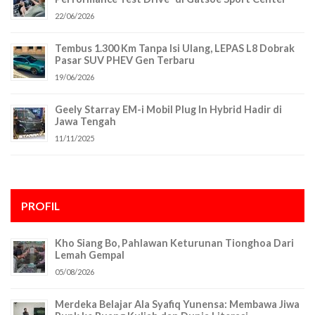
22/06/2026
Tembus 1.300 Km Tanpa Isi Ulang, LEPAS L8 Dobrak
Pasar SUV PHEV Gen Terbaru
19/06/2026
Geely Starray EM-i Mobil Plug In Hybrid Hadir di
Jawa Tengah
11/11/2025
PROFIL
Kho Siang Bo, Pahlawan Keturunan Tionghoa Dari
Lemah Gempal
05/08/2026
Merdeka Belajar Ala Syafiq Yunensa: Membawa Jiwa