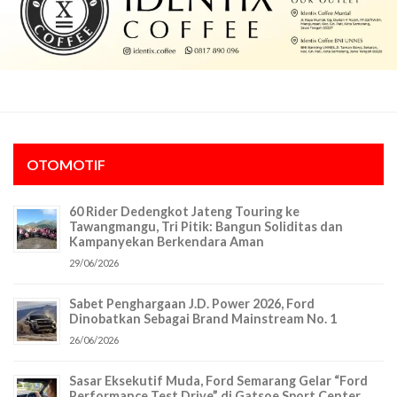
OTOMOTIF
60 Rider Dedengkot Jateng Touring ke
Tawangmangu, Tri Pitik: Bangun Soliditas dan
Kampanyekan Berkendara Aman
29/06/2026
Sabet Penghargaan J.D. Power 2026, Ford
Dinobatkan Sebagai Brand Mainstream No. 1
26/06/2026
Sasar Eksekutif Muda, Ford Semarang Gelar “Ford
Performance Test Drive” di Gatsoe Sport Center