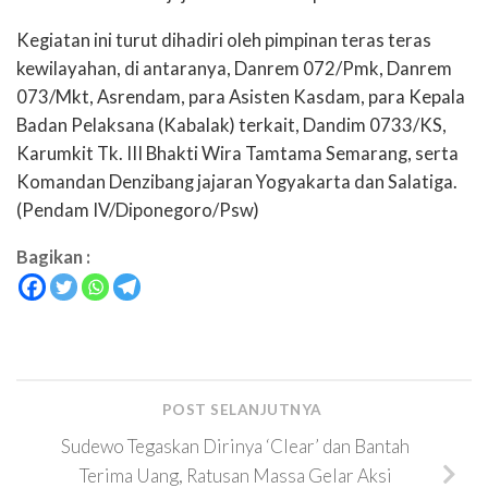
Kegiatan ini turut dihadiri oleh pimpinan teras teras
kewilayahan, di antaranya, Danrem 072/Pmk, Danrem
073/Mkt, Asrendam, para Asisten Kasdam, para Kepala
Badan Pelaksana (Kabalak) terkait, Dandim 0733/KS,
Karumkit Tk. III Bhakti Wira Tamtama Semarang, serta
Komandan Denzibang jajaran Yogyakarta dan Salatiga.
(Pendam IV/Diponegoro/Psw)
Bagikan :
POST SELANJUTNYA
Sudewo Tegaskan Dirinya ‘Clear’ dan Bantah
Terima Uang, Ratusan Massa Gelar Aksi