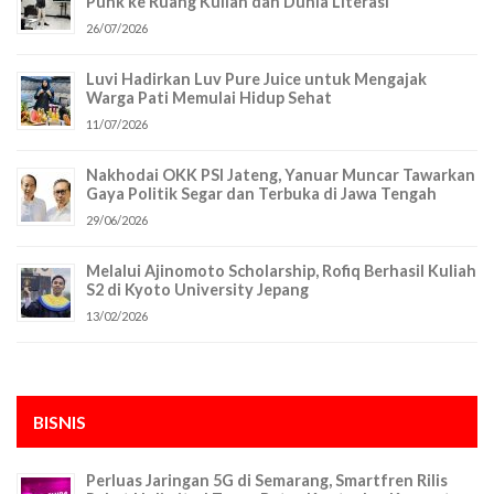
Punk ke Ruang Kuliah dan Dunia Literasi
26/07/2026
Luvi Hadirkan Luv Pure Juice untuk Mengajak
Warga Pati Memulai Hidup Sehat
11/07/2026
Nakhodai OKK PSI Jateng, Yanuar Muncar Tawarkan
Gaya Politik Segar dan Terbuka di Jawa Tengah
29/06/2026
Melalui Ajinomoto Scholarship, Rofiq Berhasil Kuliah
S2 di Kyoto University Jepang
13/02/2026
BISNIS
Perluas Jaringan 5G di Semarang, Smartfren Rilis