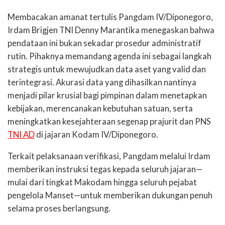
Membacakan amanat tertulis Pangdam IV/Diponegoro,
Irdam Brigjen TNI Denny Marantika menegaskan bahwa
pendataan ini bukan sekadar prosedur administratif
rutin. Pihaknya memandang agenda ini sebagai langkah
strategis untuk mewujudkan data aset yang valid dan
terintegrasi. Akurasi data yang dihasilkan nantinya
menjadi pilar krusial bagi pimpinan dalam menetapkan
kebijakan, merencanakan kebutuhan satuan, serta
meningkatkan kesejahteraan segenap prajurit dan PNS
TNI AD
di jajaran Kodam IV/Diponegoro.
Terkait pelaksanaan verifikasi, Pangdam melalui Irdam
memberikan instruksi tegas kepada seluruh jajaran—
mulai dari tingkat Makodam hingga seluruh pejabat
pengelola Manset—untuk memberikan dukungan penuh
selama proses berlangsung.