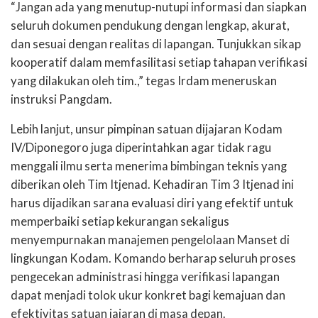
“Jangan ada yang menutup-nutupi informasi dan siapkan
seluruh dokumen pendukung dengan lengkap, akurat,
dan sesuai dengan realitas di lapangan. Tunjukkan sikap
kooperatif dalam memfasilitasi setiap tahapan verifikasi
yang dilakukan oleh tim.,” tegas Irdam meneruskan
instruksi Pangdam.
Lebih lanjut, unsur pimpinan satuan dijajaran Kodam
IV/Diponegoro juga diperintahkan agar tidak ragu
menggali ilmu serta menerima bimbingan teknis yang
diberikan oleh Tim Itjenad. Kehadiran Tim 3 Itjenad ini
harus dijadikan sarana evaluasi diri yang efektif untuk
memperbaiki setiap kekurangan sekaligus
menyempurnakan manajemen pengelolaan Manset di
lingkungan Kodam. Komando berharap seluruh proses
pengecekan administrasi hingga verifikasi lapangan
dapat menjadi tolok ukur konkret bagi kemajuan dan
efektivitas satuan jajaran di masa depan.