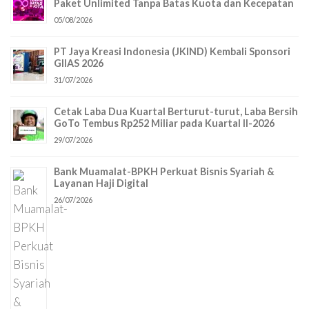
Paket Unlimited Tanpa Batas Kuota dan Kecepatan
05/08/2026
PT Jaya Kreasi Indonesia (JKIND) Kembali Sponsori
GIIAS 2026
31/07/2026
Cetak Laba Dua Kuartal Berturut-turut, Laba Bersih
GoTo Tembus Rp252 Miliar pada Kuartal II-2026
29/07/2026
Bank Muamalat-BPKH Perkuat Bisnis Syariah &
Layanan Haji Digital
26/07/2026