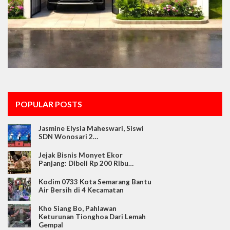
POPULAR POSTS
Jasmine Elysia Maheswari, Siswi
SDN Wonosari 2…
Jejak Bisnis Monyet Ekor
Panjang: Dibeli Rp 200 Ribu…
Kodim 0733 Kota Semarang Bantu
Air Bersih di 4 Kecamatan
Kho Siang Bo, Pahlawan
Keturunan Tionghoa Dari Lemah
Gempal