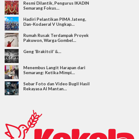
Resmi Dilantik, Pengurus IKADIN
Semarang Fokus…
Hadiri Pelantikan PIMA Jateng,
Dan-Kodaeral V Ungkap…
Rumah Rusak Terdampak Proyek
Pakuwon, Warga Gombel…
Geng ‘Brakitcil’ &…
Menembus Langit Harapan dari
Semarang: Ketika Mimpi…
Sebar Foto dan Video Bugil Hasil
Rekayasa AI Mantan…