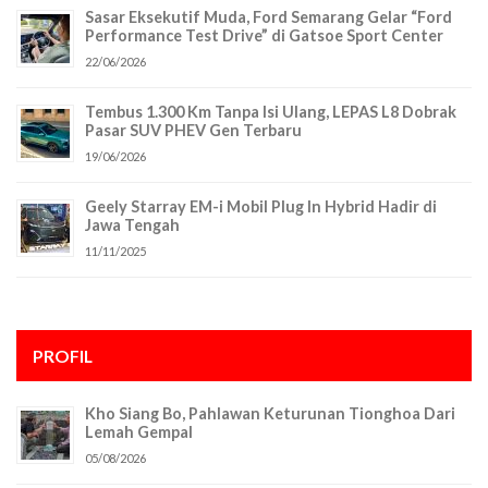
Sasar Eksekutif Muda, Ford Semarang Gelar “Ford
Performance Test Drive” di Gatsoe Sport Center
22/06/2026
Tembus 1.300 Km Tanpa Isi Ulang, LEPAS L8 Dobrak
Pasar SUV PHEV Gen Terbaru
19/06/2026
Geely Starray EM-i Mobil Plug In Hybrid Hadir di
Jawa Tengah
11/11/2025
PROFIL
Kho Siang Bo, Pahlawan Keturunan Tionghoa Dari
Lemah Gempal
05/08/2026