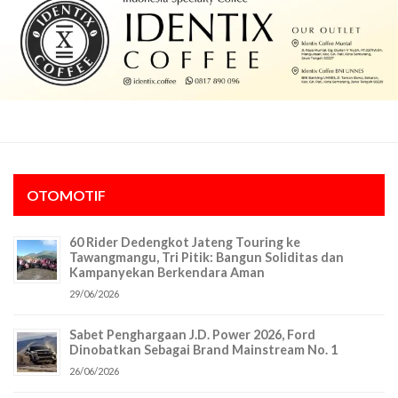
OTOMOTIF
60 Rider Dedengkot Jateng Touring ke
Tawangmangu, Tri Pitik: Bangun Soliditas dan
Kampanyekan Berkendara Aman
29/06/2026
Sabet Penghargaan J.D. Power 2026, Ford
Dinobatkan Sebagai Brand Mainstream No. 1
26/06/2026