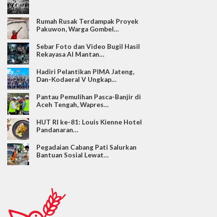
Rumah Rusak Terdampak Proyek
Pakuwon, Warga Gombel…
Sebar Foto dan Video Bugil Hasil
Rekayasa AI Mantan…
Hadiri Pelantikan PIMA Jateng,
Dan-Kodaeral V Ungkap…
Pantau Pemulihan Pasca-Banjir di
Aceh Tengah, Wapres…
HUT RI ke-81: Louis Kienne Hotel
Pandanaran…
Pegadaian Cabang Pati Salurkan
Bantuan Sosial Lewat…