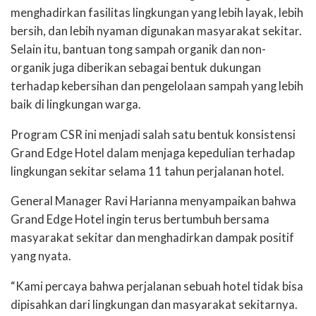
menghadirkan fasilitas lingkungan yang lebih layak, lebih
bersih, dan lebih nyaman digunakan masyarakat sekitar.
Selain itu, bantuan tong sampah organik dan non-
organik juga diberikan sebagai bentuk dukungan
terhadap kebersihan dan pengelolaan sampah yang lebih
baik di lingkungan warga.
Program CSR ini menjadi salah satu bentuk konsistensi
Grand Edge Hotel dalam menjaga kepedulian terhadap
lingkungan sekitar selama 11 tahun perjalanan hotel.
General Manager Ravi Harianna menyampaikan bahwa
Grand Edge Hotel ingin terus bertumbuh bersama
masyarakat sekitar dan menghadirkan dampak positif
yang nyata.
“Kami percaya bahwa perjalanan sebuah hotel tidak bisa
dipisahkan dari lingkungan dan masyarakat sekitarnya.