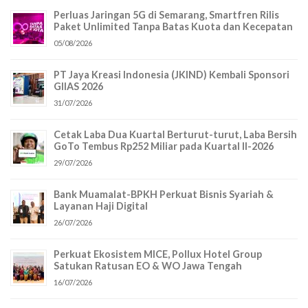
Perluas Jaringan 5G di Semarang, Smartfren Rilis
Paket Unlimited Tanpa Batas Kuota dan Kecepatan
05/08/2026
PT Jaya Kreasi Indonesia (JKIND) Kembali Sponsori
GIIAS 2026
31/07/2026
Cetak Laba Dua Kuartal Berturut-turut, Laba Bersih
GoTo Tembus Rp252 Miliar pada Kuartal II-2026
29/07/2026
Bank Muamalat-BPKH Perkuat Bisnis Syariah &
Layanan Haji Digital
26/07/2026
Perkuat Ekosistem MICE, Pollux Hotel Group
Satukan Ratusan EO & WO Jawa Tengah
16/07/2026