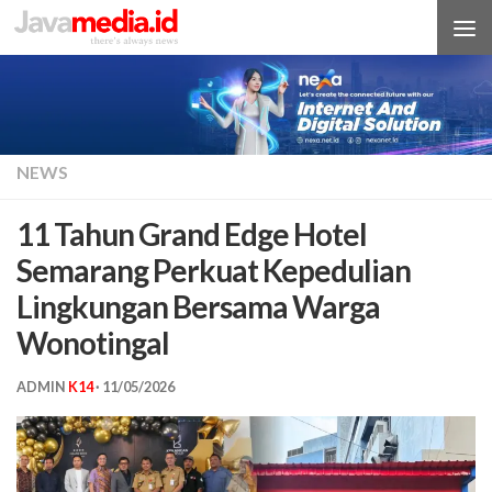
Skip to content
NEWS
11 Tahun Grand Edge Hotel
Semarang Perkuat Kepedulian
Lingkungan Bersama Warga
Wonotingal
ADMIN
K14
·
11/05/2026