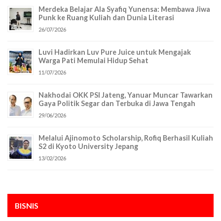
Merdeka Belajar Ala Syafiq Yunensa: Membawa Jiwa
Punk ke Ruang Kuliah dan Dunia Literasi
26/07/2026
Luvi Hadirkan Luv Pure Juice untuk Mengajak
Warga Pati Memulai Hidup Sehat
11/07/2026
Nakhodai OKK PSI Jateng, Yanuar Muncar Tawarkan
Gaya Politik Segar dan Terbuka di Jawa Tengah
29/06/2026
Melalui Ajinomoto Scholarship, Rofiq Berhasil Kuliah
S2 di Kyoto University Jepang
13/02/2026
BISNIS