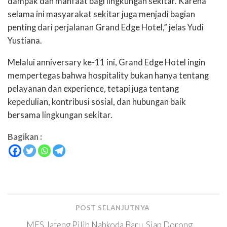
dampak dan manfaat bagi lingkungan sekitar. Karena
selama ini masyarakat sekitar juga menjadi bagian
penting dari perjalanan Grand Edge Hotel,” jelas Yudi
Yustiana.
Melalui anniversary ke-11 ini, Grand Edge Hotel ingin
mempertegas bahwa hospitality bukan hanya tentang
pelayanan dan experience, tetapi juga tentang
kepedulian, kontribusi sosial, dan hubungan baik
bersama lingkungan sekitar.
Bagikan :
POST SELANJUTNYA
MES Jateng Pilih Nahkoda Baru. Siap Dorong