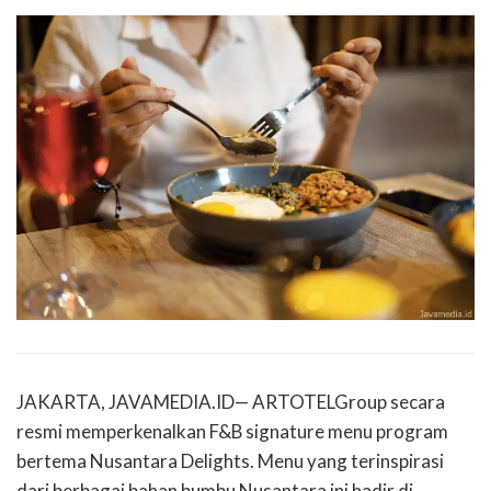
JAKARTA, JAVAMEDIA.ID— ARTOTELGroup secara
resmi memperkenalkan F&B signature menu program
bertema Nusantara Delights. Menu yang terinspirasi
dari berbagai bahan bumbu Nusantara ini hadir di