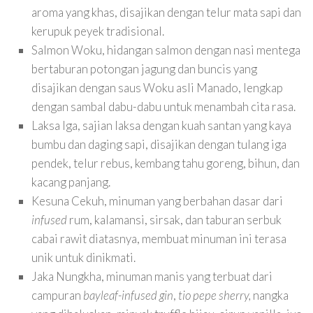
aroma yang khas, disajikan dengan telur mata sapi dan
kerupuk peyek tradisional.
Salmon Woku, hidangan salmon dengan nasi mentega
bertaburan potongan jagung dan buncis yang
disajikan dengan saus Woku asli Manado, lengkap
dengan sambal dabu-dabu untuk menambah cita rasa.
Laksa Iga, sajian laksa dengan kuah santan yang kaya
bumbu dan daging sapi, disajikan dengan tulang iga
pendek, telur rebus, kembang tahu goreng, bihun, dan
kacang panjang.
Kesuna Cekuh, minuman yang berbahan dasar dari
infused
rum, kalamansi, sirsak, dan taburan serbuk
cabai rawit diatasnya, membuat minuman ini terasa
unik untuk dinikmati.
Jaka Nungkha, minuman manis yang terbuat dari
campuran
bayleaf-infused gin
,
tio pepe sherry,
nangka