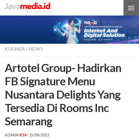
Skip to content
KULINER
/
NEWS
Artotel Group- Hadirkan
FB Signature Menu
Nusantara Delights Yang
Tersedia Di Rooms Inc
Semarang
ADMIN
K14
·
15/08/2023