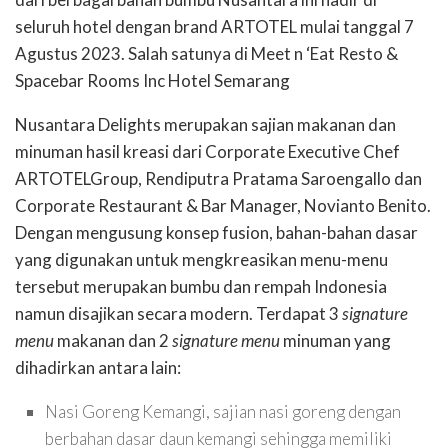
seluruh hotel dengan brand ARTOTEL mulai tanggal 7
Agustus 2023. Salah satunya di Meet n ‘Eat Resto &
Spacebar Rooms Inc Hotel Semarang
Nusantara Delights merupakan sajian makanan dan
minuman hasil kreasi dari Corporate Executive Chef
ARTOTELGroup, Rendiputra Pratama Saroengallo dan
Corporate Restaurant & Bar Manager, Novianto Benito.
Dengan mengusung konsep fusion, bahan-bahan dasar
yang digunakan untuk mengkreasikan menu-menu
tersebut merupakan bumbu dan rempah Indonesia
namun disajikan secara modern. Terdapat 3
signature
menu
makanan dan 2
signature menu
minuman yang
dihadirkan antara lain:
Nasi Goreng Kemangi, sajian nasi goreng dengan
berbahan dasar daun kemangi sehingga memiliki