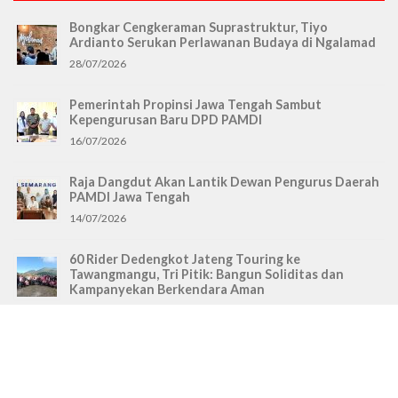
Bongkar Cengkeraman Suprastruktur, Tiyo
Ardianto Serukan Perlawanan Budaya di Ngalamad
28/07/2026
Pemerintah Propinsi Jawa Tengah Sambut
Kepengurusan Baru DPD PAMDI
16/07/2026
Raja Dangdut Akan Lantik Dewan Pengurus Daerah
PAMDI Jawa Tengah
14/07/2026
60 Rider Dedengkot Jateng Touring ke
Tawangmangu, Tri Pitik: Bangun Soliditas dan
Kampanyekan Berkendara Aman
29/06/2026
Santoso Jadi Ketua DPD PAMDI Jawa Tengah,
Gantikan Frans Setyo Pranoto
12/05/2026