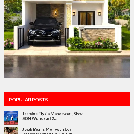
POPULAR POSTS
Jasmine Elysia Maheswari, Siswi
SDN Wonosari 2…
Jejak Bisnis Monyet Ekor