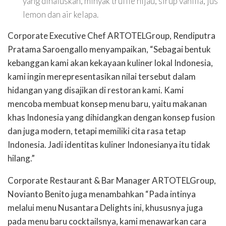
yang dihaluskan, minyak truffle hijau, sirup vanilla, jus
lemon dan air kelapa.
Corporate Executive Chef ARTOTELGroup, Rendiputra
Pratama Saroengallo menyampaikan, “Sebagai bentuk
kebanggan kami akan kekayaan kuliner lokal Indonesia,
kami ingin merepresentasikan nilai tersebut dalam
hidangan yang disajikan di restoran kami. Kami
mencoba membuat konsep menu baru, yaitu makanan
khas Indonesia yang dihidangkan dengan konsep fusion
dan juga modern, tetapi memiliki cita rasa tetap
Indonesia. Jadi identitas kuliner Indonesianya itu tidak
hilang.”
Corporate Restaurant & Bar Manager ARTOTELGroup,
Novianto Benito juga menambahkan “Pada intinya
melalui menu Nusantara Delights ini, khususnya juga
pada menu baru cocktailsnya, kami menawarkan cara