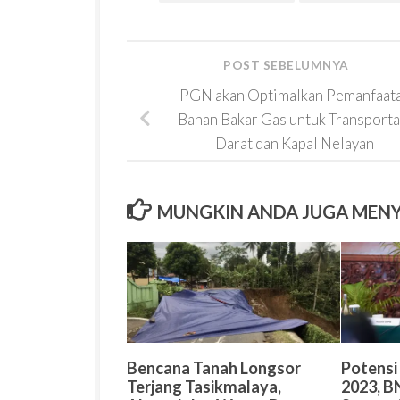
POST SEBELUMNYA
PGN akan Optimalkan Pemanfaat
Bahan Bakar Gas untuk Transporta
Darat dan Kapal Nelayan
MUNGKIN ANDA JUGA MEN
Bencana Tanah Longsor
Potensi
Terjang Tasikmalaya,
2023, B