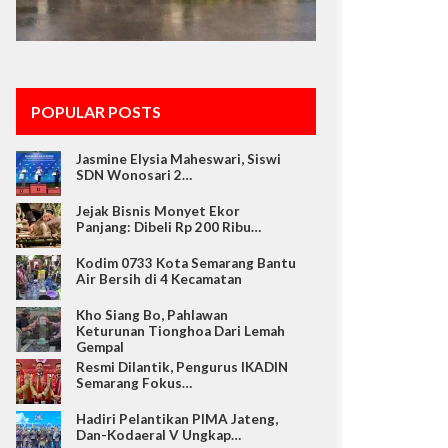
POPULAR POSTS
Jasmine Elysia Maheswari, Siswi
SDN Wonosari 2…
Jejak Bisnis Monyet Ekor
Panjang: Dibeli Rp 200 Ribu…
Kodim 0733 Kota Semarang Bantu
Air Bersih di 4 Kecamatan
Kho Siang Bo, Pahlawan
Keturunan Tionghoa Dari Lemah
Gempal
Resmi Dilantik, Pengurus IKADIN
Semarang Fokus…
Hadiri Pelantikan PIMA Jateng,
Dan-Kodaeral V Ungkap…