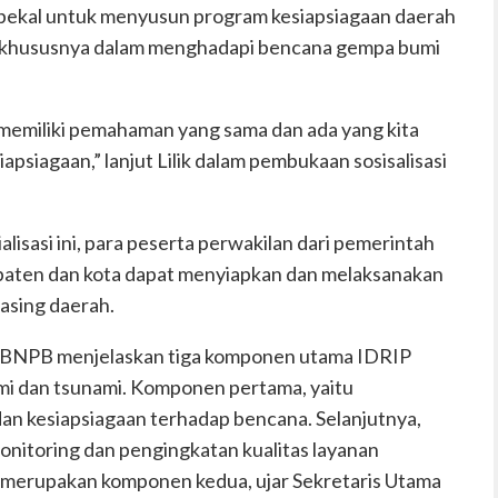
 bekal untuk menyusun program kesiapsiagaan daerah
, khususnya dalam menghadapi bencana gempa bumi
ta memiliki pemahaman yang sama dan ada yang kita
psiagaan,” lanjut Lilik dalam pembukaan sosisalisasi
ialisasi ini, para peserta perwakilan dari pemerintah
abupaten dan kota dapat menyiapkan dan melaksanakan
asing daerah.
a BNPB menjelaskan tiga komponen utama IDRIP
mi dan tsunami. Komponen pertama, yaitu
 dan kesiapsiagaan terhadap bencana. Selanjutnya,
onitoring dan pengingkatan kualitas layanan
ni merupakan komponen kedua, ujar Sekretaris Utama