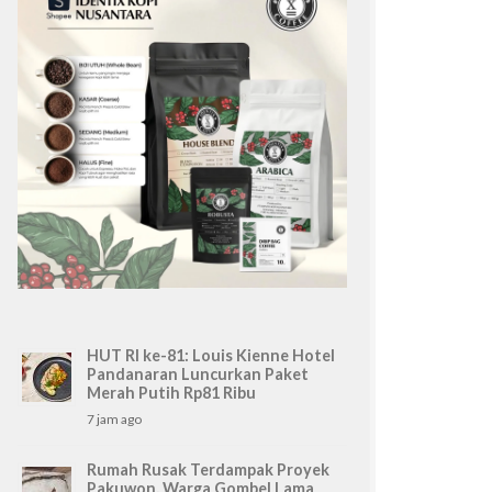
HUT RI ke-81: Louis Kienne Hotel
Pandanaran Luncurkan Paket
Merah Putih Rp81 Ribu
7 jam ago
Rumah Rusak Terdampak Proyek
Pakuwon, Warga Gombel Lama