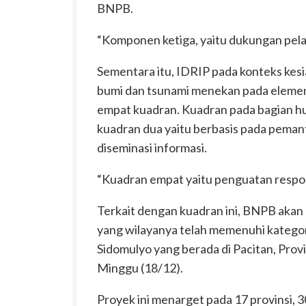
BNPB.
“Komponen ketiga, yaitu dukungan pelak
Sementara itu, IDRIP pada konteks kes
bumi dan tsunami menekan pada elemen 
empat kuadran. Kuadran pada bagian h
kuadran dua yaitu berbasis pada pemanta
diseminasi informasi.
“Kuadran empat yaitu penguatan respo
Terkait dengan kuadran ini, BNPB akan 
yang wilayanya telah memenuhi katego
Sidomulyo yang berada di Pacitan, Prov
Minggu (18/12).
Proyek ini menarget pada 17 provinsi,