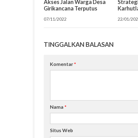
Akses Jalan Warga Desa
Strateg
Girikancana Terputus
Karhutl
07/11/2022
22/01/20
TINGGALKAN BALASAN
Komentar
*
Nama
*
Situs Web