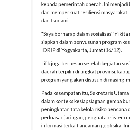
kepada pemerintah daerah. Ini menjadi
dan memperkuat resiliensi masyarakat
dan tsunami.
“Saya berharap dalam sosialisasi ini ki
siapkan dalam penyusunan program kesia
IDRIP di Yogyakarta, Jumat (16/12).
Lilik juga berpesan setelah kegiatan sos
daerah terpilih di tingkat provinsi, k
program yang akan disusun di masing-m
Pada kesempatan itu, Sekretaris Utam
dalam konteks kesiapsiagaan gempa bu
peningkatan tata kelola risiko bencana
perluasan jaringan, penguatan sistem m
informasi terkait ancaman geofisika. I