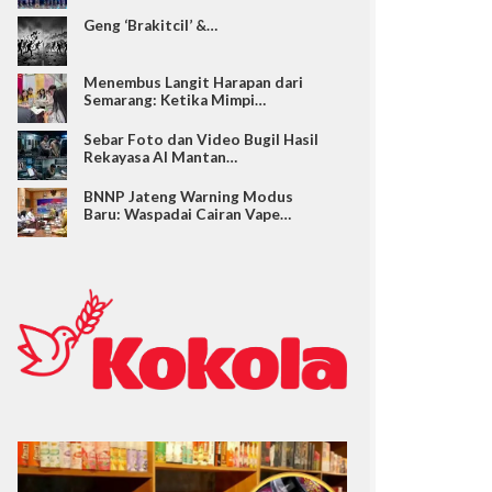
Geng ‘Brakitcil’ &…
Menembus Langit Harapan dari
Semarang: Ketika Mimpi…
Sebar Foto dan Video Bugil Hasil
Rekayasa AI Mantan…
BNNP Jateng Warning Modus
Baru: Waspadai Cairan Vape…