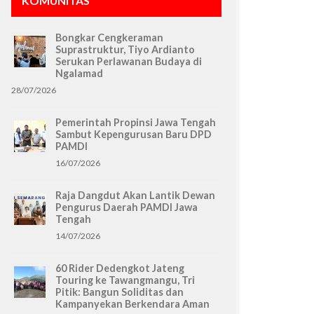
KOMUNITAS
Bongkar Cengkeraman
Suprastruktur, Tiyo Ardianto
Serukan Perlawanan Budaya di
Ngalamad
28/07/2026
Pemerintah Propinsi Jawa Tengah
Sambut Kepengurusan Baru DPD
PAMDI
16/07/2026
Raja Dangdut Akan Lantik Dewan
Pengurus Daerah PAMDI Jawa
Tengah
14/07/2026
60 Rider Dedengkot Jateng
Touring ke Tawangmangu, Tri
Pitik: Bangun Soliditas dan
Kampanyekan Berkendara Aman