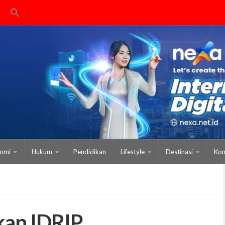
omi
Hukum
Pendidikan
Lifestyle
Destinasi
Kom
kan IDRIP