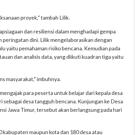
sanaan proyek,” tambah Lilik.
iapsiagaan dan resiliensi dalam menghadapi gempa
peringatan dini. Lilik mengelaborasikan dengan
ulu yaitu pemahaman risiko bencana. Kemudian pada
uan dan analisis data, yang diikuti kuadran tiga yaitu
ns masyarakat,” imbuhnya.
mengajak para peserta untuk belajar dari kepala desa
ri sebagai desa tangguh bencana. Kunjungan ke Desa
insi Jawa Timur, tersebut akan berlangsung pada hari
 30 kabupaten maupun kota dan 180 desa atau