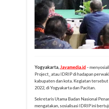
Yogyakarta,
Javamedia.id
– menyosiali
Project_ atau IDRIP di hadapan perwaki
kabupaten dan kota. Kegiatan tersebut 
2022, di Yogyakarta dan Pacitan.
Sekretaris Utama Badan Nasional Pena
mengatakan, sosialisasi IDRIP ini ber