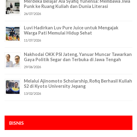
Merdeka Belajar Ala Syafiq Yunensa: Membawa Jiwa
Punk ke Ruang Kuliah dan Dunia Literasi
26/07/2026
Luvi Hadirkan Luv Pure Juice untuk Mengajak
Warga Pati Memulai Hidup Sehat
11/07/2026
Nakhodai OKK PSI Jateng, Yanuar Muncar Tawarkan
Gaya Politik Segar dan Terbuka di Jawa Tengah
29/06/2026
Melalui Ajinomoto Scholarship, Rofiq Berhasil Kuliah
S2 di Kyoto University Jepang
13/02/2026
BISNIS