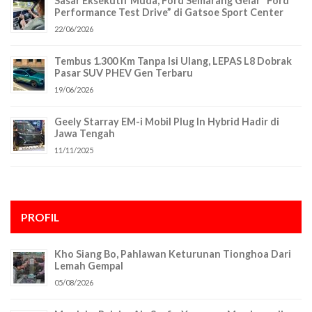
Sasar Eksekutif Muda, Ford Semarang Gelar “Ford
Performance Test Drive” di Gatsoe Sport Center
22/06/2026
Tembus 1.300 Km Tanpa Isi Ulang, LEPAS L8 Dobrak
Pasar SUV PHEV Gen Terbaru
19/06/2026
Geely Starray EM-i Mobil Plug In Hybrid Hadir di
Jawa Tengah
11/11/2025
PROFIL
Kho Siang Bo, Pahlawan Keturunan Tionghoa Dari
Lemah Gempal
05/08/2026