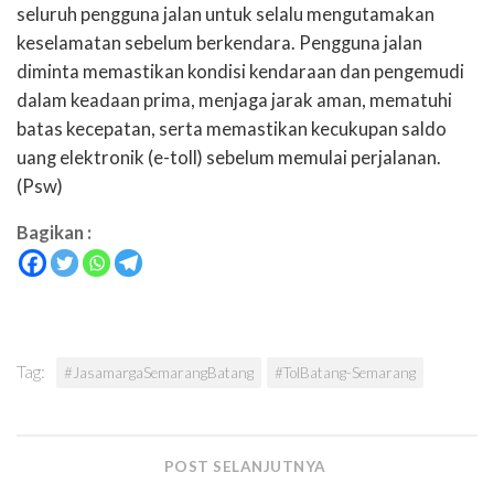
seluruh pengguna jalan untuk selalu mengutamakan
keselamatan sebelum berkendara. Pengguna jalan
diminta memastikan kondisi kendaraan dan pengemudi
dalam keadaan prima, menjaga jarak aman, mematuhi
batas kecepatan, serta memastikan kecukupan saldo
uang elektronik (e-toll) sebelum memulai perjalanan.
(Psw)
Bagikan :
Tag:
#JasamargaSemarangBatang
#TolBatang-Semarang
POST SELANJUTNYA