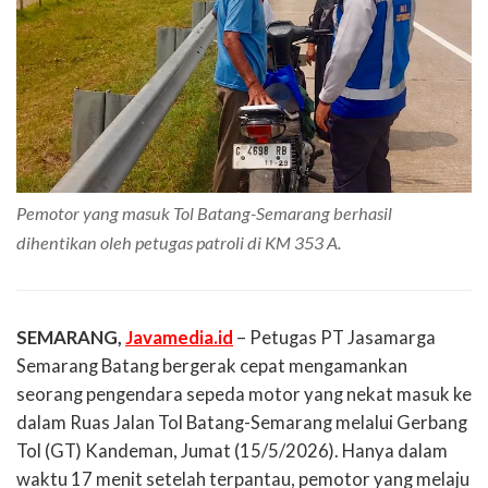
Pemotor yang masuk Tol Batang-Semarang berhasil
dihentikan oleh petugas patroli di KM 353 A.
SEMARANG,
Javamedia.id
– Petugas PT Jasamarga
Semarang Batang bergerak cepat mengamankan
seorang pengendara sepeda motor yang nekat masuk ke
dalam Ruas Jalan Tol Batang-Semarang melalui Gerbang
Tol (GT) Kandeman, Jumat (15/5/2026). Hanya dalam
waktu 17 menit setelah terpantau, pemotor yang melaju