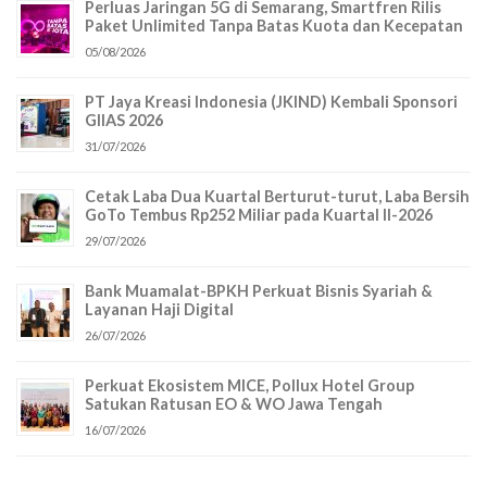
Perluas Jaringan 5G di Semarang, Smartfren Rilis
Paket Unlimited Tanpa Batas Kuota dan Kecepatan
05/08/2026
PT Jaya Kreasi Indonesia (JKIND) Kembali Sponsori
GIIAS 2026
31/07/2026
Cetak Laba Dua Kuartal Berturut-turut, Laba Bersih
GoTo Tembus Rp252 Miliar pada Kuartal II-2026
29/07/2026
Bank Muamalat-BPKH Perkuat Bisnis Syariah &
Layanan Haji Digital
26/07/2026
Perkuat Ekosistem MICE, Pollux Hotel Group
Satukan Ratusan EO & WO Jawa Tengah
16/07/2026