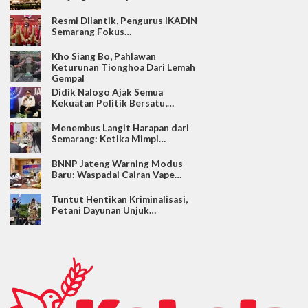
Resmi Dilantik, Pengurus IKADIN
Semarang Fokus…
Kho Siang Bo, Pahlawan
Keturunan Tionghoa Dari Lemah
Gempal
Didik Nalogo Ajak Semua
Kekuatan Politik Bersatu,…
Menembus Langit Harapan dari
Semarang: Ketika Mimpi…
BNNP Jateng Warning Modus
Baru: Waspadai Cairan Vape…
Tuntut Hentikan Kriminalisasi,
Petani Dayunan Unjuk…