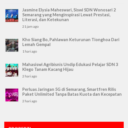
Jasmine Elysia Maheswari, Siswi SDN Wonosari 2
Semarang yang Menginspirasi Lewat Prestasi,
Literasi, dan Ketekunan
21 jam ago
Kho Siang Bo, Pahlawan Keturunan Tionghoa Dari
Lemah Gempal
1 hari ago
Mahasiswi Agribisnis Undip Edukasi Pelajar SDN 3
Klego Tanam Kacang Hijau
2 hari ago
Perluas Jaringan 5G di Semarang, Smartfren Rilis
Paket Unlimited Tanpa Batas Kuota dan Kecepatan
2 hari ago