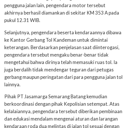
pengguna jalan lain, pengendara motor tersebut
akhirnya berhasil diamankan di sekitar KM 353 A pada
pukul 12.31 WIB.
Selanjutnya, pengendara beserta kendaraannya dibawa
ke Kantor Gerbang Tol Kandeman untuk dimintai
keterangan. Berdasarkan penjelasan saat diinterogasi,
pengendara tersebut mengaku benar-benar tidak
mengetahui bahwa dirinya telah memasuki ruas tol. Ia
juga berdalih tidak mendengar teguran dari petugas
gerbang maupun peringatan dari para pengguna jalan tol
lainnya.
Pihak PT Jasamarga Semarang Batang kemudian
berkoordinasi dengan pihak Kepolisian setempat. Atas
kelalaiannya, pengendara tersebut diberikan pembinaan
dan edukasi mendalam mengenai aturan dan larangan
kendaraan roda dua melintas di jalan tol sesuai dengan