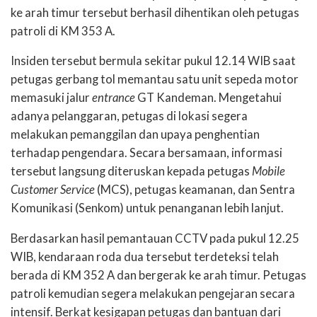
ke arah timur tersebut berhasil dihentikan oleh petugas
patroli di KM 353 A.
Insiden tersebut bermula sekitar pukul 12.14 WIB saat
petugas gerbang tol memantau satu unit sepeda motor
memasuki jalur
entrance
GT Kandeman. Mengetahui
adanya pelanggaran, petugas di lokasi segera
melakukan pemanggilan dan upaya penghentian
terhadap pengendara. Secara bersamaan, informasi
tersebut langsung diteruskan kepada petugas
Mobile
Customer Service
(MCS), petugas keamanan, dan Sentra
Komunikasi (Senkom) untuk penanganan lebih lanjut.
Berdasarkan hasil pemantauan CCTV pada pukul 12.25
WIB, kendaraan roda dua tersebut terdeteksi telah
berada di KM 352 A dan bergerak ke arah timur. Petugas
patroli kemudian segera melakukan pengejaran secara
intensif. Berkat kesigapan petugas dan bantuan dari