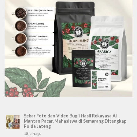
Sebar Foto dan Video Bugil Hasil Rekayasa AI
Mantan Pacar, Mahasiswa di Semarang Ditangkap
Polda Jateng
18 jam ago