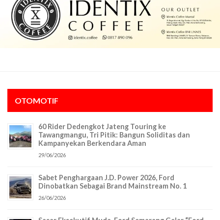
OTOMOTIF
60 Rider Dedengkot Jateng Touring ke
Tawangmangu, Tri Pitik: Bangun Soliditas dan
Kampanyekan Berkendara Aman
29/06/2026
Sabet Penghargaan J.D. Power 2026, Ford
Dinobatkan Sebagai Brand Mainstream No. 1
26/06/2026