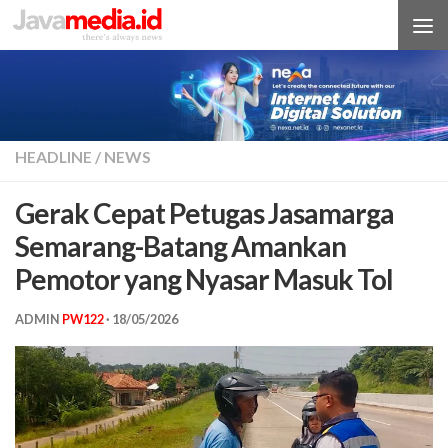
Skip to content
HEADLINE
/
NEWS
Gerak Cepat Petugas Jasamarga
Semarang-Batang Amankan
Pemotor yang Nyasar Masuk Tol
ADMIN
PW122
·
18/05/2026