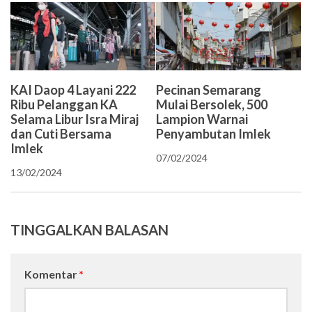
KAI Daop 4 Layani 222
Pecinan Semarang
Ribu Pelanggan KA
Mulai Bersolek, 500
Selama Libur Isra Miraj
Lampion Warnai
dan Cuti Bersama
Penyambutan Imlek
Imlek
07/02/2024
13/02/2024
TINGGALKAN BALASAN
Komentar
*