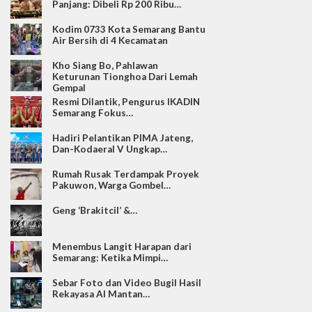
Panjang: Dibeli Rp 200 Ribu…
Kodim 0733 Kota Semarang Bantu
Air Bersih di 4 Kecamatan
Kho Siang Bo, Pahlawan
Keturunan Tionghoa Dari Lemah
Gempal
Resmi Dilantik, Pengurus IKADIN
Semarang Fokus…
Hadiri Pelantikan PIMA Jateng,
Dan-Kodaeral V Ungkap…
Rumah Rusak Terdampak Proyek
Pakuwon, Warga Gombel…
Geng ‘Brakitcil’ &…
Menembus Langit Harapan dari
Semarang: Ketika Mimpi…
Sebar Foto dan Video Bugil Hasil
Rekayasa AI Mantan…