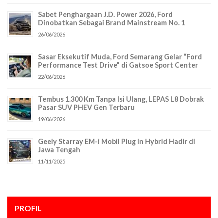
Sabet Penghargaan J.D. Power 2026, Ford
Dinobatkan Sebagai Brand Mainstream No. 1
26/06/2026
Sasar Eksekutif Muda, Ford Semarang Gelar “Ford
Performance Test Drive” di Gatsoe Sport Center
22/06/2026
Tembus 1.300 Km Tanpa Isi Ulang, LEPAS L8 Dobrak
Pasar SUV PHEV Gen Terbaru
19/06/2026
Geely Starray EM-i Mobil Plug In Hybrid Hadir di
Jawa Tengah
11/11/2025
PROFIL