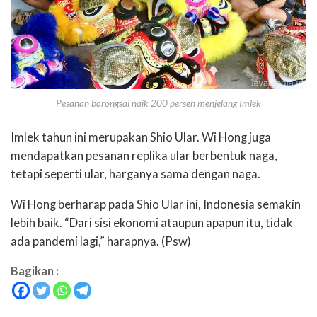
Pesanan barongsai naik 200 persen menjelang Imlek
Imlek tahun ini merupakan Shio Ular. Wi Hong juga
mendapatkan pesanan replika ular berbentuk naga,
tetapi seperti ular, harganya sama dengan naga.
Wi Hong berharap pada Shio Ular ini, Indonesia semakin
lebih baik. “Dari sisi ekonomi ataupun apapun itu, tidak
ada pandemi lagi,” harapnya. (Psw)
Bagikan :