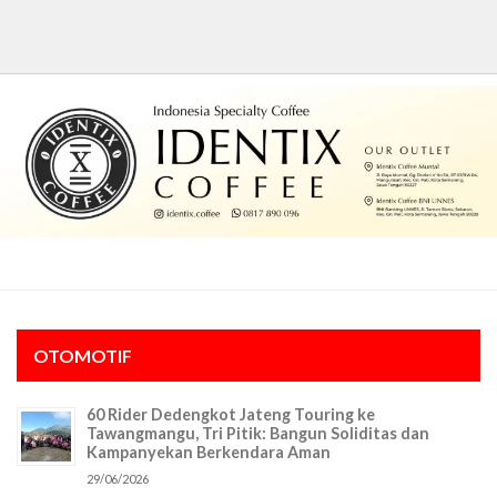
OTOMOTIF
60 Rider Dedengkot Jateng Touring ke
Tawangmangu, Tri Pitik: Bangun Soliditas dan
Kampanyekan Berkendara Aman
29/06/2026