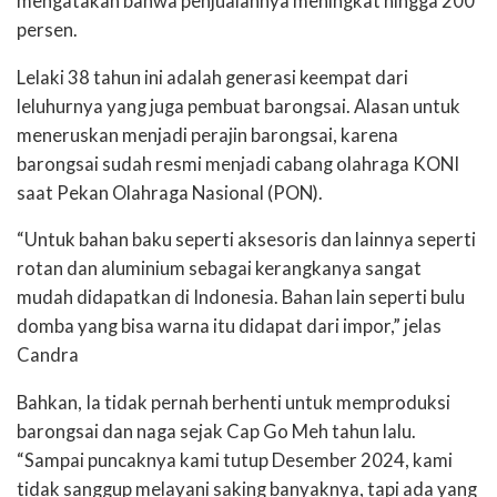
mengatakan bahwa penjualannya meningkat hingga 200
persen.
Lelaki 38 tahun ini adalah generasi keempat dari
leluhurnya yang juga pembuat barongsai. Alasan untuk
meneruskan menjadi perajin barongsai, karena
barongsai sudah resmi menjadi cabang olahraga KONI
saat Pekan Olahraga Nasional (PON).
“Untuk bahan baku seperti aksesoris dan lainnya seperti
rotan dan aluminium sebagai kerangkanya sangat
mudah didapatkan di Indonesia. Bahan lain seperti bulu
domba yang bisa warna itu didapat dari impor,” jelas
Candra
Bahkan, Ia tidak pernah berhenti untuk memproduksi
barongsai dan naga sejak Cap Go Meh tahun lalu.
“Sampai puncaknya kami tutup Desember 2024, kami
tidak sanggup melayani saking banyaknya, tapi ada yang