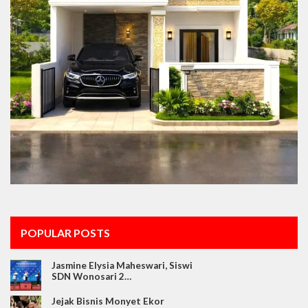
POPULAR POSTS
Jasmine Elysia Maheswari, Siswi
SDN Wonosari 2…
Jejak Bisnis Monyet Ekor