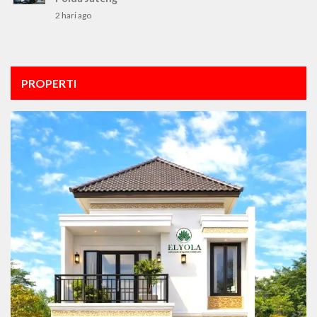
2 hari ago
PROPERTI