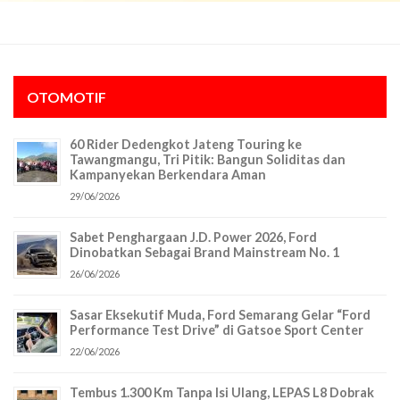
OTOMOTIF
60 Rider Dedengkot Jateng Touring ke
Tawangmangu, Tri Pitik: Bangun Soliditas dan
Kampanyekan Berkendara Aman
29/06/2026
Sabet Penghargaan J.D. Power 2026, Ford
Dinobatkan Sebagai Brand Mainstream No. 1
26/06/2026
Sasar Eksekutif Muda, Ford Semarang Gelar “Ford
Performance Test Drive” di Gatsoe Sport Center
22/06/2026
Tembus 1.300 Km Tanpa Isi Ulang, LEPAS L8 Dobrak