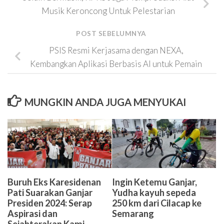
Musik Keroncong Untuk Pelestarian
POST SEBELUMNYA
PSIS Resmi Kerjasama dengan NEXA,
Kembangkan Aplikasi Berbasis AI untuk Pemain
MUNGKIN ANDA JUGA MENYUKAI
Buruh Eks Karesidenan
Ingin Ketemu Ganjar,
Pati Suarakan Ganjar
Yudha kayuh sepeda
Presiden 2024: Serap
250 km dari Cilacap ke
Aspirasi dan
Semarang