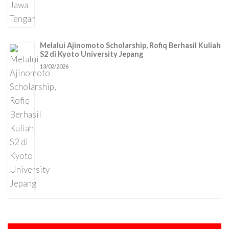
Melalui Ajinomoto Scholarship, Rofiq Berhasil Kuliah
S2 di Kyoto University Jepang
13/02/2026