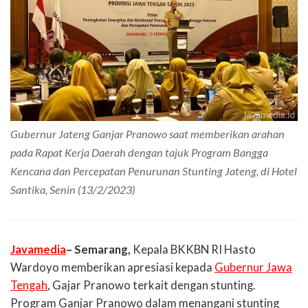
Gubernur Jateng Ganjar Pranowo saat memberikan arahan
pada Rapat Kerja Daerah dengan tajuk Program Bangga
Kencana dan Percepatan Penurunan Stunting Jateng, di Hotel
Santika, Senin (13/2/2023)
Javamedia
– Semarang,
Kepala BKKBN RI Hasto
Wardoyo memberikan apresiasi kepada
Gubernur Jawa
Tengah
, Gajar Pranowo terkait dengan stunting.
Program Ganjar Pranowo dalam menangani stunting