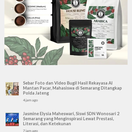
Sebar Foto dan Video Bugil Hasil Rekayasa AI
Mantan Pacar, Mahasiswa di Semarang Ditangkap
Polda Jateng
4 jam ago
Jasmine Elysia Maheswari, Siswi SDN Wonosari 2
Semarang yang Menginspirasi Lewat Prestasi,
Literasi, dan Ketekunan
7 jam ago