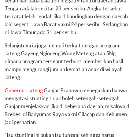
kehamilan pada usia 15 hingga 19 tahu di daerah Jawa
Tengah adalah sekitar 23 per seribu. Angka tersebut
tercatat lebih rendah jika dibandingkan dengan daerah
lain seperti Jawa Barat yakni 24 per seribu. Sedangkan
di Jawa Timur ada 31 per seribu.
Selanjutnya ia juga memuji terkait dengan program
Jateng Gayeng Nginceng Wong Meteng atau 5Ng
dimana program tersebut terbukti memberikan hasil
mampu mengurangi jumlah kematian anak di wilayah
Jateng.
Gubernur Jateng
Ganjar Pranowo menegaskan bahwa
mengatasi stunting tidak boleh setengah-setengah.
Ganjar menjelaskan jika di beberapa daerah, misalnya di
Brebes, di Banyumas Raya yakni Cilacap dan Kebumen
jadi perhatian.
“Isu stunting ini bukan isu tunggal sehingga harus