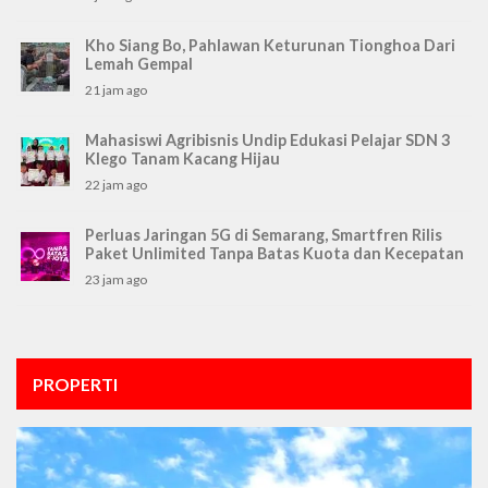
Kho Siang Bo, Pahlawan Keturunan Tionghoa Dari
Lemah Gempal
21 jam ago
Mahasiswi Agribisnis Undip Edukasi Pelajar SDN 3
Klego Tanam Kacang Hijau
22 jam ago
Perluas Jaringan 5G di Semarang, Smartfren Rilis
Paket Unlimited Tanpa Batas Kuota dan Kecepatan
23 jam ago
PROPERTI