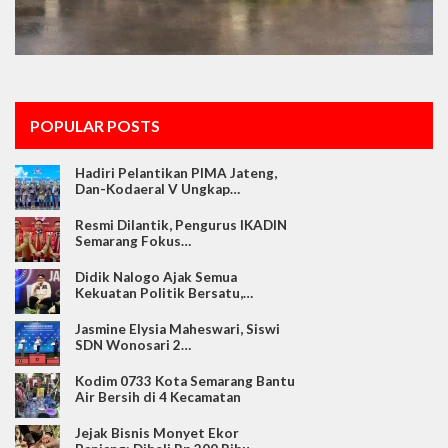
POPULAR POSTS
Hadiri Pelantikan PIMA Jateng,
Dan-Kodaeral V Ungkap…
Resmi Dilantik, Pengurus IKADIN
Semarang Fokus…
Didik Nalogo Ajak Semua
Kekuatan Politik Bersatu,…
Jasmine Elysia Maheswari, Siswi
SDN Wonosari 2…
Kodim 0733 Kota Semarang Bantu
Air Bersih di 4 Kecamatan
Jejak Bisnis Monyet Ekor