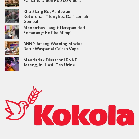
Panjang: Dibeli Rp 200 Ribu…
Kho Siang Bo, Pahlawan
Keturunan Tionghoa Dari Lemah
Gempal
Menembus Langit Harapan dari
Semarang: Ketika Mimpi…
BNNP Jateng Warning Modus
Baru: Waspadai Cairan Vape…
Mendadak Disatroni BNNP
Jateng, Ini Hasil Tes Urine…