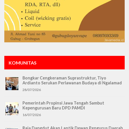
KOMUNITAS
Bongkar Cengkeraman Suprastruktur, Tiyo
Ardianto Serukan Perlawanan Budaya di Ngalamad
28/07/2026
Pemerintah Propinsi Jawa Tengah Sambut
Kepengurusan Baru DPD PAMDI
16/07/2026
Raja Dangdut Akan Lantik Dewan Pengurus Daerah