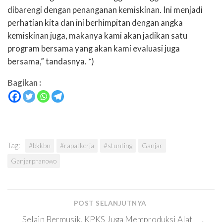
dibarengi dengan penanganan kemiskinan. Ini menjadi
perhatian kita dan ini berhimpitan dengan angka
kemiskinan juga, makanya kami akan jadikan satu
program bersama yang akan kami evaluasi juga
bersama,” tandasnya. *)
Bagikan :
Tag:
#bkkbn
#rapatkerja
#stunting
Ganjar
Ganjarpranowo
POST SELANJUTNYA
Selain Bermusik, KPKS Juga Memproduksi Alat