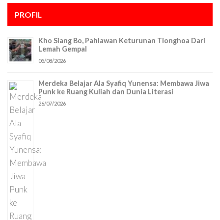
PROFIL
Kho Siang Bo, Pahlawan Keturunan Tionghoa Dari
Lemah Gempal
05/08/2026
Merdeka Belajar Ala Syafiq Yunensa: Membawa Jiwa
Punk ke Ruang Kuliah dan Dunia Literasi
26/07/2026