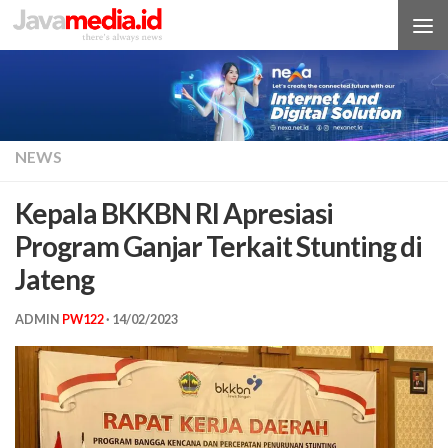
Skip to content
NEWS
Kepala BKKBN RI Apresiasi
Program Ganjar Terkait Stunting di
Jateng
ADMIN
PW122
·
14/02/2023