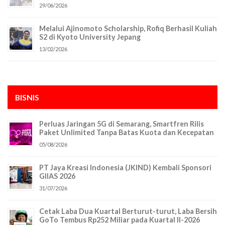
29/06/2026
Melalui Ajinomoto Scholarship, Rofiq Berhasil Kuliah
S2 di Kyoto University Jepang
13/02/2026
BISNIS
Perluas Jaringan 5G di Semarang, Smartfren Rilis
Paket Unlimited Tanpa Batas Kuota dan Kecepatan
05/08/2026
PT Jaya Kreasi Indonesia (JKIND) Kembali Sponsori
GIIAS 2026
31/07/2026
Cetak Laba Dua Kuartal Berturut-turut, Laba Bersih
GoTo Tembus Rp252 Miliar pada Kuartal II-2026