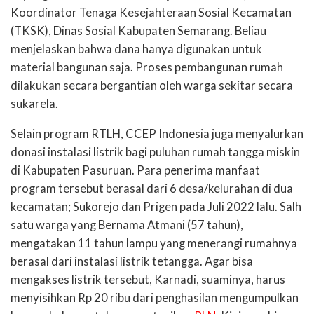
Koordinator Tenaga Kesejahteraan Sosial Kecamatan
(TKSK), Dinas Sosial Kabupaten Semarang. Beliau
menjelaskan bahwa dana hanya digunakan untuk
material bangunan saja. Proses pembangunan rumah
dilakukan secara bergantian oleh warga sekitar secara
sukarela.
Selain program RTLH, CCEP Indonesia juga menyalurkan
donasi instalasi listrik bagi puluhan rumah tangga miskin
di Kabupaten Pasuruan. Para penerima manfaat
program tersebut berasal dari 6 desa/kelurahan di dua
kecamatan; Sukorejo dan Prigen pada Juli 2022 lalu. Salh
satu warga yang Bernama Atmani (57 tahun),
mengatakan 11 tahun lampu yang menerangi rumahnya
berasal dari instalasi listrik tetangga. Agar bisa
mengakses listrik tersebut, Karnadi, suaminya, harus
menyisihkan Rp 20 ribu dari penghasilan mengumpulkan