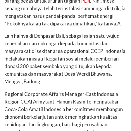
barang bekas untuk urunan tagihan
PLN
. Kini, meski
senang rumahnya telah terinstalasi sambungan listrik, ia
mengatakan harus pandai-pandai berhemat energi.
“Pokoknya kalau tak dipakai ya dimatikan,” katanya.A
Lain halnya di Denpasar Bali, sebagai salah satu wujud
kepedulian dan dukungan kepada komunitas dan
masyarakat di sekitar area operasional CCEP Indonesia
melakukan inisiatif kegiatan sosial melalui pemberian
donasi 300 paket sembako yang ditujukan kepada
komunitas dan masyarakat Desa Werdi Bhuwana,
Mengwi, Badung.
Regional Corporate Affairs Manager-East Indonesia
Region CCAI Armytanti Hanum Kasmito mengatakan
Coca-Cola Amatil Indonesia berkomitmen membangun
ekonomi berkelanjutan untuk meningkatkan kualitas
kehidupan dan lingkungan, baik bagi perusahaan,