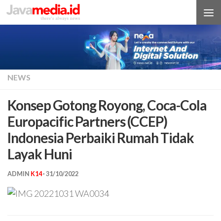
Skip to content
NEWS
Konsep Gotong Royong, Coca-Cola
Europacific Partners (CCEP)
Indonesia Perbaiki Rumah Tidak
Layak Huni
ADMIN
K14
·
31/10/2022