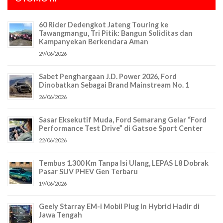
60 Rider Dedengkot Jateng Touring ke
Tawangmangu, Tri Pitik: Bangun Soliditas dan
Kampanyekan Berkendara Aman
29/06/2026
Sabet Penghargaan J.D. Power 2026, Ford
Dinobatkan Sebagai Brand Mainstream No. 1
26/06/2026
Sasar Eksekutif Muda, Ford Semarang Gelar “Ford
Performance Test Drive” di Gatsoe Sport Center
22/06/2026
Tembus 1.300 Km Tanpa Isi Ulang, LEPAS L8 Dobrak
Pasar SUV PHEV Gen Terbaru
19/06/2026
Geely Starray EM-i Mobil Plug In Hybrid Hadir di
Jawa Tengah