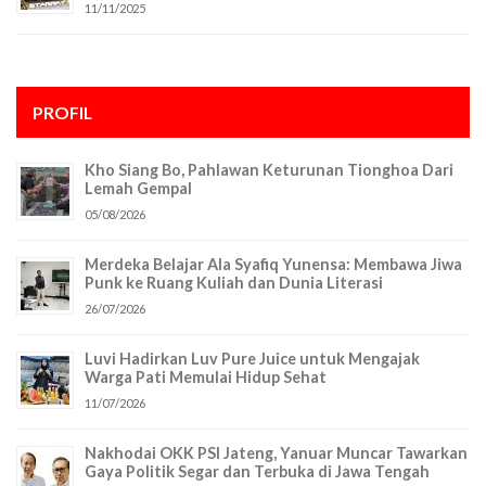
11/11/2025
PROFIL
Kho Siang Bo, Pahlawan Keturunan Tionghoa Dari
Lemah Gempal
05/08/2026
Merdeka Belajar Ala Syafiq Yunensa: Membawa Jiwa
Punk ke Ruang Kuliah dan Dunia Literasi
26/07/2026
Luvi Hadirkan Luv Pure Juice untuk Mengajak
Warga Pati Memulai Hidup Sehat
11/07/2026
Nakhodai OKK PSI Jateng, Yanuar Muncar Tawarkan
Gaya Politik Segar dan Terbuka di Jawa Tengah