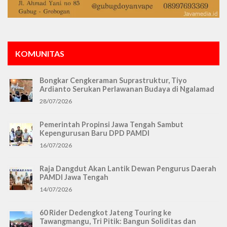
KOMUNITAS
Bongkar Cengkeraman Suprastruktur, Tiyo
Ardianto Serukan Perlawanan Budaya di Ngalamad
28/07/2026
Pemerintah Propinsi Jawa Tengah Sambut
Kepengurusan Baru DPD PAMDI
16/07/2026
Raja Dangdut Akan Lantik Dewan Pengurus Daerah
PAMDI Jawa Tengah
14/07/2026
60 Rider Dedengkot Jateng Touring ke
Tawangmangu, Tri Pitik: Bangun Soliditas dan