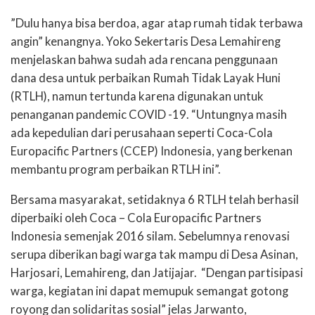
”Dulu hanya bisa berdoa, agar atap rumah tidak terbawa
angin” kenangnya. Yoko Sekertaris Desa Lemahireng
menjelaskan bahwa sudah ada rencana penggunaan
dana desa untuk perbaikan Rumah Tidak Layak Huni
(RTLH), namun tertunda karena digunakan untuk
penanganan pandemic COVID -19. “Untungnya masih
ada kepedulian dari perusahaan seperti Coca-Cola
Europacific Partners (CCEP) Indonesia, yang berkenan
membantu program perbaikan RTLH ini”.
Bersama masyarakat, setidaknya 6 RTLH telah berhasil
diperbaiki oleh Coca – Cola Europacific Partners
Indonesia semenjak 2016 silam. Sebelumnya renovasi
serupa diberikan bagi warga tak mampu di Desa Asinan,
Harjosari, Lemahireng, dan Jatijajar. “Dengan partisipasi
warga, kegiatan ini dapat memupuk semangat gotong
royong dan solidaritas sosial” jelas Jarwanto,