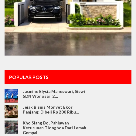
POPULAR POSTS
Jasmine Elysia Maheswari, Siswi
SDN Wonosari 2…
Jejak Bisnis Monyet Ekor
Panjang: Dibeli Rp 200 Ribu…
Kho Siang Bo, Pahlawan
Keturunan Tionghoa Dari Lemah
Gempal