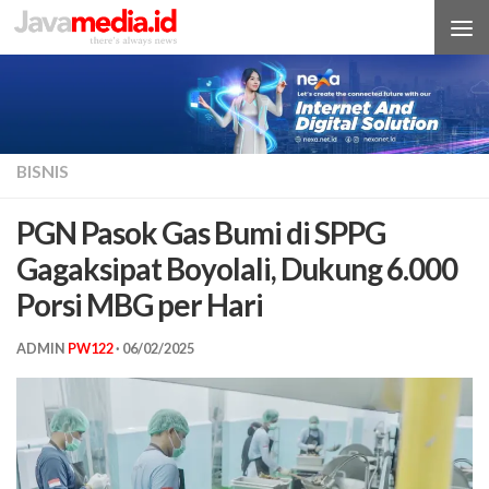
Skip to content
BISNIS
PGN Pasok Gas Bumi di SPPG
Gagaksipat Boyolali, Dukung 6.000
Porsi MBG per Hari
ADMIN
PW122
·
06/02/2025