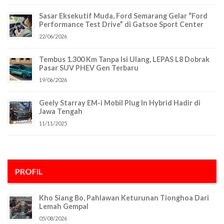
Sasar Eksekutif Muda, Ford Semarang Gelar “Ford
Performance Test Drive” di Gatsoe Sport Center
22/06/2026
Tembus 1.300 Km Tanpa Isi Ulang, LEPAS L8 Dobrak
Pasar SUV PHEV Gen Terbaru
19/06/2026
Geely Starray EM-i Mobil Plug In Hybrid Hadir di
Jawa Tengah
11/11/2025
PROFIL
Kho Siang Bo, Pahlawan Keturunan Tionghoa Dari
Lemah Gempal
05/08/2026