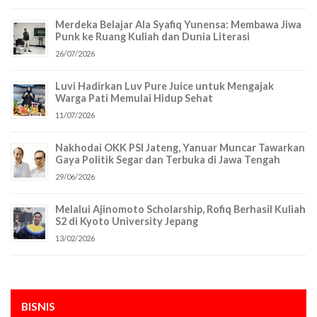
Merdeka Belajar Ala Syafiq Yunensa: Membawa Jiwa
Punk ke Ruang Kuliah dan Dunia Literasi
26/07/2026
Luvi Hadirkan Luv Pure Juice untuk Mengajak
Warga Pati Memulai Hidup Sehat
11/07/2026
Nakhodai OKK PSI Jateng, Yanuar Muncar Tawarkan
Gaya Politik Segar dan Terbuka di Jawa Tengah
29/06/2026
Melalui Ajinomoto Scholarship, Rofiq Berhasil Kuliah
S2 di Kyoto University Jepang
13/02/2026
BISNIS