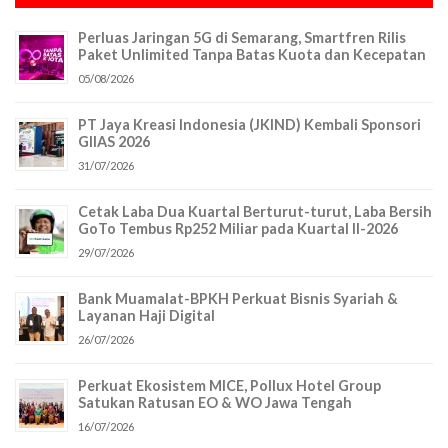
Perluas Jaringan 5G di Semarang, Smartfren Rilis
Paket Unlimited Tanpa Batas Kuota dan Kecepatan
05/08/2026
PT Jaya Kreasi Indonesia (JKIND) Kembali Sponsori
GIIAS 2026
31/07/2026
Cetak Laba Dua Kuartal Berturut-turut, Laba Bersih
GoTo Tembus Rp252 Miliar pada Kuartal II-2026
29/07/2026
Bank Muamalat-BPKH Perkuat Bisnis Syariah &
Layanan Haji Digital
26/07/2026
Perkuat Ekosistem MICE, Pollux Hotel Group
Satukan Ratusan EO & WO Jawa Tengah
16/07/2026