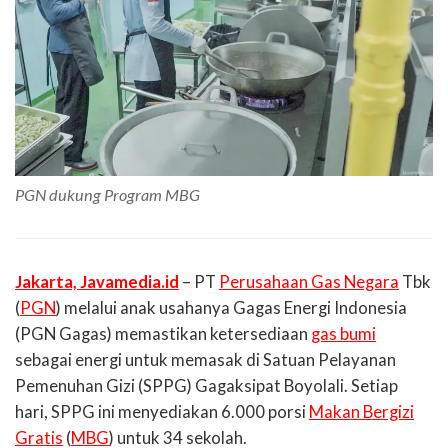
PGN dukung Program MBG
Jakarta, Javamedia.id
– PT
Perusahaan Gas Negara
Tbk
(
PGN
) melalui anak usahanya Gagas Energi Indonesia
(PGN Gagas) memastikan ketersediaan
gas bumi
sebagai energi untuk memasak di Satuan Pelayanan
Pemenuhan Gizi (SPPG) Gagaksipat Boyolali. Setiap
hari, SPPG ini menyediakan 6.000 porsi
Makan Bergizi
Gratis
(
MBG
) untuk 34 sekolah.