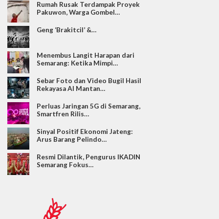
Rumah Rusak Terdampak Proyek
Pakuwon, Warga Gombel…
Geng ‘Brakitcil’ &…
Menembus Langit Harapan dari
Semarang: Ketika Mimpi…
Sebar Foto dan Video Bugil Hasil
Rekayasa AI Mantan…
Perluas Jaringan 5G di Semarang,
Smartfren Rilis…
Sinyal Positif Ekonomi Jateng:
Arus Barang Pelindo…
Resmi Dilantik, Pengurus IKADIN
Semarang Fokus…