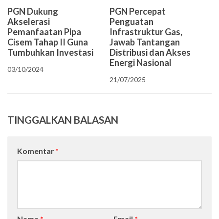
PGN Dukung
PGN Percepat
Akselerasi
Penguatan
Pemanfaatan Pipa
Infrastruktur Gas,
Cisem Tahap II Guna
Jawab Tantangan
Tumbuhkan Investasi
Distribusi dan Akses
Energi Nasional
03/10/2024
21/07/2025
TINGGALKAN BALASAN
Komentar
*
Nama
*
Email
*