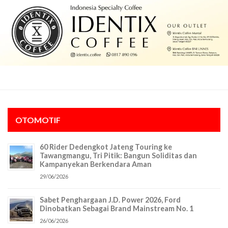
OTOMOTIF
60 Rider Dedengkot Jateng Touring ke
Tawangmangu, Tri Pitik: Bangun Soliditas dan
Kampanyekan Berkendara Aman
29/06/2026
Sabet Penghargaan J.D. Power 2026, Ford
Dinobatkan Sebagai Brand Mainstream No. 1
26/06/2026