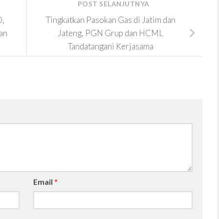
POST SELANJUTNYA
O,
Tingkatkan Pasokan Gas di Jatim dan
an
Jateng, PGN Grup dan HCML
Tandatangani Kerjasama
Email
*