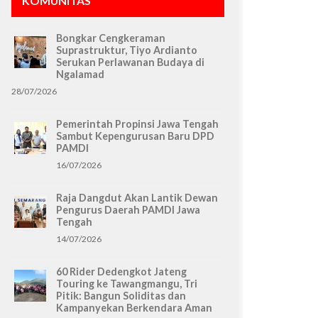
KOMUNITAS
Bongkar Cengkeraman
Suprastruktur, Tiyo Ardianto
Serukan Perlawanan Budaya di
Ngalamad
28/07/2026
Pemerintah Propinsi Jawa Tengah
Sambut Kepengurusan Baru DPD
PAMDI
16/07/2026
Raja Dangdut Akan Lantik Dewan
Pengurus Daerah PAMDI Jawa
Tengah
14/07/2026
60 Rider Dedengkot Jateng
Touring ke Tawangmangu, Tri
Pitik: Bangun Soliditas dan
Kampanyekan Berkendara Aman