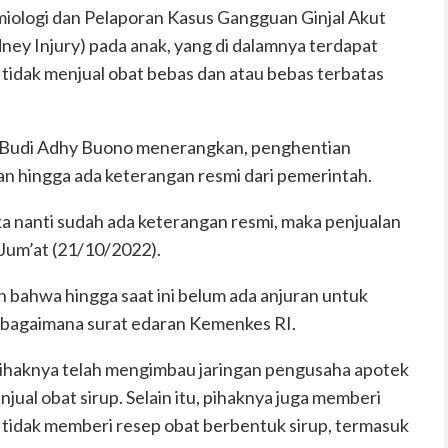
iologi dan Pelaporan Kasus Gangguan Ginjal Akut
dney Injury) pada anak, yang di dalamnya terdapat
tidak menjual obat bebas dan atau bebas terbatas
 Budi Adhy Buono menerangkan, penghentian
an hingga ada keterangan resmi dari pemerintah.
Jika nanti sudah ada keterangan resmi, maka penjualan
, Jum’at (21/10/2022).
 bahwa hingga saat ini belum ada anjuran untuk
sebagaimana surat edaran Kemenkes RI.
ihaknya telah mengimbau jaringan pengusaha apotek
ual obat sirup. Selain itu, pihaknya juga memberi
tidak memberi resep obat berbentuk sirup, termasuk