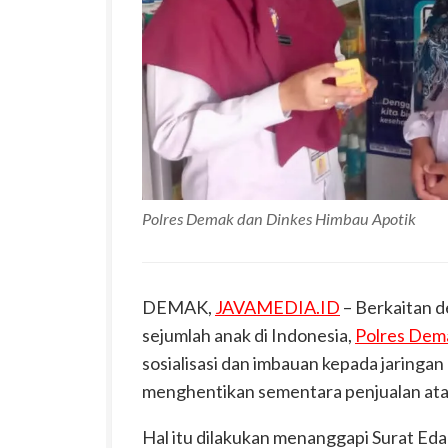
Polres Demak dan Dinkes Himbau Apotik
DEMAK,
JAVAMEDIA.ID
– Berkaitan d
sejumlah anak di Indonesia,
Polres Dem
sosialisasi dan imbauan kepada jaring
menghentikan sementara penjualan ata
Hal itu dilakukan menanggapi Surat E