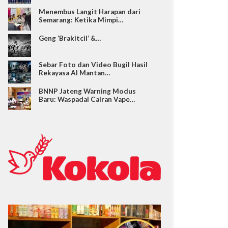
Menembus Langit Harapan dari
Semarang: Ketika Mimpi…
Geng ‘Brakitcil’ &…
Sebar Foto dan Video Bugil Hasil
Rekayasa AI Mantan…
BNNP Jateng Warning Modus
Baru: Waspadai Cairan Vape…