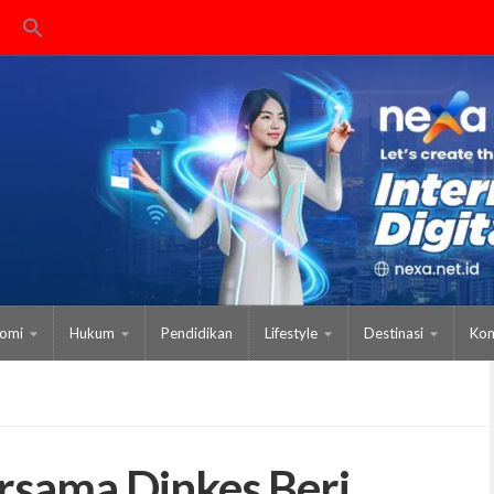
omi
Hukum
Pendidikan
Lifestyle
Destinasi
Kom
rsama Dinkes Beri