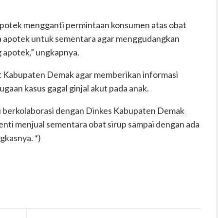
apotek mengganti permintaan konsumen atas obat
ha apotek untuk sementara agar menggudangkan
g apotek,” ungkapnya.
 Kabupaten Demak agar memberikan informasi
aan kasus gagal ginjal akut pada anak.
alu berkolaborasi dengan Dinkes Kabupaten Demak
nti menjual sementara obat sirup sampai dengan ada
gkasnya. *)