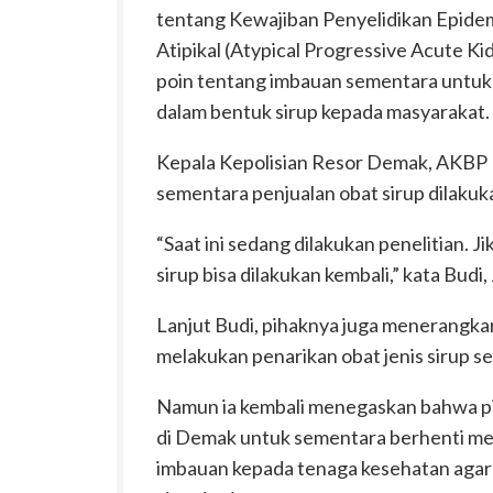
tentang Kewajiban Penyelidikan Epidem
Atipikal (Atypical Progressive Acute Ki
poin tentang imbauan sementara untuk 
dalam bentuk sirup kepada masyarakat.
Kepala Kepolisian Resor Demak, AKBP
sementara penjualan obat sirup dilakuk
“Saat ini sedang dilakukan penelitian. 
sirup bisa dilakukan kembali,” kata Budi
Lanjut Budi, pihaknya juga menerangkan
melakukan penarikan obat jenis sirup 
Namun ia kembali menegaskan bahwa p
di Demak untuk sementara berhenti menj
imbauan kepada tenaga kesehatan agar 