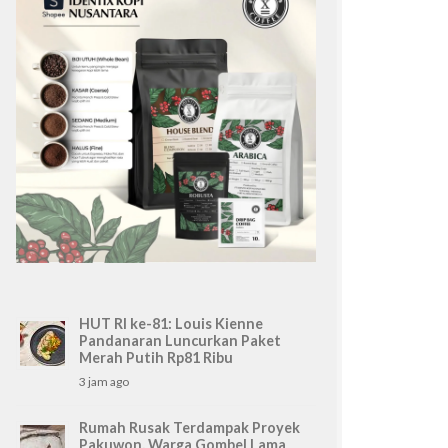
HUT RI ke-81: Louis Kienne
Pandanaran Luncurkan Paket
Merah Putih Rp81 Ribu
3 jam ago
Rumah Rusak Terdampak Proyek
Pakuwon, Warga Gombel Lama