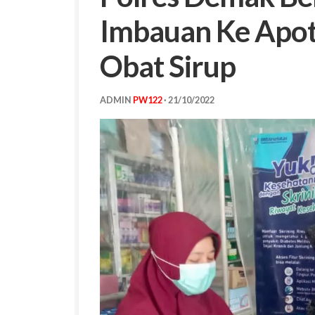
Imbauan Ke Apot
Obat Sirup
ADMIN
PW122
·
21/10/2022