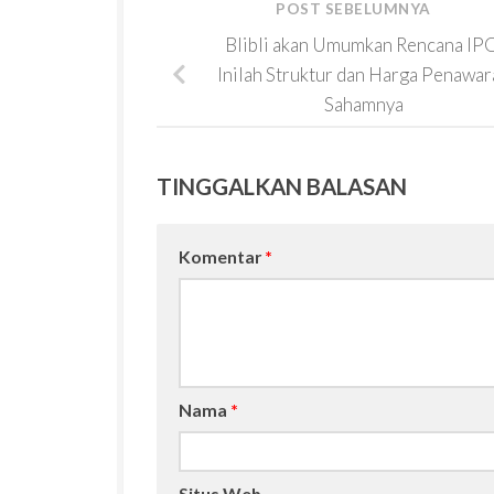
POST SEBELUMNYA
Blibli akan Umumkan Rencana IP
Inilah Struktur dan Harga Penawar
Sahamnya
TINGGALKAN BALASAN
Komentar
*
Nama
*
Situs Web