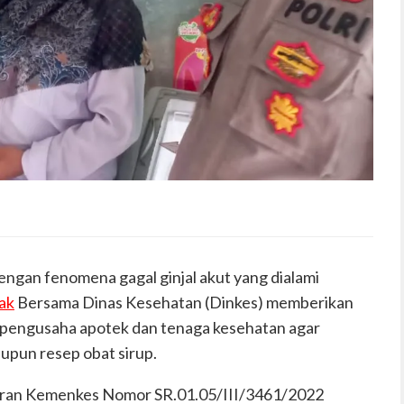
engan fenomena gagal ginjal akut yang dialami
ak
Bersama Dinas Kesehatan (Dinkes) memberikan
an pengusaha apotek dan tenaga kesehatan agar
upun resep obat sirup.
daran Kemenkes Nomor SR.01.05/III/3461/2022