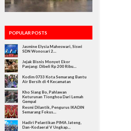
POPULAR POSTS
Jasmine Elysia Maheswari, Siswi
SDN Wonosari 2…
Jejak Bisnis Monyet Ekor
Panjang: Dibeli Rp 200 Ribu…
Kodim 0733 Kota Semarang Bantu
Air Bersih di 4 Kecamatan
Kho Siang Bo, Pahlawan
Keturunan Tionghoa Dari Lemah
Gempal
Resmi Dilantik, Pengurus IKADIN
Semarang Fokus…
Hadiri Pelantikan PIMA Jateng,
Dan-Kodaeral V Ungkap…