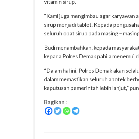
vitamin sirup.
“Kami juga mengimbau agar karyawan 
sirup menjadi tablet. Kepada pengusa
seluruh obat sirup pada masing – masin
Budi menambahkan, kepada masyarakat
kepada Polres Demak pabila menemui dug
“Dalam hal ini, Polres Demak akan sel
dalam memastikan seluruh apotek berhe
keputusan pemerintah lebih lanjut,” pun
Bagikan :