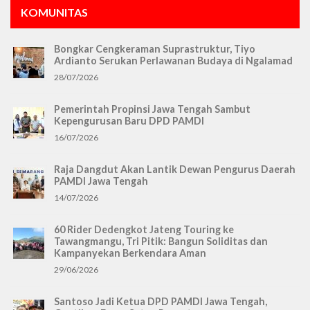
KOMUNITAS
Bongkar Cengkeraman Suprastruktur, Tiyo
Ardianto Serukan Perlawanan Budaya di Ngalamad
28/07/2026
Pemerintah Propinsi Jawa Tengah Sambut
Kepengurusan Baru DPD PAMDI
16/07/2026
Raja Dangdut Akan Lantik Dewan Pengurus Daerah
PAMDI Jawa Tengah
14/07/2026
60 Rider Dedengkot Jateng Touring ke
Tawangmangu, Tri Pitik: Bangun Soliditas dan
Kampanyekan Berkendara Aman
29/06/2026
Santoso Jadi Ketua DPD PAMDI Jawa Tengah,