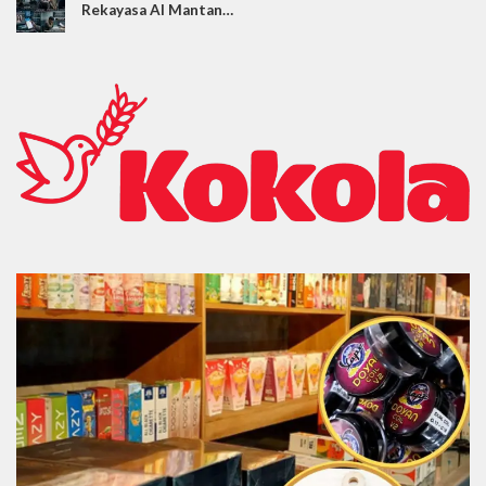
Rekayasa AI Mantan…