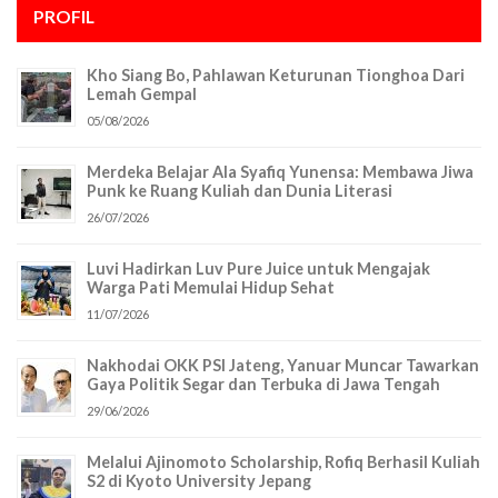
PROFIL
Kho Siang Bo, Pahlawan Keturunan Tionghoa Dari
Lemah Gempal
05/08/2026
Merdeka Belajar Ala Syafiq Yunensa: Membawa Jiwa
Punk ke Ruang Kuliah dan Dunia Literasi
26/07/2026
Luvi Hadirkan Luv Pure Juice untuk Mengajak
Warga Pati Memulai Hidup Sehat
11/07/2026
Nakhodai OKK PSI Jateng, Yanuar Muncar Tawarkan
Gaya Politik Segar dan Terbuka di Jawa Tengah
29/06/2026
Melalui Ajinomoto Scholarship, Rofiq Berhasil Kuliah
S2 di Kyoto University Jepang