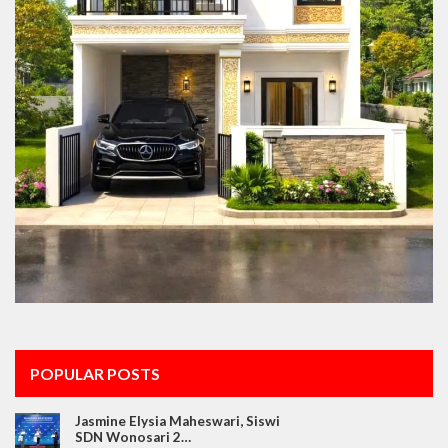
POPULAR POSTS
Jasmine Elysia Maheswari, Siswi
SDN Wonosari 2…