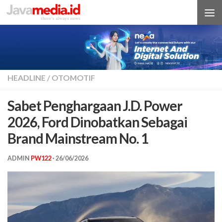
Skip to content
HEADLINE
/
OTOMOTIF
Sabet Penghargaan J.D. Power
2026, Ford Dinobatkan Sebagai
Brand Mainstream No. 1
ADMIN
PW122
·
26/06/2026