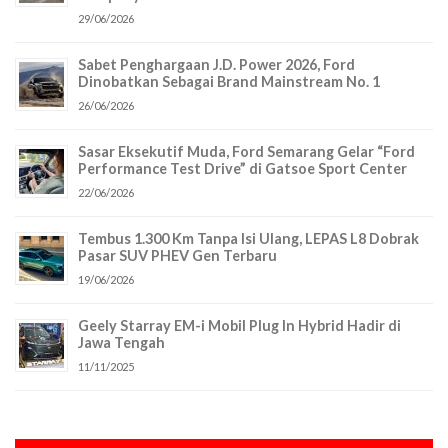
29/06/2026
Sabet Penghargaan J.D. Power 2026, Ford
Dinobatkan Sebagai Brand Mainstream No. 1
26/06/2026
Sasar Eksekutif Muda, Ford Semarang Gelar “Ford
Performance Test Drive” di Gatsoe Sport Center
22/06/2026
Tembus 1.300 Km Tanpa Isi Ulang, LEPAS L8 Dobrak
Pasar SUV PHEV Gen Terbaru
19/06/2026
Geely Starray EM-i Mobil Plug In Hybrid Hadir di
Jawa Tengah
11/11/2025