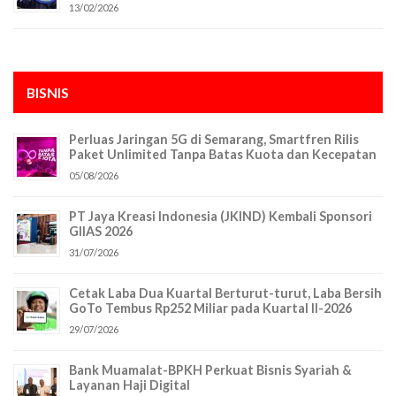
13/02/2026
BISNIS
Perluas Jaringan 5G di Semarang, Smartfren Rilis
Paket Unlimited Tanpa Batas Kuota dan Kecepatan
05/08/2026
PT Jaya Kreasi Indonesia (JKIND) Kembali Sponsori
GIIAS 2026
31/07/2026
Cetak Laba Dua Kuartal Berturut-turut, Laba Bersih
GoTo Tembus Rp252 Miliar pada Kuartal II-2026
29/07/2026
Bank Muamalat-BPKH Perkuat Bisnis Syariah &
Layanan Haji Digital