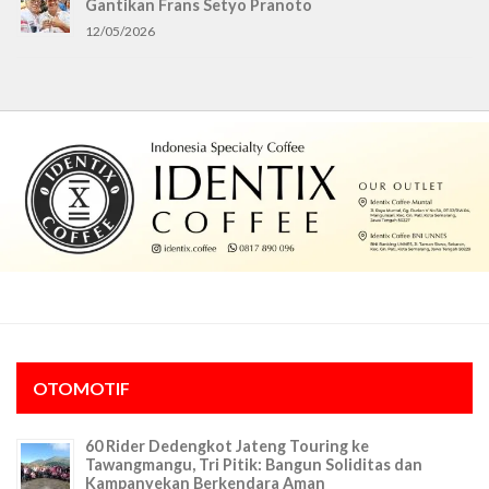
Gantikan Frans Setyo Pranoto
12/05/2026
OTOMOTIF
60 Rider Dedengkot Jateng Touring ke
Tawangmangu, Tri Pitik: Bangun Soliditas dan
Kampanyekan Berkendara Aman