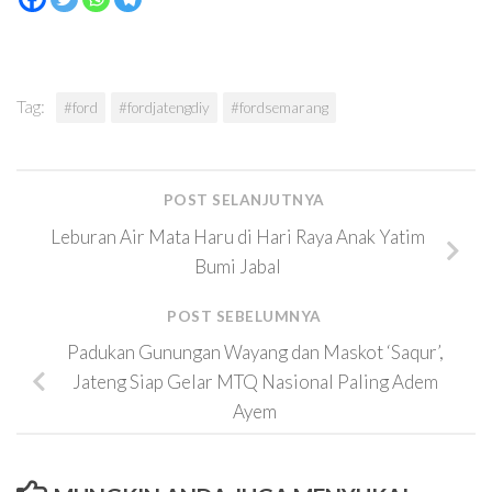
Tag:
#ford
#fordjatengdiy
#fordsemarang
POST SELANJUTNYA
Leburan Air Mata Haru di Hari Raya Anak Yatim
Bumi Jabal
POST SEBELUMNYA
Padukan Gunungan Wayang dan Maskot ‘Saqur’,
Jateng Siap Gelar MTQ Nasional Paling Adem
Ayem