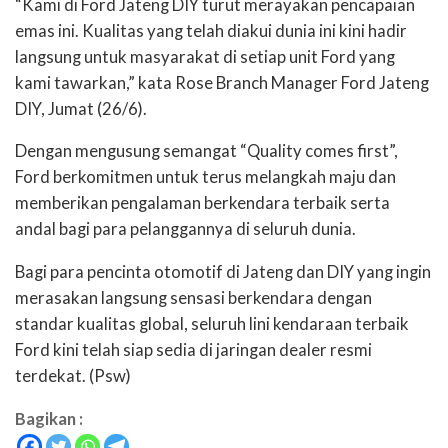
“Kami di Ford Jateng DIY turut merayakan pencapaian
emas ini. Kualitas yang telah diakui dunia ini kini hadir
langsung untuk masyarakat di setiap unit Ford yang
kami tawarkan,” kata Rose Branch Manager Ford Jateng
DIY, Jumat (26/6).
Dengan mengusung semangat “Quality comes first”,
Ford berkomitmen untuk terus melangkah maju dan
memberikan pengalaman berkendara terbaik serta
andal bagi para pelanggannya di seluruh dunia.
Bagi para pencinta otomotif di Jateng dan DIY yang ingin
merasakan langsung sensasi berkendara dengan
standar kualitas global, seluruh lini kendaraan terbaik
Ford kini telah siap sedia di jaringan dealer resmi
terdekat. (Psw)
Bagikan :