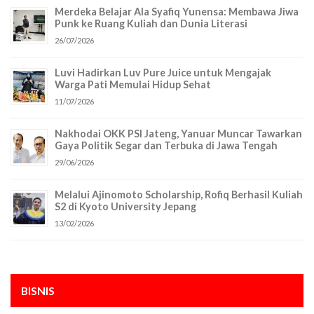
Merdeka Belajar Ala Syafiq Yunensa: Membawa Jiwa
Punk ke Ruang Kuliah dan Dunia Literasi
26/07/2026
Luvi Hadirkan Luv Pure Juice untuk Mengajak
Warga Pati Memulai Hidup Sehat
11/07/2026
Nakhodai OKK PSI Jateng, Yanuar Muncar Tawarkan
Gaya Politik Segar dan Terbuka di Jawa Tengah
29/06/2026
Melalui Ajinomoto Scholarship, Rofiq Berhasil Kuliah
S2 di Kyoto University Jepang
13/02/2026
BISNIS