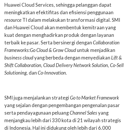
Huawei Cloud Services, sehingga pelanggan dapat
meningkatkan efektifitas dan efisiensi penggunaan
resource
TI dalam melakukan transformasi digital. SMI
dan Huawei Cloud akan membentuk kemitraan yang
kuat dengan menghadirkan produk dengan layanan
terbaik ke pasar. Serta bersinergi dengan
Collaboration
Frameworks:Go Cloud & Grow Cloud
untuk menjadikan
business cloud
yang berbeda dengan menyediakan
Lift &
Shift Collaboration, Cloud Delivery Network Solution, Co-Sell
Solutioning,
dan
Co-Innovation.
SMI juga menjalankan strategi
Go to Market Framework
yang sejalan dengan pengembangan pengenalan pasar
serta pendayagunaan peluang
Channel Sales
yang
menjangkau lebih dari 330 kota di 21 wilayah strategis
di Indonesia. Hal ini didukung oleh lebih dari 6.000