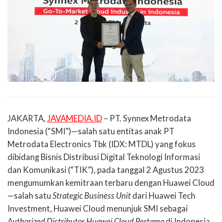
JAKARTA,
JAVAMEDIA.ID
– PT. Synnex Metrodata
Indonesia (“SMI”)—salah satu entitas anak PT
Metrodata Electronics Tbk (IDX: MTDL) yang fokus
dibidang Bisnis Distribusi Digital Teknologi Informasi
dan Komunikasi (“TIK”), pada tanggal 2 Agustus 2023
mengumumkan kemitraan terbaru dengan Huawei Cloud
—salah satu
Strategic Business Unit
dari Huawei Tech
Investment, Huawei Cloud menunjuk SMI sebagai
Authorized Distributor Huawei Cloud Pertama
di Indonesia