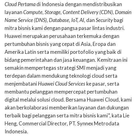
Cloud Pertama
di Indonesia dengan mendistribusikan
layanan
Compute, Storage, Content Delivery (CDN), Domain
Name Service (DNS), Database, IoT, AI,
dan
Security
bagi
mitra bisnis kami dengan pangsa pasar lintas industri.
Huawei merupakan perusahaan terkemuka dengan
pertumbuhan bisnis yang cepat di Asia, Eropa dan
Amerika Latin serta memiliki portofolio yang baik di
bidang pemerintahan dan jasa keuangan. Kemitraan ini
semakin mempertegas strategi SMI menjadi yang
terdepan dalam mendukung teknologi cloud serta
menjembatani
Huawei Cloud Services
ke pasar, serta
membantu pelanggan mempercepat pertumbuhan
digital melalui solusi cloud. Bersama Huawei Cloud, kami
akan berkolaborasi memberikan layanan dan dukungan
terbaik bagi pelanggan serta mitra bisnis kami”, kata Lie
Heng, Commercial Director, PT. Synnex Metrodata
Indonesia.