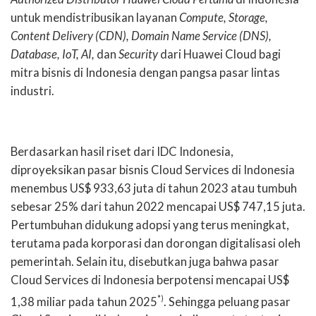
untuk mendistribusikan layanan
Compute, Storage,
Content Delivery (CDN), Domain Name Service (DNS),
Database, IoT, AI,
dan
Security
dari Huawei Cloud bagi
mitra bisnis di Indonesia dengan pangsa pasar lintas
industri.
Berdasarkan hasil riset dari IDC Indonesia,
diproyeksikan pasar bisnis Cloud Services di Indonesia
menembus US$ 933,63 juta di tahun 2023 atau tumbuh
sebesar 25% dari tahun 2022 mencapai US$ 747,15 juta.
Pertumbuhan didukung adopsi yang terus meningkat,
terutama pada korporasi dan dorongan digitalisasi oleh
pemerintah. Selain itu, disebutkan juga bahwa pasar
Cloud Services di Indonesia berpotensi mencapai US$
*)
1,38 miliar pada tahun 2025
. Sehingga peluang pasar