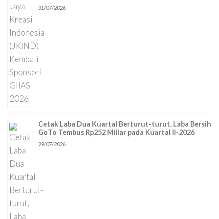
31/07/2026
Cetak Laba Dua Kuartal Berturut-turut, Laba Bersih
GoTo Tembus Rp252 Miliar pada Kuartal II-2026
29/07/2026