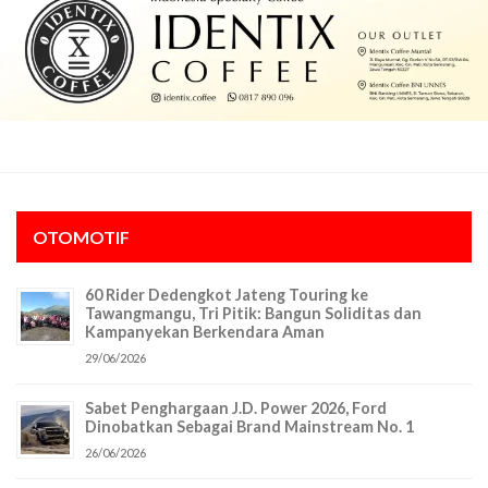
OTOMOTIF
60 Rider Dedengkot Jateng Touring ke
Tawangmangu, Tri Pitik: Bangun Soliditas dan
Kampanyekan Berkendara Aman
29/06/2026
Sabet Penghargaan J.D. Power 2026, Ford
Dinobatkan Sebagai Brand Mainstream No. 1
26/06/2026