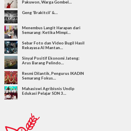
Pakuwon, Warga Gombel…
Geng ‘Brakitcil’ &…
Menembus Langit Harapan dari
Semarang: Ketika Mimpi…
Sebar Foto dan Video Bugil Hasil
Rekayasa AI Mantan…
Sinyal Positif Ekonomi Jateng:
Arus Barang Pelindo…
Resmi Dilantik, Pengurus IKADIN
Semarang Fokus…
Mahasiswi Agribisnis Undip
Edukasi Pelajar SDN 3…