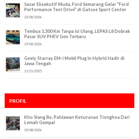
Sasar Eksekutif Muda, Ford Semarang Gelar “Ford
Performance Test Drive” di Gatsoe Sport Center
22/06/2026
Tembus 1.300 Km Tanpa Isi Ulang, LEPAS L8 Dobrak
Pasar SUV PHEV Gen Terbaru
19/06/2026
Geely Starray EM-i Mobil Plug In Hybrid Hadir di
Jawa Tengah
11/11/2025
PROFIL
Kho Siang Bo, Pahlawan Keturunan Tionghoa Dari
Lemah Gempal
05/08/2026