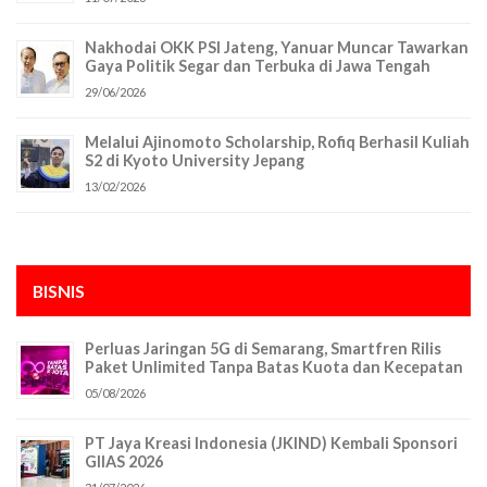
Nakhodai OKK PSI Jateng, Yanuar Muncar Tawarkan
Gaya Politik Segar dan Terbuka di Jawa Tengah
29/06/2026
Melalui Ajinomoto Scholarship, Rofiq Berhasil Kuliah
S2 di Kyoto University Jepang
13/02/2026
BISNIS
Perluas Jaringan 5G di Semarang, Smartfren Rilis
Paket Unlimited Tanpa Batas Kuota dan Kecepatan
05/08/2026
PT Jaya Kreasi Indonesia (JKIND) Kembali Sponsori
GIIAS 2026