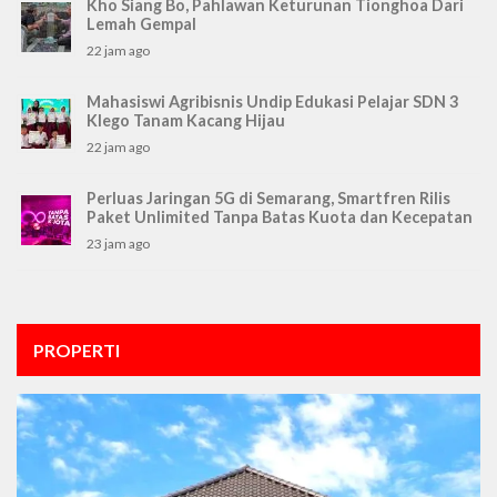
Kho Siang Bo, Pahlawan Keturunan Tionghoa Dari
Lemah Gempal
22 jam ago
Mahasiswi Agribisnis Undip Edukasi Pelajar SDN 3
Klego Tanam Kacang Hijau
22 jam ago
Perluas Jaringan 5G di Semarang, Smartfren Rilis
Paket Unlimited Tanpa Batas Kuota dan Kecepatan
23 jam ago
PROPERTI