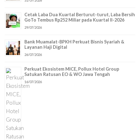
31/07/2026
Cetak Laba Dua Kuartal Berturut-turut, Laba Bersih
GoTo Tembus Rp252 Miliar pada Kuartal II-2026
29/07/2026
Bank Muamalat-BPKH Perkuat Bisnis Syariah &
Layanan Haji Digital
26/07/2026
Perkuat Ekosistem MICE, Pollux Hotel Group
Satukan Ratusan EO & WO Jawa Tengah
16/07/2026