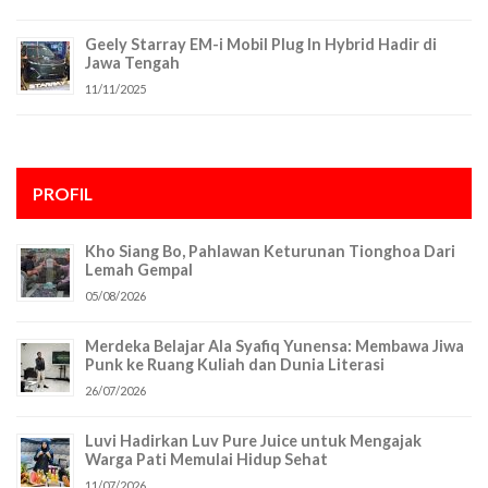
Geely Starray EM-i Mobil Plug In Hybrid Hadir di
Jawa Tengah
11/11/2025
PROFIL
Kho Siang Bo, Pahlawan Keturunan Tionghoa Dari
Lemah Gempal
05/08/2026
Merdeka Belajar Ala Syafiq Yunensa: Membawa Jiwa
Punk ke Ruang Kuliah dan Dunia Literasi
26/07/2026
Luvi Hadirkan Luv Pure Juice untuk Mengajak
Warga Pati Memulai Hidup Sehat
11/07/2026