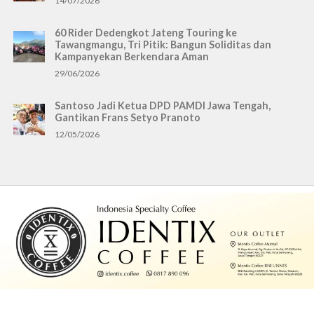
14/07/2026
60 Rider Dedengkot Jateng Touring ke
Tawangmangu, Tri Pitik: Bangun Soliditas dan
Kampanyekan Berkendara Aman
29/06/2026
Santoso Jadi Ketua DPD PAMDI Jawa Tengah,
Gantikan Frans Setyo Pranoto
12/05/2026