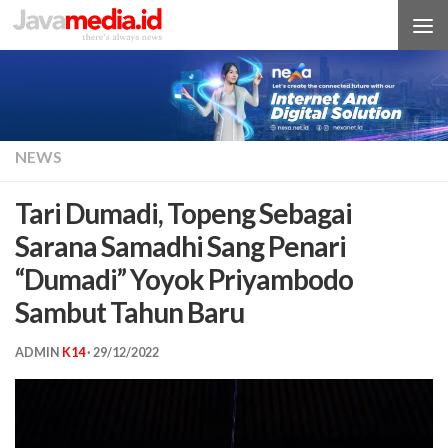
Skip to content
NEWS
Tari Dumadi, Topeng Sebagai
Sarana Samadhi Sang Penari
“Dumadi” Yoyok Priyambodo
Sambut Tahun Baru
ADMIN
K14
·
29/12/2022