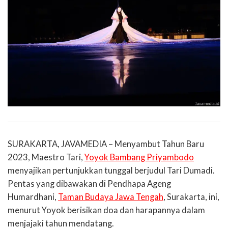
SURAKARTA, JAVAMEDIA – Menyambut Tahun Baru
2023, Maestro Tari,
Yoyok Bambang Priyambodo
menyajikan pertunjukkan tunggal berjudul Tari Dumadi.
Pentas yang dibawakan di Pendhapa Ageng
Humardhani,
Taman Budaya Jawa Tengah
, Surakarta, ini,
menurut Yoyok berisikan doa dan harapannya dalam
menjajaki tahun mendatang.