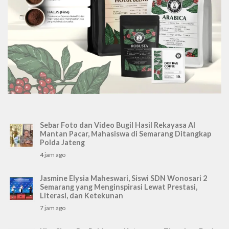
Sebar Foto dan Video Bugil Hasil Rekayasa AI
Mantan Pacar, Mahasiswa di Semarang Ditangkap
Polda Jateng
4 jam ago
Jasmine Elysia Maheswari, Siswi SDN Wonosari 2
Semarang yang Menginspirasi Lewat Prestasi,
Literasi, dan Ketekunan
7 jam ago