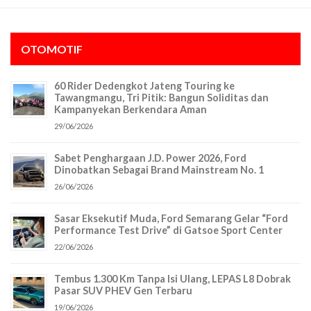
OTOMOTIF
60 Rider Dedengkot Jateng Touring ke
Tawangmangu, Tri Pitik: Bangun Soliditas dan
Kampanyekan Berkendara Aman
29/06/2026
Sabet Penghargaan J.D. Power 2026, Ford
Dinobatkan Sebagai Brand Mainstream No. 1
26/06/2026
Sasar Eksekutif Muda, Ford Semarang Gelar “Ford
Performance Test Drive” di Gatsoe Sport Center
22/06/2026
Tembus 1.300 Km Tanpa Isi Ulang, LEPAS L8 Dobrak
Pasar SUV PHEV Gen Terbaru
19/06/2026