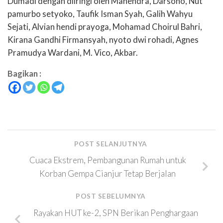
Dumadi dengan diiringi oleh Mahendra, Darsono, Nut
pamurbo setyoko, Taufik Isman Syah, Galih Wahyu
Sejati, Alvian hendi prayoga, Mohamad Choirul Bahri,
Kirana Gandhi Firmansyah, nyoto dwi rohadi, Agnes
Pramudya Wardani, M. Vico, Akbar.
Bagikan :
POST SELANJUTNYA
Cuaca Ekstrem, Pembangunan Rumah untuk
Korban Gempa Cianjur Tetap Berjalan
POST SEBELUMNYA
Rayakan HUT ke-2, SPN Berikan Penghargaan