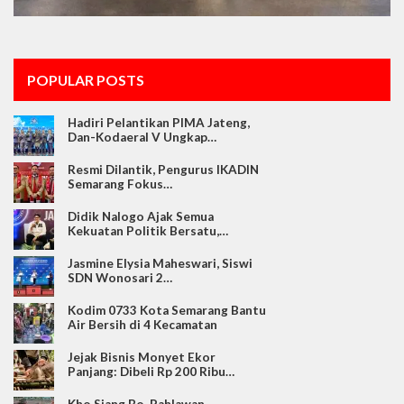
POPULAR POSTS
Hadiri Pelantikan PIMA Jateng,
Dan-Kodaeral V Ungkap…
Resmi Dilantik, Pengurus IKADIN
Semarang Fokus…
Didik Nalogo Ajak Semua
Kekuatan Politik Bersatu,…
Jasmine Elysia Maheswari, Siswi
SDN Wonosari 2…
Kodim 0733 Kota Semarang Bantu
Air Bersih di 4 Kecamatan
Jejak Bisnis Monyet Ekor
Panjang: Dibeli Rp 200 Ribu…
Kho Siang Bo, Pahlawan