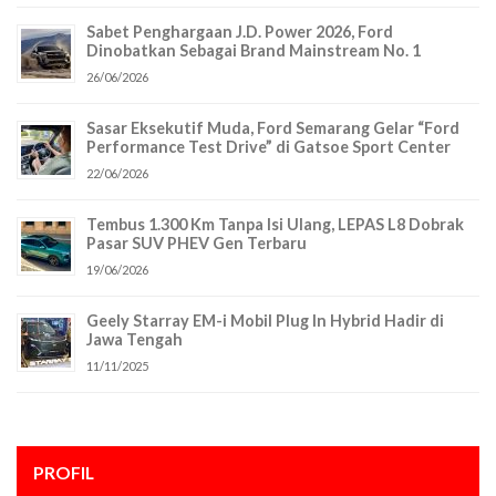
Sabet Penghargaan J.D. Power 2026, Ford
Dinobatkan Sebagai Brand Mainstream No. 1
26/06/2026
Sasar Eksekutif Muda, Ford Semarang Gelar “Ford
Performance Test Drive” di Gatsoe Sport Center
22/06/2026
Tembus 1.300 Km Tanpa Isi Ulang, LEPAS L8 Dobrak
Pasar SUV PHEV Gen Terbaru
19/06/2026
Geely Starray EM-i Mobil Plug In Hybrid Hadir di
Jawa Tengah
11/11/2025
PROFIL