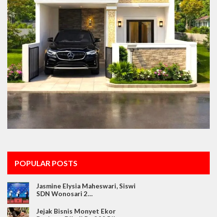
POPULAR POSTS
Jasmine Elysia Maheswari, Siswi
SDN Wonosari 2…
Jejak Bisnis Monyet Ekor