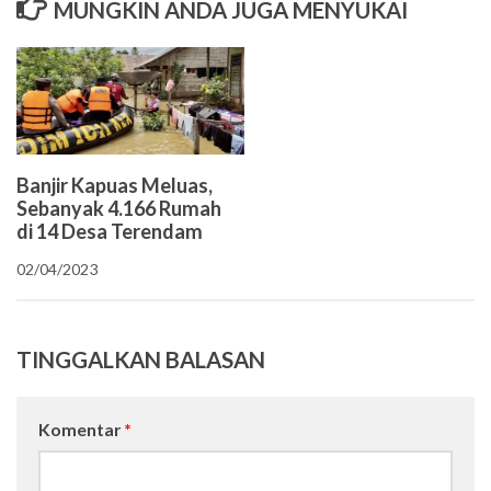
MUNGKIN ANDA JUGA MENYUKAI
Banjir Kapuas Meluas,
Sebanyak 4.166 Rumah
di 14 Desa Terendam
02/04/2023
TINGGALKAN BALASAN
Komentar
*