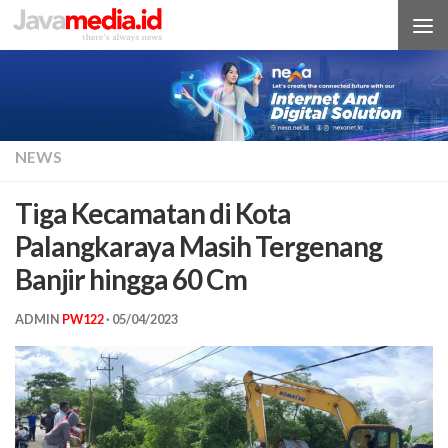
Skip to content
NEWS
Tiga Kecamatan di Kota
Palangkaraya Masih Tergenang
Banjir hingga 60 Cm
ADMIN
PW122
·
05/04/2023