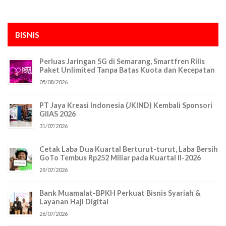
BISNIS
Perluas Jaringan 5G di Semarang, Smartfren Rilis
Paket Unlimited Tanpa Batas Kuota dan Kecepatan
05/08/2026
PT Jaya Kreasi Indonesia (JKIND) Kembali Sponsori
GIIAS 2026
31/07/2026
Cetak Laba Dua Kuartal Berturut-turut, Laba Bersih
GoTo Tembus Rp252 Miliar pada Kuartal II-2026
29/07/2026
Bank Muamalat-BPKH Perkuat Bisnis Syariah &
Layanan Haji Digital
26/07/2026