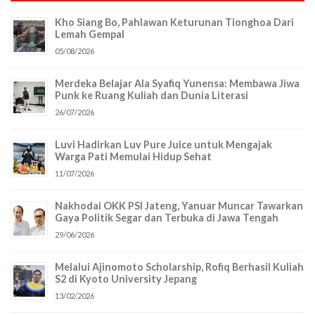
Kho Siang Bo, Pahlawan Keturunan Tionghoa Dari
Lemah Gempal
05/08/2026
Merdeka Belajar Ala Syafiq Yunensa: Membawa Jiwa
Punk ke Ruang Kuliah dan Dunia Literasi
26/07/2026
Luvi Hadirkan Luv Pure Juice untuk Mengajak
Warga Pati Memulai Hidup Sehat
11/07/2026
Nakhodai OKK PSI Jateng, Yanuar Muncar Tawarkan
Gaya Politik Segar dan Terbuka di Jawa Tengah
29/06/2026
Melalui Ajinomoto Scholarship, Rofiq Berhasil Kuliah
S2 di Kyoto University Jepang
13/02/2026