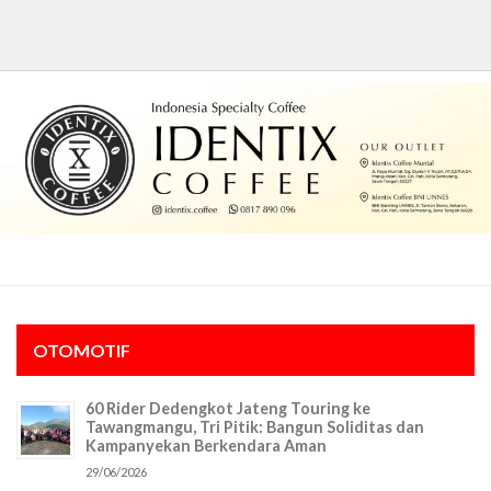
OTOMOTIF
60 Rider Dedengkot Jateng Touring ke
Tawangmangu, Tri Pitik: Bangun Soliditas dan
Kampanyekan Berkendara Aman
29/06/2026