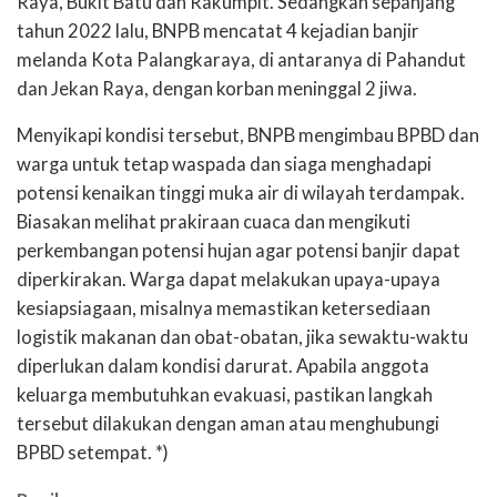
Raya, Bukit Batu dan Rakumpit. Sedangkan sepanjang
tahun 2022 lalu, BNPB mencatat 4 kejadian banjir
melanda Kota Palangkaraya, di antaranya di Pahandut
dan Jekan Raya, dengan korban meninggal 2 jiwa.
Menyikapi kondisi tersebut, BNPB mengimbau BPBD dan
warga untuk tetap waspada dan siaga menghadapi
potensi kenaikan tinggi muka air di wilayah terdampak.
Biasakan melihat prakiraan cuaca dan mengikuti
perkembangan potensi hujan agar potensi banjir dapat
diperkirakan. Warga dapat melakukan upaya-upaya
kesiapsiagaan, misalnya memastikan ketersediaan
logistik makanan dan obat-obatan, jika sewaktu-waktu
diperlukan dalam kondisi darurat. Apabila anggota
keluarga membutuhkan evakuasi, pastikan langkah
tersebut dilakukan dengan aman atau menghubungi
BPBD setempat. *)