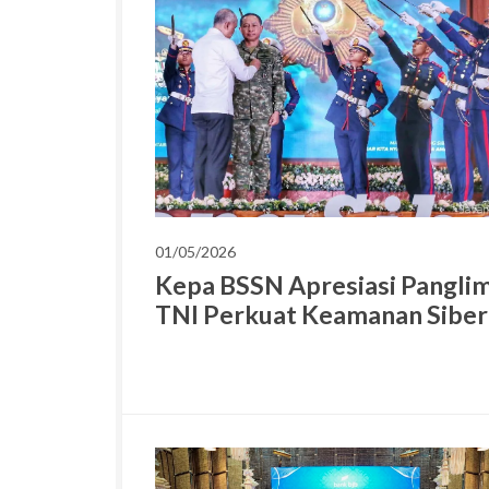
01/05/2026
Kepa BSSN Apresiasi Pangli
TNI Perkuat Keamanan Siber