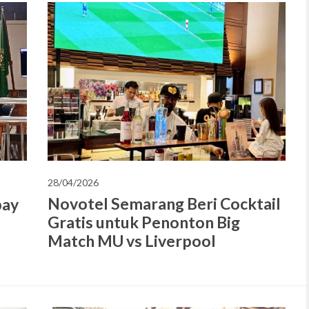
28/04/2026
Novotel Semarang Beri Cocktail
bay
Gratis untuk Penonton Big
Match MU vs Liverpool