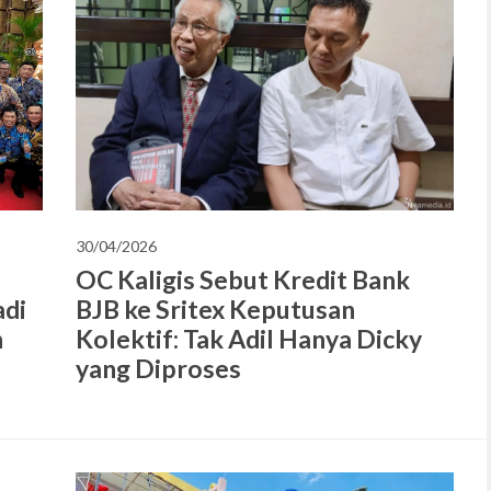
30/04/2026
OC Kaligis Sebut Kredit Bank
adi
BJB ke Sritex Keputusan
n
Kolektif: Tak Adil Hanya Dicky
yang Diproses