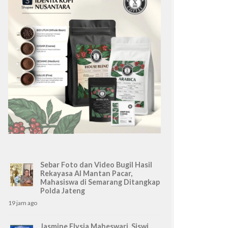
Sebar Foto dan Video Bugil Hasil
Rekayasa AI Mantan Pacar,
Mahasiswa di Semarang Ditangkap
Polda Jateng
19 jam ago
Jasmine Elysia Maheswari, Siswi