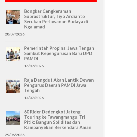
Bongkar Cengkeraman
Suprastruktur, Tiyo Ardianto
Serukan Perlawanan Budaya di
Ngalamad
28/07/2026
Pemerintah Propinsi Jawa Tengah
Sambut Kepengurusan Baru DPD
PAMDI
16/07/2026
Raja Dangdut Akan Lantik Dewan
Pengurus Daerah PAMDI Jawa
Tengah
14/07/2026
60 Rider Dedengkot Jateng
Touring ke Tawangmangu, Tri
Pitik: Bangun Soliditas dan
Kampanyekan Berkendara Aman
29/06/2026