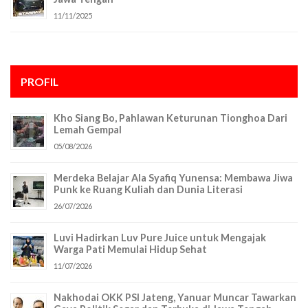
11/11/2025
PROFIL
Kho Siang Bo, Pahlawan Keturunan Tionghoa Dari
Lemah Gempal
05/08/2026
Merdeka Belajar Ala Syafiq Yunensa: Membawa Jiwa
Punk ke Ruang Kuliah dan Dunia Literasi
26/07/2026
Luvi Hadirkan Luv Pure Juice untuk Mengajak
Warga Pati Memulai Hidup Sehat
11/07/2026
Nakhodai OKK PSI Jateng, Yanuar Muncar Tawarkan