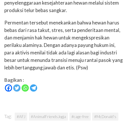
penyelenggaraan kesejahteraan hewan melalui sistem
produksi telur bebas sangkar.
Permentan tersebut menekankan bahwa hewan harus
bebas dari rasa takut, stres, serta penderitaan mental,
dan menjamin hak hewan untuk mengekspresikan
perilaku alaminya. Dengan adanya payung hukum ini,
para aktivis menilai tidak ada lagi alasan bagi industri
besar untuk menunda transisi menuju rantai pasok yang
lebih bertanggung jawab dan etis. (Psw)
Bagikan :
Tag:
#AFJ
#AnimalFriendsJogja
#cage-free
#McDonald’s