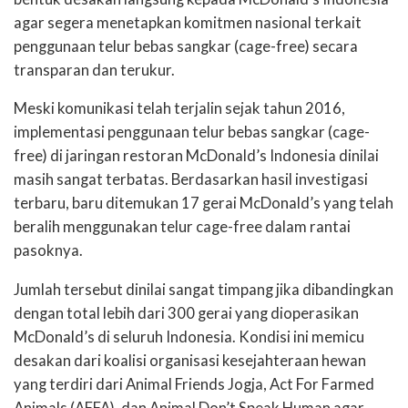
agar segera menetapkan komitmen nasional terkait
penggunaan telur bebas sangkar (cage-free) secara
transparan dan terukur.
Meski komunikasi telah terjalin sejak tahun 2016,
implementasi penggunaan telur bebas sangkar (cage-
free) di jaringan restoran McDonald’s Indonesia dinilai
masih sangat terbatas. Berdasarkan hasil investigasi
terbaru, baru ditemukan 17 gerai McDonald’s yang telah
beralih menggunakan telur cage-free dalam rantai
pasoknya.
Jumlah tersebut dinilai sangat timpang jika dibandingkan
dengan total lebih dari 300 gerai yang dioperasikan
McDonald’s di seluruh Indonesia. Kondisi ini memicu
desakan dari koalisi organisasi kesejahteraan hewan
yang terdiri dari Animal Friends Jogja, Act For Farmed
Animals (AFFA), dan Animal Don’t Speak Human agar