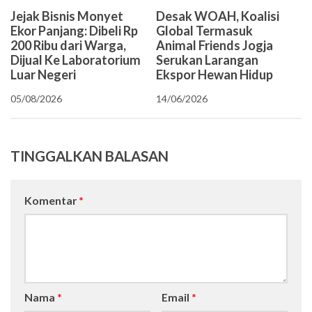
Jejak Bisnis Monyet
Desak WOAH, Koalisi
Ekor Panjang: Dibeli Rp
Global Termasuk
200 Ribu dari Warga,
Animal Friends Jogja
Dijual Ke Laboratorium
Serukan Larangan
Luar Negeri
Ekspor Hewan Hidup
05/08/2026
14/06/2026
TINGGALKAN BALASAN
Komentar
*
Nama
*
Email
*