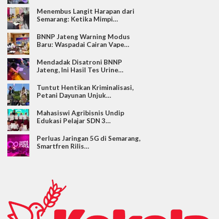
Menembus Langit Harapan dari
Semarang: Ketika Mimpi…
BNNP Jateng Warning Modus
Baru: Waspadai Cairan Vape…
Mendadak Disatroni BNNP
Jateng, Ini Hasil Tes Urine…
Tuntut Hentikan Kriminalisasi,
Petani Dayunan Unjuk…
Mahasiswi Agribisnis Undip
Edukasi Pelajar SDN 3…
Perluas Jaringan 5G di Semarang,
Smartfren Rilis…