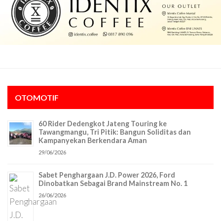
OTOMOTIF
60 Rider Dedengkot Jateng Touring ke
Tawangmangu, Tri Pitik: Bangun Soliditas dan
Kampanyekan Berkendara Aman
29/06/2026
Sabet Penghargaan J.D. Power 2026, Ford
Dinobatkan Sebagai Brand Mainstream No. 1
26/06/2026