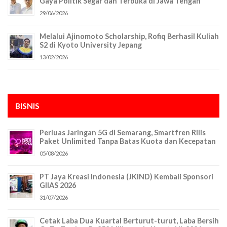
Gaya Politik Segar dan Terbuka di Jawa Tengah
29/06/2026
Melalui Ajinomoto Scholarship, Rofiq Berhasil Kuliah
S2 di Kyoto University Jepang
13/02/2026
BISNIS
Perluas Jaringan 5G di Semarang, Smartfren Rilis
Paket Unlimited Tanpa Batas Kuota dan Kecepatan
05/08/2026
PT Jaya Kreasi Indonesia (JKIND) Kembali Sponsori
GIIAS 2026
31/07/2026
Cetak Laba Dua Kuartal Berturut-turut, Laba Bersih