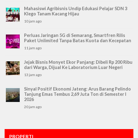
Mahasiswi Agribisnis Undip Edukasi Pelajar SDN 3
Klego Tanam Kacang Hijau
10 jam ago
Perluas Jaringan 5G di Semarang, Smartfren Rilis
Paket Unlimited Tanpa Batas Kuota dan Kecepatan
11 jam ago
Jejak Bisnis Monyet Ekor Panjang: Dibeli Rp 200 Ribu
dari Warga, Dijual Ke Laboratorium Luar Negeri
13 jam ago
Sinyal Positif Ekonomi Jateng: Arus Barang Pelindo
Tanjung Emas Tembus 2,69 Juta Ton di Semester I
2026
20 jam ago
PROPERTI