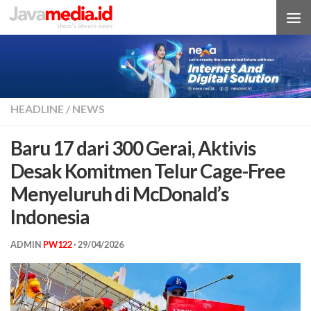
Skip to content
HEADLINE
/
NEWS
Baru 17 dari 300 Gerai, Aktivis
Desak Komitmen Telur Cage-Free
Menyeluruh di McDonald’s
Indonesia
ADMIN
PW122
·
29/04/2026