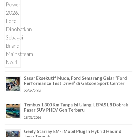
Sasar Eksekutif Muda, Ford Semarang Gelar “Ford
Performance Test Drive” di Gatsoe Sport Center
22/06/2026
Tembus 1.300 Km Tanpa Isi Ulang, LEPAS L8 Dobrak
Pasar SUV PHEV Gen Terbaru
19/06/2026
Geely Starray EM-i Mobil Plug In Hybrid Hadir di
Jawa Tengah