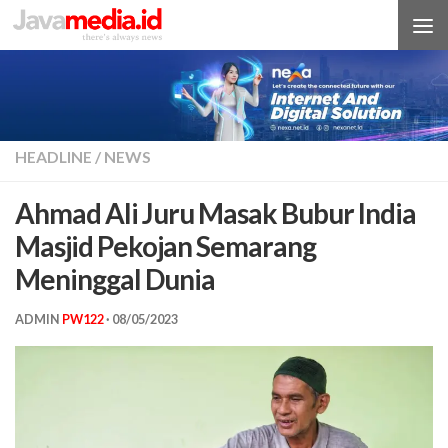
Skip to content
HEADLINE
/
NEWS
Ahmad Ali Juru Masak Bubur India
Masjid Pekojan Semarang
Meninggal Dunia
ADMIN
PW122
·
08/05/2023