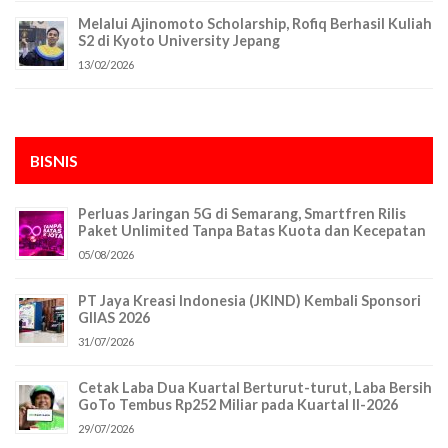
Melalui Ajinomoto Scholarship, Rofiq Berhasil Kuliah
S2 di Kyoto University Jepang
13/02/2026
BISNIS
Perluas Jaringan 5G di Semarang, Smartfren Rilis
Paket Unlimited Tanpa Batas Kuota dan Kecepatan
05/08/2026
PT Jaya Kreasi Indonesia (JKIND) Kembali Sponsori
GIIAS 2026
31/07/2026
Cetak Laba Dua Kuartal Berturut-turut, Laba Bersih
GoTo Tembus Rp252 Miliar pada Kuartal II-2026
29/07/2026