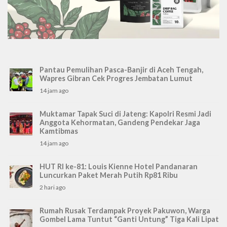
Pantau Pemulihan Pasca-Banjir di Aceh Tengah,
Wapres Gibran Cek Progres Jembatan Lumut
14 jam ago
Muktamar Tapak Suci di Jateng: Kapolri Resmi Jadi
Anggota Kehormatan, Gandeng Pendekar Jaga
Kamtibmas
14 jam ago
HUT RI ke-81: Louis Kienne Hotel Pandanaran
Luncurkan Paket Merah Putih Rp81 Ribu
2 hari ago
Rumah Rusak Terdampak Proyek Pakuwon, Warga
Gombel Lama Tuntut “Ganti Untung” Tiga Kali Lipat