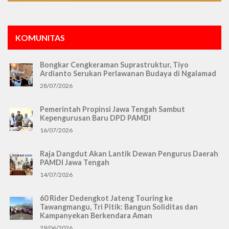
KOMUNITAS
Bongkar Cengkeraman Suprastruktur, Tiyo
Ardianto Serukan Perlawanan Budaya di Ngalamad
28/07/2026
Pemerintah Propinsi Jawa Tengah Sambut
Kepengurusan Baru DPD PAMDI
16/07/2026
Raja Dangdut Akan Lantik Dewan Pengurus Daerah
PAMDI Jawa Tengah
14/07/2026
60 Rider Dedengkot Jateng Touring ke
Tawangmangu, Tri Pitik: Bangun Soliditas dan
Kampanyekan Berkendara Aman
29/06/2026