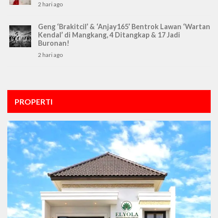
2 hari ago
Geng ‘Brakitcil’ & ‘Anjay165’ Bentrok Lawan ‘Wartan
Kendal’ di Mangkang, 4 Ditangkap & 17 Jadi
Buronan!
2 hari ago
PROPERTI