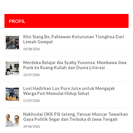
PROFIL
Kho Siang Bo, Pahlawan Keturunan Tionghoa Dari
Lemah Gempal
05/08/2026
Merdeka Belajar Ala Syafiq Yunensa: Membawa Jiwa
Punk ke Ruang Kuliah dan Dunia Literasi
26/07/2026
Luvi Hadirkan Luv Pure Juice untuk Mengajak
Warga Pati Memulai Hidup Sehat
11/07/2026
Nakhodai OKK PSI Jateng, Yanuar Muncar Tawarkan
Gaya Politik Segar dan Terbuka di Jawa Tengah
29/06/2026