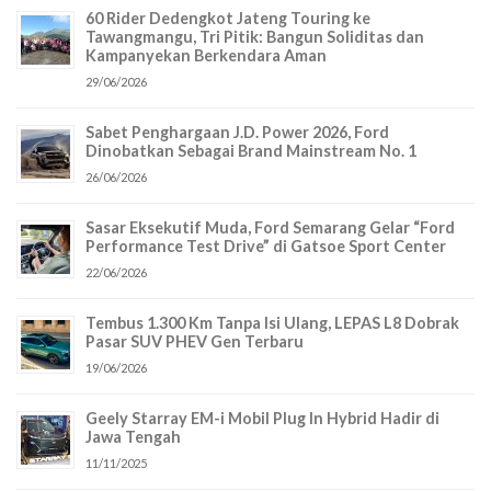
60 Rider Dedengkot Jateng Touring ke
Tawangmangu, Tri Pitik: Bangun Soliditas dan
Kampanyekan Berkendara Aman
29/06/2026
Sabet Penghargaan J.D. Power 2026, Ford
Dinobatkan Sebagai Brand Mainstream No. 1
26/06/2026
Sasar Eksekutif Muda, Ford Semarang Gelar “Ford
Performance Test Drive” di Gatsoe Sport Center
22/06/2026
Tembus 1.300 Km Tanpa Isi Ulang, LEPAS L8 Dobrak
Pasar SUV PHEV Gen Terbaru
19/06/2026
Geely Starray EM-i Mobil Plug In Hybrid Hadir di
Jawa Tengah
11/11/2025