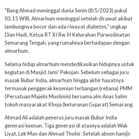
“Bang Ahmad meninggal dunia Senin (8/5/2023) pukul
03.15 WIB. Almarhum meninggal setelah dirawat akibat
lambungnya bocor dan ada riwayat diabetes,” ungkap
Dian Hadi, Ketua RT XI Rw III Kelurahan Purwodinatan
Semarang Tengah, yang rumahnya berhadapan dengan
almarhum.
Selama hidup almarhum mendedikasikan hidupnya untuk
kegiatan di Masjid Jami’ Pekojan. Sebelum sebagai juru
masak Bubur India, almarhum hingga akhir hayatnya
termasuk penggerak kesenian terbangan (rebana) PMM
(Persatuan Majelis Muslimin) bersama alm Anas Salim
tokoh masyarakat Khoja (keturunan Gujarat) Semarang.
Ahmad Ali adalah penerus juru masak Bubur India
generasi keenan. Tiga generasi di atasnya adalah Wak
Liyat, Lek Man dan Ahmad Thohir. Setelah absen ham[ir