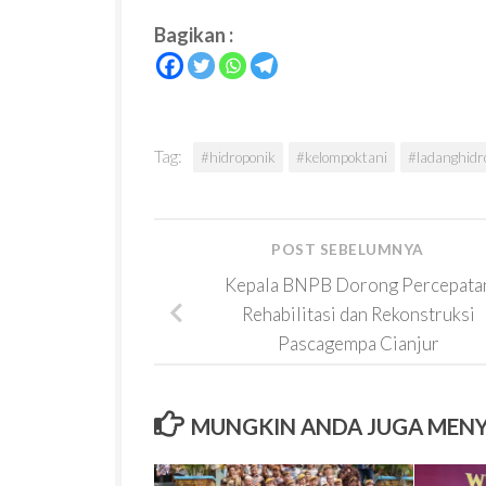
Bagikan :
Tag:
#hidroponik
#kelompoktani
#ladanghidr
POST SEBELUMNYA
Kepala BNPB Dorong Percepata
Rehabilitasi dan Rekonstruksi
Pascagempa Cianjur
MUNGKIN ANDA JUGA MEN