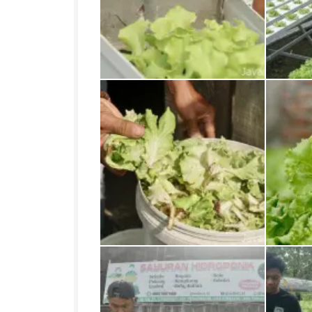
Penetesan air
Pemerik
Sayur selada yang terkena hama disendirikan dan bisa untuk makanan ternak dll