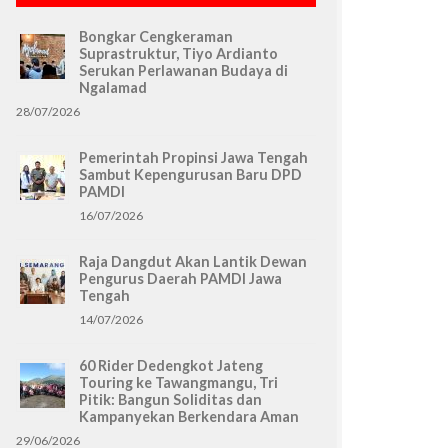
Bongkar Cengkeraman
Suprastruktur, Tiyo Ardianto
Serukan Perlawanan Budaya di
Ngalamad
28/07/2026
Pemerintah Propinsi Jawa Tengah
Sambut Kepengurusan Baru DPD
PAMDI
16/07/2026
Raja Dangdut Akan Lantik Dewan
Pengurus Daerah PAMDI Jawa
Tengah
14/07/2026
60 Rider Dedengkot Jateng
Touring ke Tawangmangu, Tri
Pitik: Bangun Soliditas dan
Kampanyekan Berkendara Aman
29/06/2026