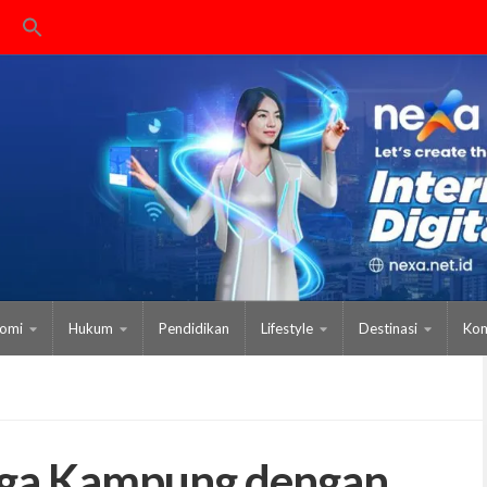
omi
Hukum
Pendidikan
Lifestyle
Destinasi
Kom
ga Kampung dengan