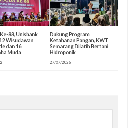
Ke-88, Unisbank
Dukung Program
112 Wisudawan
Ketahanan Pangan, KWT
e dan 16
Semarang Dilatih Bertani
aha Muda
Hidroponik
22
27/07/2026