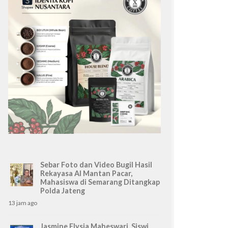
Sebar Foto dan Video Bugil Hasil
Rekayasa AI Mantan Pacar,
Mahasiswa di Semarang Ditangkap
Polda Jateng
13 jam ago
Jasmine Elysia Maheswari, Siswi