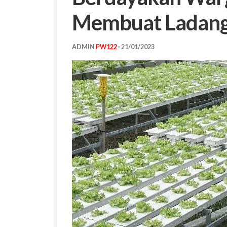
Membuat Ladang
ADMIN
PW122
·
21/01/2023