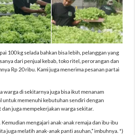
Kelompik Tani Seikat melakukan pemanenan sayur bersama
Memanen sesuai pesanan pelanggan hingga 100 kg per hari
pai 100 kg selada bahkan bisa lebih, pelanggan yang
sanya dari penjual kebab, toko ritel, perorangan dan
mnya Rp 20 ribu. Kami juga menerima pesanan partai
 warga di sekitarnya juga bisa ikut menanam
mal untuk memenuhi kebutuhan sendiri dengan
 dan juga mempekerjakan warga sekitar.
Kemudian mengajari anak-anak remaja dan ibu-ibu
ita juga melatih anak-anak panti asuhan,” imbuhnya. *)