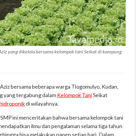
iz yang dikelola bersama kelompok tani Seikat di kampung
ziz bersama beberapa warga Tlogomulyo, Kudan,
g yang tergabung dalam
Kelompok Tani
Seikat
hidroponik
di wilayahnya.
an SMP ini menceritakan bahwa bersama kelompok tani
mendapatkan ilmu dan pengalaman selama tiga tahun
ehingga bisa melakukan panen setiap hari. Dalam