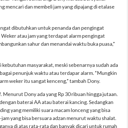
ng mencari dan membeli jam yang dipajang di etalase
sangat dibutuhkan untuk penanda dan pengingat
Weker atau jam yang terdapat alarm pengingat
mbangunkan sahur dan menandai waktu buka puasa,”
i kebutuhan masyarakat, meski sebenarnya sudah ada
ebagai penunjuk waktu atau terdapar alarm. “Mungkin
larm weker itu sangat kenceng,” tambah Dony.
if. Menurut Dony ada yang Rp 30 ribuan hingga jutaan.
dengan baterai AA atau baterai kancing. Sedangkan
nding yang memiliki suara macam lonceng yang bisa
-jam yang bisa bersuara adzan menurut waktu shalat.
ganya di atas rata-rata dan banyak dicari untuk rumah