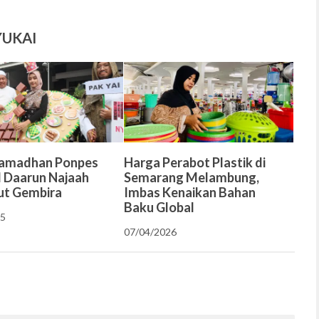
YUKAI
Ramadhan Ponpes
Harga Perabot Plastik di
ll Daarun Najaah
Semarang Melambung,
ut Gembira
Imbas Kenaikan Bahan
Baku Global
25
07/04/2026