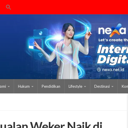
omi
Hukum
Pendidikan
Lifestyle
Destinasi
Kom
ualan Weker Naik di