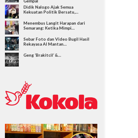
Gempal
Didik Nalogo Ajak Semua
Kekuatan Politik Bersatu,…
Menembus Langit Harapan dari
Semarang: Ketika Mimpi…
Sebar Foto dan Video Bugil Hasil
Rekayasa AI Mantan…
Geng ‘Brakitcil’ &…