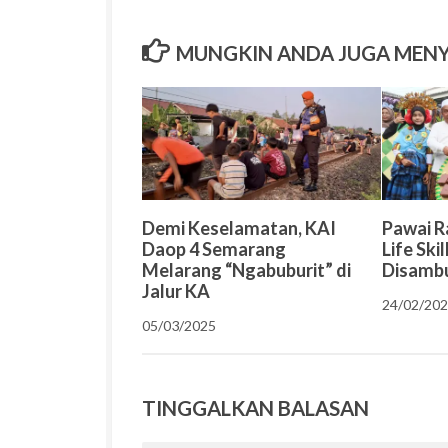
MUNGKIN ANDA JUGA MEN
Demi Keselamatan, KAI
Pawai 
Daop 4 Semarang
Life Ski
Melarang “Ngabuburit” di
Disamb
Jalur KA
24/02/20
05/03/2025
TINGGALKAN BALASAN