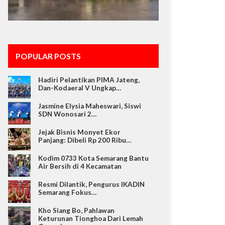
POPULAR POSTS
Hadiri Pelantikan PIMA Jateng,
Dan-Kodaeral V Ungkap…
Jasmine Elysia Maheswari, Siswi
SDN Wonosari 2…
Jejak Bisnis Monyet Ekor
Panjang: Dibeli Rp 200 Ribu…
Kodim 0733 Kota Semarang Bantu
Air Bersih di 4 Kecamatan
Resmi Dilantik, Pengurus IKADIN
Semarang Fokus…
Kho Siang Bo, Pahlawan
Keturunan Tionghoa Dari Lemah