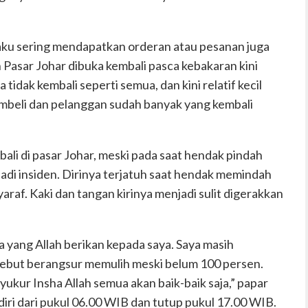
ku sering mendapatkan orderan atau pesanan juga
ah Pasar Johar dibuka kembali pasca kebakaran kini
 tidak kembali seperti semua, dan kini relatif kecil
embeli dan pelanggan sudah banyak yang kembali
li di pasar Johar, meski pada saat hendak pindah
rjadi insiden. Dirinya terjatuh saat hendak memindah
raf. Kaki dan tangan kirinya menjadi sulit digerakkan
 yang Allah berikan kepada saya. Saya masih
sebut berangsur memulih meski belum 100 persen.
yukur Insha Allah semua akan baik-baik saja,” papar
ri dari pukul 06.00 WIB dan tutup pukul 17.00 WIB.