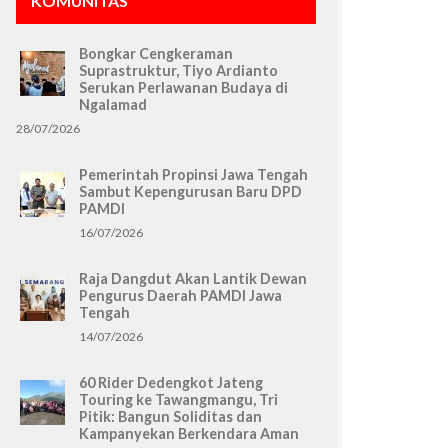
KOMUNITAS
Bongkar Cengkeraman
Suprastruktur, Tiyo Ardianto
Serukan Perlawanan Budaya di
Ngalamad
28/07/2026
Pemerintah Propinsi Jawa Tengah
Sambut Kepengurusan Baru DPD
PAMDI
16/07/2026
Raja Dangdut Akan Lantik Dewan
Pengurus Daerah PAMDI Jawa
Tengah
14/07/2026
60 Rider Dedengkot Jateng
Touring ke Tawangmangu, Tri
Pitik: Bangun Soliditas dan
Kampanyekan Berkendara Aman