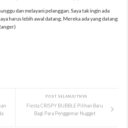
unggu dan melayani pelanggan. Saya tak ingin ada
ya harus lebih awal datang. Mereka ada yang datang
(Ranger)
POST SELANJUTNYA
kan
Fiesta CRISPY BUBBLE Pilihan Baru
da
Bagi Para Penggemar Nugget