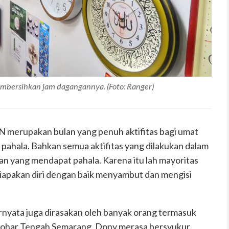
membersihkan jam dagangannya. (Foto: Ranger)
erupakan bulan yang penuh aktifitas bagi umat
pahala. Bahkan semua aktifitas yang dilakukan dalam
an yang mendapat pahala. Karena itu lah mayoritas
siapakan diri dengan baik menyambut dan mengisi
rnyata juga dirasakan oleh banyak orang termasuk
r Johar Tengah Semarang. Dony merasa bersyukur