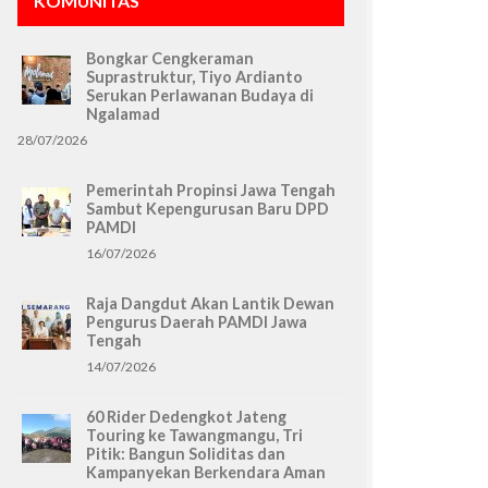
KOMUNITAS
Bongkar Cengkeraman
Suprastruktur, Tiyo Ardianto
Serukan Perlawanan Budaya di
Ngalamad
28/07/2026
Pemerintah Propinsi Jawa Tengah
Sambut Kepengurusan Baru DPD
PAMDI
16/07/2026
Raja Dangdut Akan Lantik Dewan
Pengurus Daerah PAMDI Jawa
Tengah
14/07/2026
60 Rider Dedengkot Jateng
Touring ke Tawangmangu, Tri
Pitik: Bangun Soliditas dan
Kampanyekan Berkendara Aman