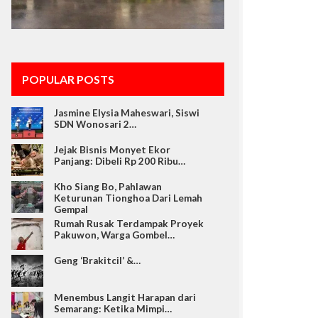
POPULAR POSTS
Jasmine Elysia Maheswari, Siswi
SDN Wonosari 2…
Jejak Bisnis Monyet Ekor
Panjang: Dibeli Rp 200 Ribu…
Kho Siang Bo, Pahlawan
Keturunan Tionghoa Dari Lemah
Gempal
Rumah Rusak Terdampak Proyek
Pakuwon, Warga Gombel…
Geng ‘Brakitcil’ &…
Menembus Langit Harapan dari
Semarang: Ketika Mimpi…