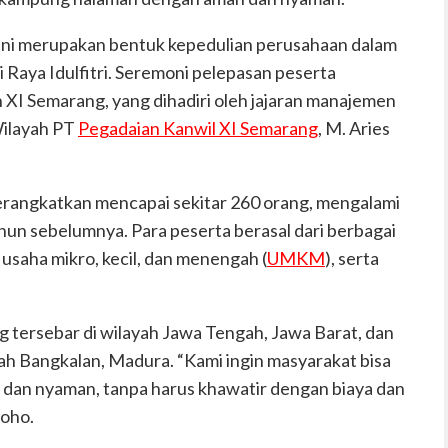
ini merupakan bentuk kepedulian perusahaan dalam
aya Idulfitri. Seremoni pelepasan peserta
 XI Semarang, yang dihadiri oleh jajaran manajemen
Wilayah PT
Pegadaian Kanwil XI Semarang
, M. Aries
berangkatkan mencapai sekitar 260 orang, mengalami
hun sebelumnya. Para peserta berasal dari berbagai
 usaha mikro, kecil, dan menengah (
UMKM
), serta
ng tersebar di wilayah Jawa Tengah, Jawa Barat, dan
ah Bangkalan, Madura. “Kami ingin masyarakat bisa
dan nyaman, tanpa harus khawatir dengan biaya dan
roho.