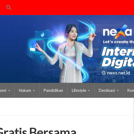
omi
Hukum
Pendidikan
Lifestyle
Destinasi
Kom
ratis Bersama